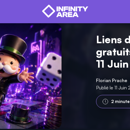
Liens 
gratui
11 Jui
Florian Prache
Publié le 11 Jui
2 minute