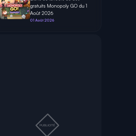
gratuits Monopoly GO du 1
Août 2026
01 Août 2026