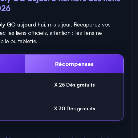
026
ly GO aujourd'hui
, mis à jour. Récupérez vos
es liens officiels, attention : les liens ne
ile ou tablette.
Récompenses
X 25 Dés gratuits
X 30 Dés gratuits