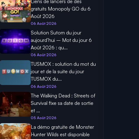
Liens de lancers de dés
gratuits Monopoly GO du 6
Août 2026
06 Août 2026
Solution Sutom du jour
aujourd’hui – Mot du jour 6
Août 2026 : qu...
06 Août 2026
TUSMOX : solution du mot du
jour et de la suite du jour
TUSMOX du...
06 Août 2026
The Walking Dead : Streets of
Survival fixe sa date de sortie
et ...
05 Août 2026
La démo gratuite de Monster
Hunter Wilds est disponible