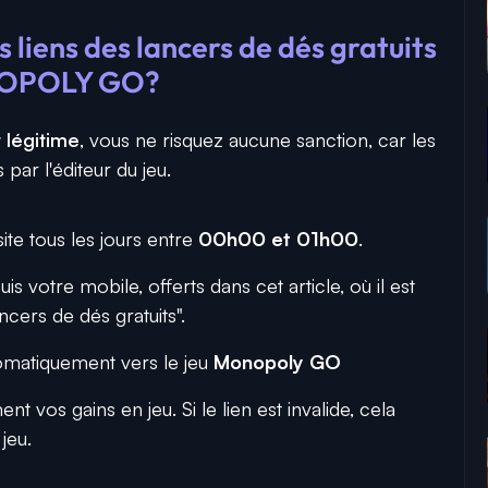
 liens des lancers de dés gratuits
NOPOLY GO?
t légitime
, vous ne risquez aucune sanction, car les
 par l'éditeur du jeu.
ite tous les jours entre
00h00 et 01h00
.
uis votre mobile, offerts dans cet article, où il est
ncers de dés gratuits".
omatiquement vers le jeu
Monopoly GO
t vos gains en jeu. Si le lien est invalide, cela
jeu.