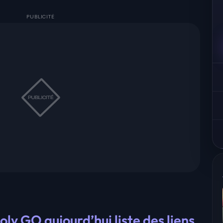
ly GO aujourd’hui liste des liens