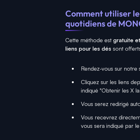
Comment utiliser les
quotidiens de MO
Cette méthode est
gratuite e
liens pour les dés
sont offerts
Rendez-vous sur notre s
Cliquez sur les liens dep
indiqué "Obtenir les X la
Vous serez redirigé aut
Vous recevrez directemen
vous sera indiqué par le 