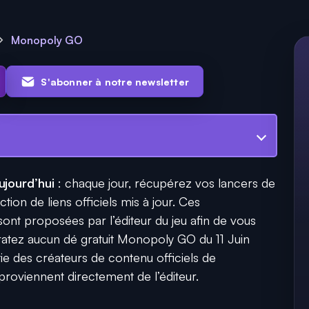
Monopoly GO
S'abonner à notre newsletter
jourd’hui
: chaque jour, récupérez vos lancers de
tion de liens officiels mis à jour. Ces
 proposées par l’éditeur du jeu afin de vous
 ratez aucun dé gratuit Monopoly GO du 11 Juin
ie des créateurs de contenu officiels de
oviennent directement de l’éditeur.