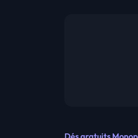
Dés gratuits Monopo