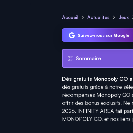
Accueil
Actualités
Jeux
Suivez-nous sur Google
Sommaire
Dés gratuits Monopoly GO au
dés gratuits grâce à notre sélec
récompenses Monopoly GO sont
offrir des bonus exclusifs. Ne
2026. INFINITY AREA fait part
MONOPOLY GO, et nos liens pr