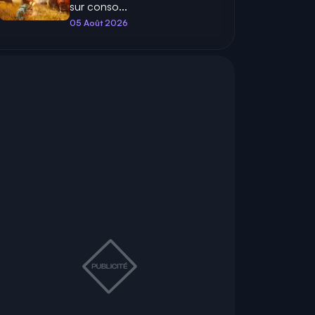
sur conso...
05 Août 2026