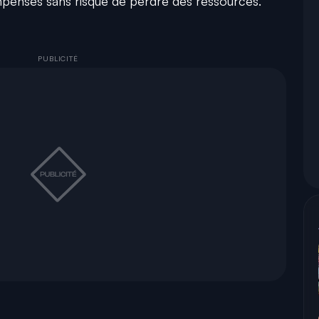
enses sans risque de perdre des ressources.