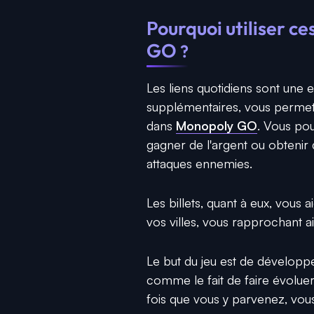
Pourquoi utiliser 
GO
?
Les liens quotidiens sont une 
supplémentaires, vous permetta
dans
Monopoly GO
. Vous po
gagner de l'argent ou obtenir
attaques ennemies.
Les billets, quant à eux, vous 
vos villes, vous rapprochant ai
Le but du jeu est de développer
comme le fait de faire évolue
fois que vous y parvenez, vous