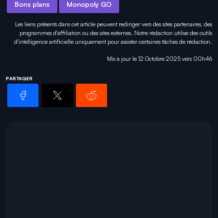
Bons plans
Monopoly GO
Les liens présents dans cet article peuvent rediriger vers des sites partenaires, des
programmes d'affiliation ou des sites externes. Notre rédaction utilise des outils
d'intelligence artificielle uniquement pour
assister certaines tâches
de rédaction.
Mis à jour le 12 Octobre 2025 vers 00h46
PARTAGER