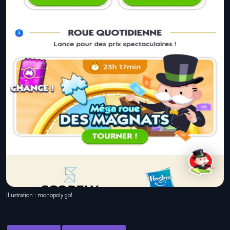
Illustration : monopoly go!