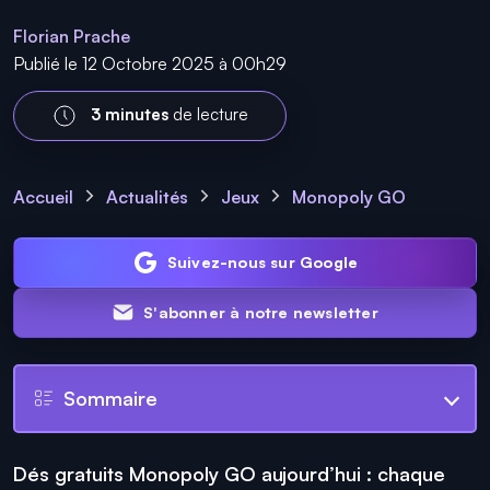
Florian Prache
Publié le 12 Octobre 2025 à 00h29
3 minutes
de lecture
Accueil
Actualités
Jeux
Monopoly GO
Suivez-nous sur Google
S'abonner à notre newsletter
Sommaire
Dés gratuits Monopoly GO aujourd’hui : chaque