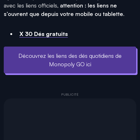
avec les liens officiels,
attention : les liens ne
s’ouvrent que depuis votre mobile ou tablette
.
X 30 Dés gratuits
Découvrez les liens des dés quotidiens de
Monopoly GO ici