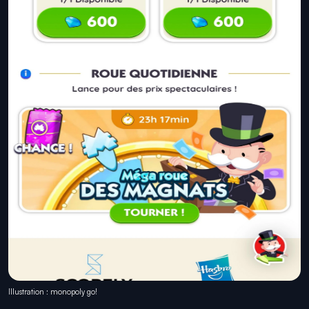
Illustration : monopoly go!