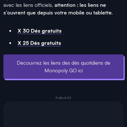
avec les liens officiels,
attention : les liens ne
s’ouvrent que depuis votre mobile ou tablette
.
X 30 Dés gratuits
X 25 Dés gratuits
Découvrez les liens des dés quotidiens de
Monopoly GO ici