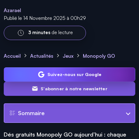
Azarael
Publié le 14 Novembre 2025 à 00h29
3 minutes
de lecture
Accueil
Actualités
Jeux
Monopoly GO
Suivez-nous sur Google
S'abonner à notre newsletter
Sommaire
Dés gratuits Monopoly GO aujourd’hui : chaque