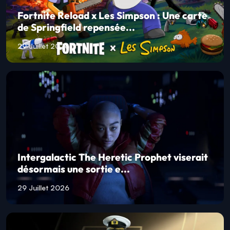
Fortnite Reload x Les Simpson : Une carte
de Springfield repensée...
29 Juillet 2026
Intergalactic The Heretic Prophet viserait
désormais une sortie e...
29 Juillet 2026