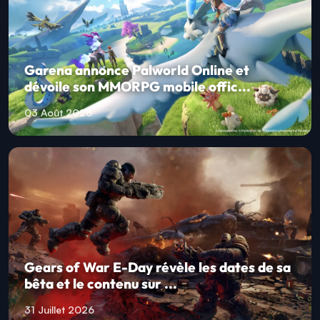
Garena annonce Palworld Online et
dévoile son MMORPG mobile offic...
03 Août 2026
Gears of War E-Day révèle les dates de sa
bêta et le contenu sur ...
31 Juillet 2026