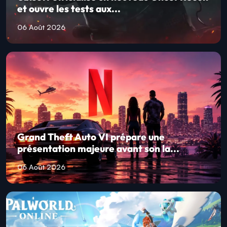
et ouvre les tests aux...
06 Août 2026
Grand Theft Auto VI prépare une
présentation majeure avant son la...
06 Août 2026