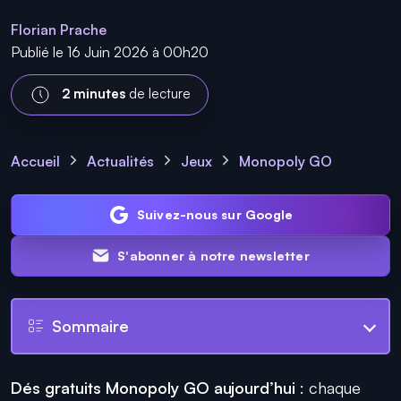
Florian Prache
Publié le 16 Juin 2026 à 00h20
2 minutes
de lecture
Accueil
Actualités
Jeux
Monopoly GO
Suivez-nous sur Google
S'abonner à notre newsletter
Sommaire
Dés gratuits Monopoly GO aujourd’hui
: chaque