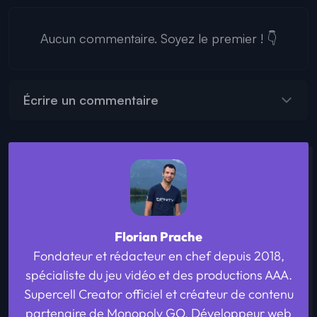
Aucun commentaire. Soyez le premier ! 👇
Écrire un commentaire
Florian Prache
Fondateur et rédacteur en chef depuis 2018,
spécialiste du jeu vidéo et des productions AAA.
Supercell Creator officiel et créateur de contenu
partenaire de Monopoly GO. Développeur web