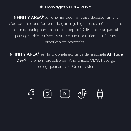
© Copyright 2018 - 2026
INFINITY AREA®
est une
marque française
déposée, un site
d'actualités dans l'univers du gaming, high tech, cinémas, séries
et films, partageant la passion depuis 2018. Les marques et
photographies présentes sur ce site appartiennent à leurs
propriétaires respectifs.
INFINITY AREA®
est la propriété exclusive de la société
Altitude
Dev®
, fièrement propulsé par Andromede CMS, hébergé
écologiquement par
GreenHoster
.