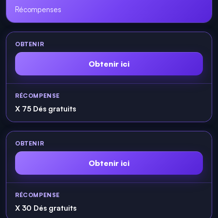
Récompenses
Obtenir ici
X 75 Dés gratuits
Obtenir ici
X 30 Dés gratuits