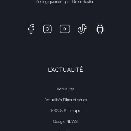
écologiquement par
GreenHoster
.
L'ACTUALITÉ
Actualités
Actualités Films et séries
RSS & Sitemaps
Google NEWS