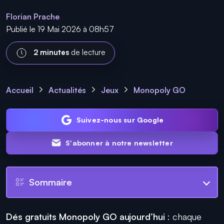
Florian Prache
Publié le 19 Mai 2026 à 08h57
2 minutes
de lecture
Accueil
Actualités
Jeux
Monopoly GO
Suivez-nous sur Google
S'abonner à notre newsletter
Sommaire
Dés gratuits Monopoly GO aujourd’hui
: chaque