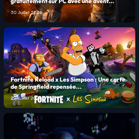
gratuitement sur PC avec une avent...
30 Juillet 2026
Fortnite Reload x Les Simpson : Une carte
de Springfield repensée...
29 Juillet 2026