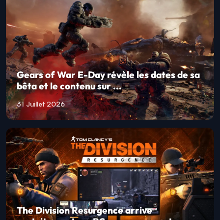
Gears of War E-Day révèle les dates de sa
bêta et le contenu sur ...
31 Juillet 2026
The Division Resurgence arrive