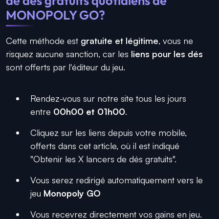
de dés gratuits quotidiens de
MONOPOLY GO?
Cette méthode est
gratuite et légitime
, vous ne
risquez aucune sanction, car les
liens pour les dés
sont offerts par l'éditeur du jeu.
Rendez-vous sur notre site tous les jours
entre
00h00 et 01h00
.
Cliquez sur les liens depuis votre mobile,
offerts dans cet article, où il est indiqué
"Obtenir les X lancers de dés gratuits".
Vous serez redirigé automatiquement vers le
jeu
Monopoly GO
Vous recevrez directement vos gains en jeu.