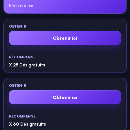
Récompenses
Obtenir ici
X 25 Dés gratuits
Obtenir ici
X 60 Dés gratuits