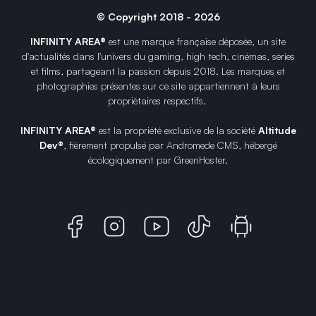
© Copyright 2018 - 2026
INFINITY AREA®
est une
marque française
déposée, un site
d'actualités dans l'univers du gaming, high tech, cinémas, séries
et films, partageant la passion depuis 2018. Les marques et
photographies présentes sur ce site appartiennent à leurs
propriétaires respectifs.
INFINITY AREA®
est la propriété exclusive de la société
Altitude
Dev®
, fièrement propulsé par Andromede CMS, hébergé
écologiquement par
GreenHoster
.