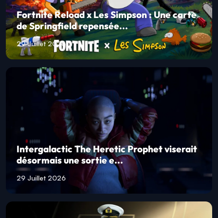
Fortnite Reload x Les Simpson : Une carte
de Springfield repensée...
29 Juillet 2026
Intergalactic The Heretic Prophet viserait
désormais une sortie e...
29 Juillet 2026