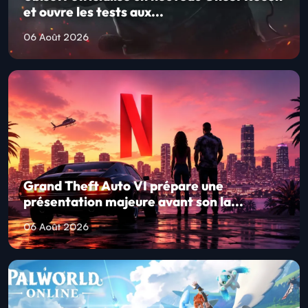
et ouvre les tests aux...
06 Août 2026
Grand Theft Auto VI prépare une
présentation majeure avant son la...
06 Août 2026