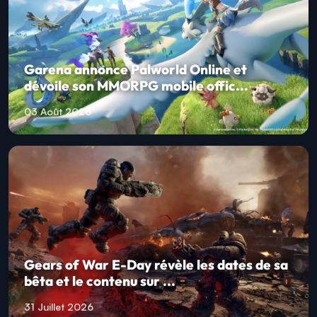
Garena annonce Palworld Online et
dévoile son MMORPG mobile offic...
03 Août 2026
Gears of War E-Day révèle les dates de sa
bêta et le contenu sur ...
31 Juillet 2026