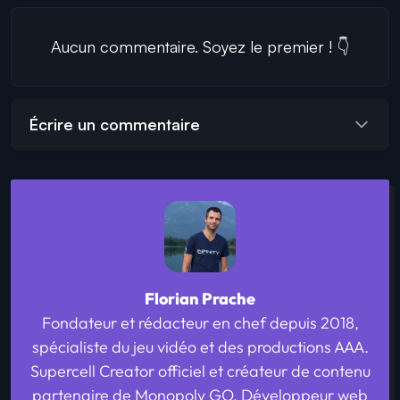
Aucun commentaire. Soyez le premier ! 👇
Écrire un commentaire
Florian Prache
Fondateur et rédacteur en chef depuis 2018,
spécialiste du jeu vidéo et des productions AAA.
Supercell Creator officiel et créateur de contenu
partenaire de Monopoly GO. Développeur web