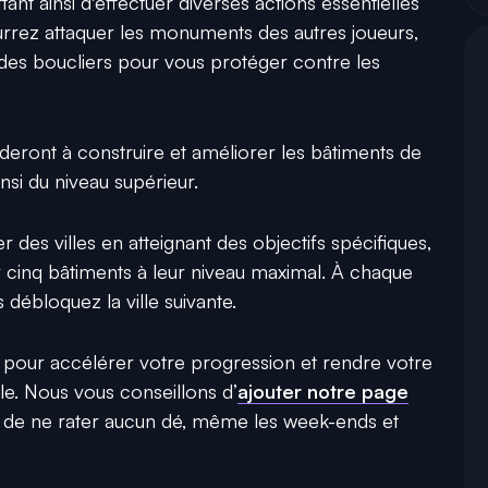
nt ainsi d'effectuer diverses actions essentielles
urrez attaquer les monuments des autres joueurs,
 des boucliers pour vous protéger contre les
aideront à construire et améliorer les bâtiments de
nsi du niveau supérieur.
 des villes en atteignant des objectifs spécifiques,
r cinq bâtiments à leur niveau maximal. À chaque
 débloquez la ville suivante.
s pour accélérer votre progression et rendre votre
le. Nous vous conseillons d’
ajouter notre page
n de ne rater aucun dé, même les week-ends et