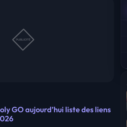
ly GO aujourd’hui liste des liens
2026