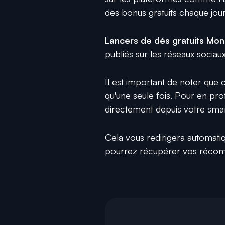
des bonus gratuits chaque jour
Lancers de dés gratuits Mo
publiés sur les réseaux sociaux
Il est important de noter que c
qu'une seule fois. Pour en prof
directement depuis votre smar
Cela vous redirigera automat
pourrez récupérer vos récomp