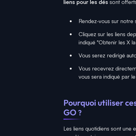
liens pour les dés
sont offerts
Rendez-vous sur notre s
Cliquez sur les liens dep
indiqué "Obtenir les X la
Vous serez redirigé aut
Vous recevrez directemen
vous sera indiqué par le 
Pourquoi utiliser 
GO
?
Les liens quotidiens sont une 