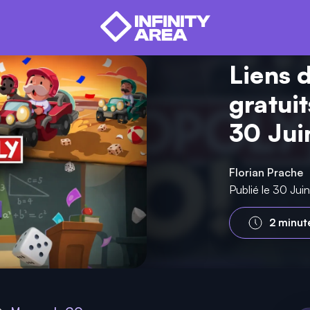
Liens 
gratui
30 Jui
Florian Prache
Publié le 30 Ju
2 minut