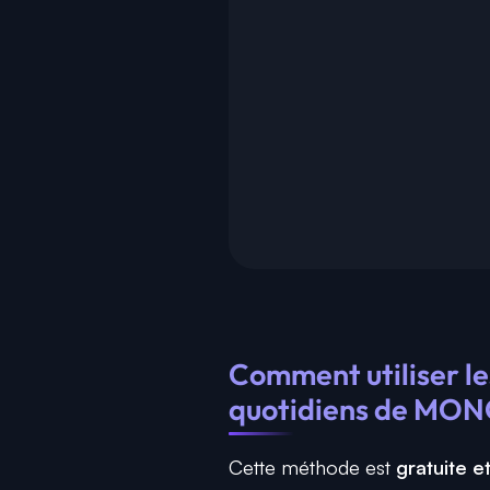
Comment utiliser les
quotidiens de MO
Cette méthode est
gratuite e