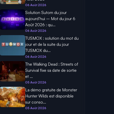
06 Août 2026
Solution Sutom du jour
aujourd’hui – Mot du jour 6
Août 2026 : qu...
06 Août 2026
TUSMOX : solution du mot du
jour et de la suite du jour
TUSMOX du...
06 Août 2026
The Walking Dead : Streets of
Survival fixe sa date de sortie
et ...
05 Août 2026
La démo gratuite de Monster
Hunter Wilds est disponible
sur conso...
05 Août 2026