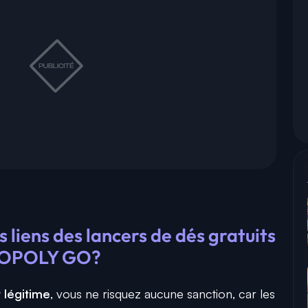
 liens des lancers de dés gratuits
NOPOLY GO?
t légitime
, vous ne risquez aucune sanction, car les