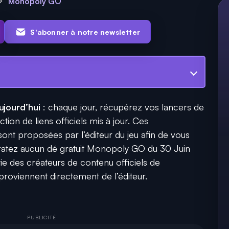
Monopoly GO
S'abonner à notre newsletter
jourd’hui
: chaque jour, récupérez vos lancers de
tion de liens officiels mis à jour. Ces
 proposées par l’éditeur du jeu afin de vous
e ratez aucun dé gratuit Monopoly GO du 30 Juin
ie des créateurs de contenu officiels de
oviennent directement de l’éditeur.