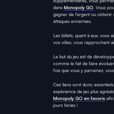
supplémentaires, vous permetta
dans
Monopoly GO
. Vous po
gagner de l'argent ou obtenir
attaques ennemies.
Les billets, quant à eux, vous 
vos villes, vous rapprochant ai
Le but du jeu est de développer
comme le fait de faire évolue
fois que vous y parvenez, vous
Ces liens sont donc essentiel
expérience de jeu plus agréab
Monopoly GO en favoris
afi
jours fériés !