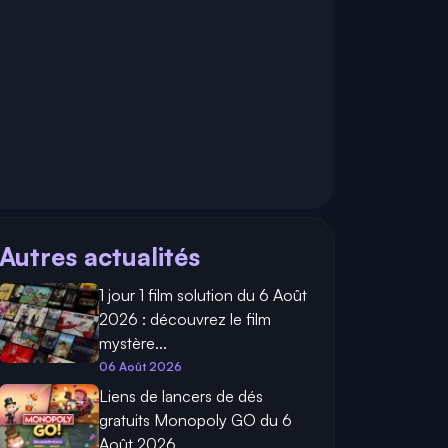
Autres actualités
1 jour 1 film solution du 6 Août
2026 : découvrez le film
mystère...
06 Août 2026
Liens de lancers de dés
gratuits Monopoly GO du 6
Août 2026