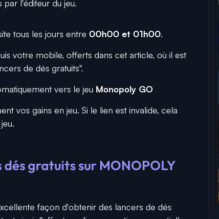
 par l'éditeur du jeu.
ite tous les jours entre
00h00 et 01h00
.
uis votre mobile, offerts dans cet article, où il est
ncers de dés gratuits".
omatiquement vers le jeu
Monopoly GO
t vos gains en jeu. Si le lien est invalide, cela
jeu.
ces dés gratuits sur MONOPOLY
excellente façon d'obtenir des lancers de dés