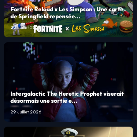
Fortnite Reload x Les Simpson : Une carte
de Springfield repensée...
29 Juillet 2026
Intergalactic The Heretic Prophet viserait
désormais une sortie e...
29 Juillet 2026