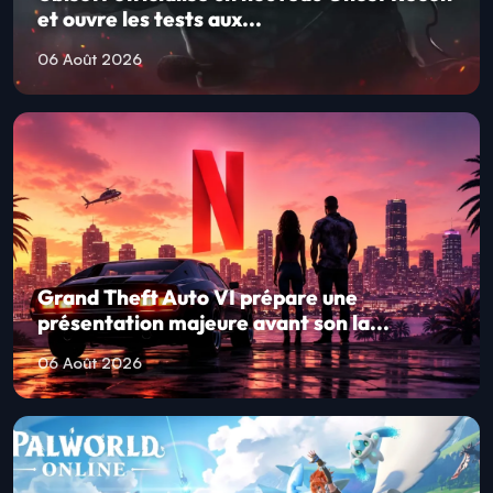
et ouvre les tests aux...
06 Août 2026
Grand Theft Auto VI prépare une
présentation majeure avant son la...
06 Août 2026