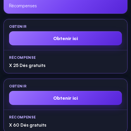
Récompenses
Obtenir ici
X 25 Dés gratuits
Obtenir ici
X 60 Dés gratuits