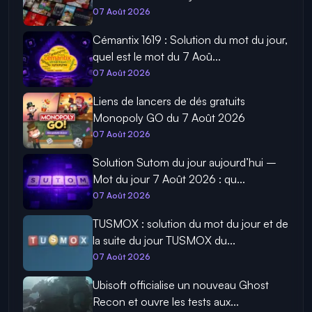
07 Août 2026
Cémantix 1619 : Solution du mot du jour,
quel est le mot du 7 Aoû...
07 Août 2026
Liens de lancers de dés gratuits
Monopoly GO du 7 Août 2026
07 Août 2026
Solution Sutom du jour aujourd’hui –
Mot du jour 7 Août 2026 : qu...
07 Août 2026
TUSMOX : solution du mot du jour et de
la suite du jour TUSMOX du...
07 Août 2026
Ubisoft officialise un nouveau Ghost
Recon et ouvre les tests aux...