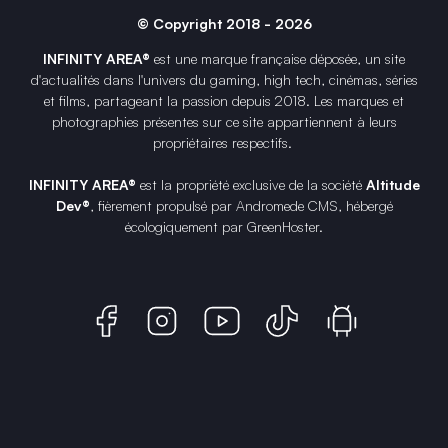
© Copyright 2018 - 2026
INFINITY AREA®
est une
marque française
déposée, un site
d'actualités dans l'univers du gaming, high tech, cinémas, séries
et films, partageant la passion depuis 2018. Les marques et
photographies présentes sur ce site appartiennent à leurs
propriétaires respectifs.
INFINITY AREA®
est la propriété exclusive de la société
Altitude
Dev®
, fièrement propulsé par Andromede CMS, hébergé
écologiquement par
GreenHoster
.