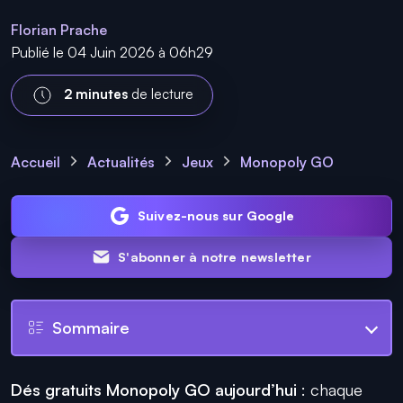
Florian Prache
Publié le 04 Juin 2026 à 06h29
2 minutes
de lecture
Accueil
Actualités
Jeux
Monopoly GO
Suivez-nous sur Google
S'abonner à notre newsletter
Sommaire
Dés gratuits Monopoly GO aujourd’hui
: chaque