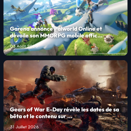
Garena annonce Palworld Online et
dévoile son MMORPG mobile offic...
03 Août 2026
Gears of War E-Day révèle les dates de sa
bêta et le contenu sur ...
31 Juillet 2026