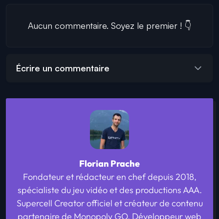
Aucun commentaire. Soyez le premier ! 👇
Écrire un commentaire
Florian Prache
Fondateur et rédacteur en chef depuis 2018,
spécialiste du jeu vidéo et des productions AAA.
Supercell Creator officiel et créateur de contenu
partenaire de Monopoly GO. Développeur web