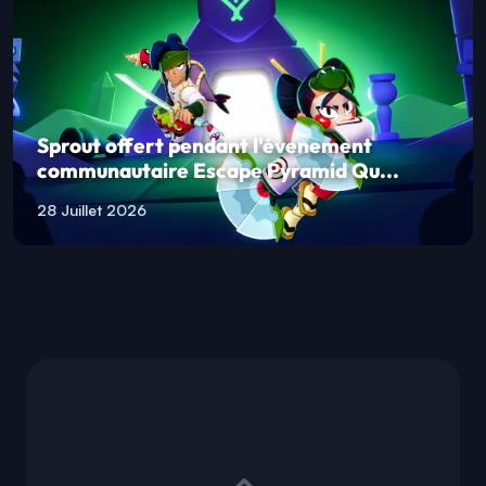
Sprout offert pendant l'évenement
communautaire Escape Pyramid Qu...
28 Juillet 2026