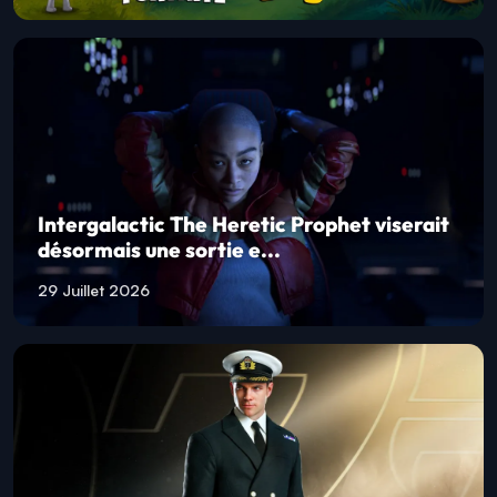
Intergalactic The Heretic Prophet viserait
désormais une sortie e...
29 Juillet 2026