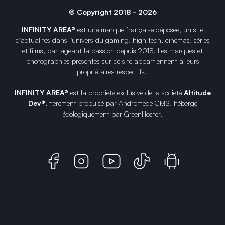
© Copyright 2018 - 2026
INFINITY AREA®
est une
marque française
déposée, un site
d'actualités dans l'univers du gaming, high tech, cinémas, séries
et films, partageant la passion depuis 2018. Les marques et
photographies présentes sur ce site appartiennent à leurs
propriétaires respectifs.
INFINITY AREA®
est la propriété exclusive de la société
Altitude
Dev®
, fièrement propulsé par Andromede CMS, hébergé
écologiquement par
GreenHoster
.