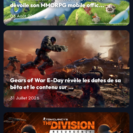
dévoile son MMORPG mobile offic...
03 Août 2026
Gears of War E-Day révèle les dates de sa
bêta et le contenu sur ...
31 Juillet 2026