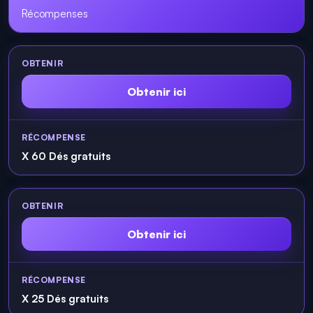
Récompenses
Obtenir ici
X 60 Dés gratuits
Obtenir ici
X 25 Dés gratuits