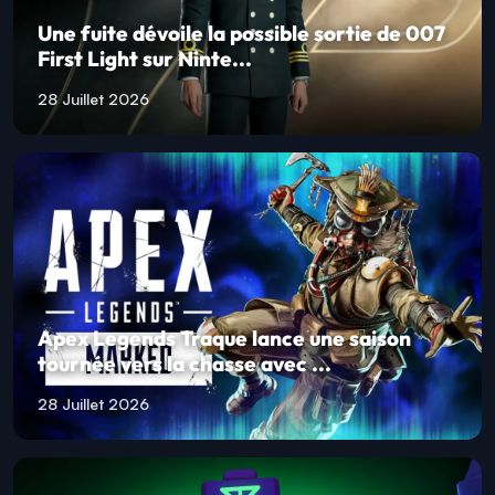
Une fuite dévoile la possible sortie de 007
First Light sur Ninte...
28 Juillet 2026
Apex Legends Traque lance une saison
tournée vers la chasse avec ...
28 Juillet 2026