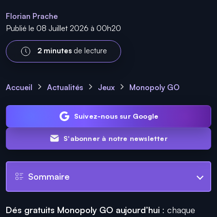
Florian Prache
Publié le 08 Juillet 2026 à 00h20
2 minutes
de lecture
Accueil
Actualités
Jeux
Monopoly GO
Suivez-nous sur Google
S'abonner à notre newsletter
Sommaire
Dés gratuits Monopoly GO aujourd’hui
: chaque