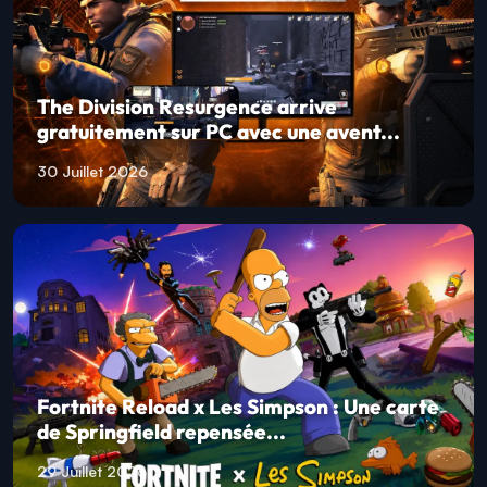
The Division Resurgence arrive
gratuitement sur PC avec une avent...
30 Juillet 2026
Fortnite Reload x Les Simpson : Une carte
de Springfield repensée...
29 Juillet 2026