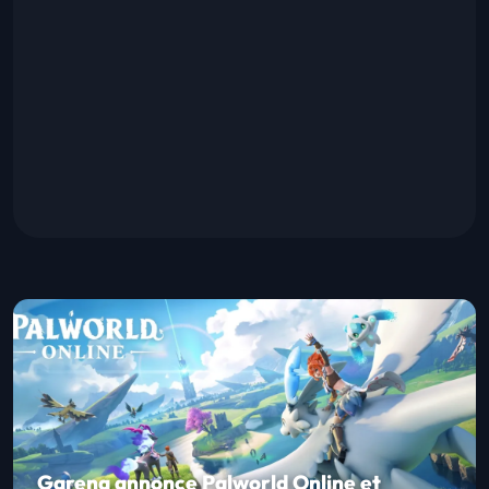
Garena annonce Palworld Online et