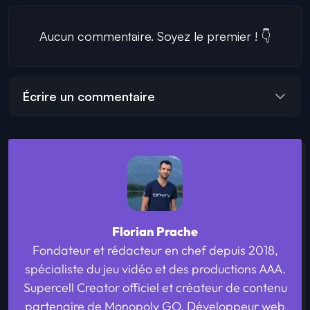
Aucun commentaire. Soyez le premier ! 👇
Écrire un commentaire
Florian Prache
Fondateur et rédacteur en chef depuis 2018,
spécialiste du jeu vidéo et des productions AAA.
Supercell Creator officiel et créateur de contenu
partenaire de Monopoly GO. Développeur web