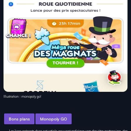
Illustration : monopoly go!
Bons plans
Monopoly GO
Les liens présents dans cet article peuvent rediriger vers des sites partenaires, des