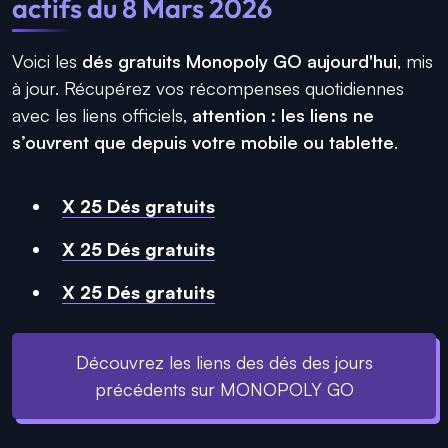
actifs du 8 Mars 2026
Voici les
dés gratuits Monopoly GO aujourd'hui
, mis
à jour. Récupérez vos récompenses quotidiennes
avec les liens officiels,
attention : les liens ne
s’ouvrent que depuis votre mobile ou tablette
.
X 25 Dés gratuits
X 25 Dés gratuits
X 25 Dés gratuits
Découvrez les liens des dés des jours
précédents sur MONOPOLY GO