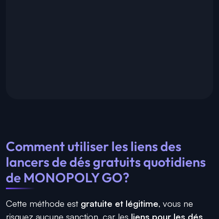
Comment utiliser les liens des
lancers de dés gratuits quotidiens
de MONOPOLY GO?
Cette méthode est
gratuite et légitime
, vous ne
risquez aucune sanction, car les
liens pour les dés