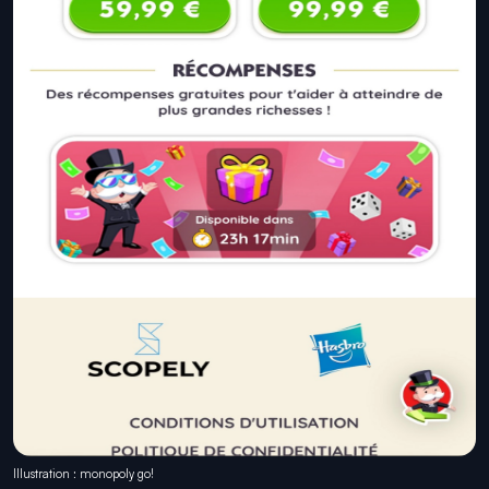
Illustration : monopoly go!