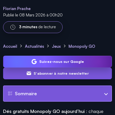
Florian Prache
Publié le 08 Mars 2026 à 00h20
3 minutes
de lecture
Accueil
Actualités
Jeux
Monopoly GO
Suivez-nous sur Google
S'abonner à notre newsletter
Sommaire
Dés gratuits Monopoly GO aujourd’hui
: chaque