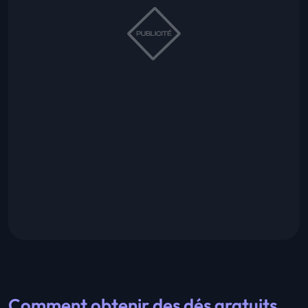
Comment obtenir des dés gratuits,