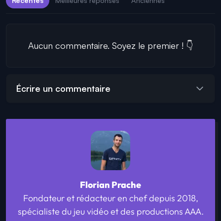
Récentes
Meilleures réponses
Anciennes
Aucun commentaire. Soyez le premier ! 👇
Écrire un commentaire
Florian Prache
Fondateur et rédacteur en chef depuis 2018,
spécialiste du jeu vidéo et des productions AAA.