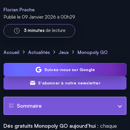
Florian Prache
Publié le 09 Janvier 2026 à 00h29
3 minutes
de lecture
Accueil
Actualités
Jeux
Monopoly GO
Suivez-nous sur Google
S'abonner à notre newsletter
Sommaire
Dés gratuits Monopoly GO aujourd’hui
: chaque