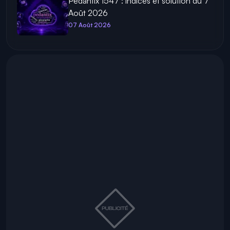
Pédantix 1547 : indices et solution du 7
Août 2026
07 Août 2026