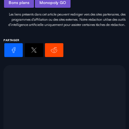
Bons plans
Monopoly GO
Les liens présents dans cet article peuvent rediriger vers des sites partenaires, des
programmes d'affiliation ou des sites externes. Notre rédaction utilise des outils
d'intelligence artificielle uniquement pour
assister certaines tâches
de rédaction.
PARTAGER