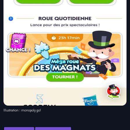
Illustration : monopoly go!