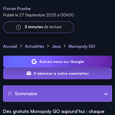
Florian Prache
Publié le 27 Septembre 2025 à 00h00
3 minutes
de lecture
Accueil
Actualités
Jeux
Monopoly GO
Suivez-nous sur Google
S'abonner à notre newsletter
Sommaire
Dés gratuits Monopoly GO aujourd’hui : chaque