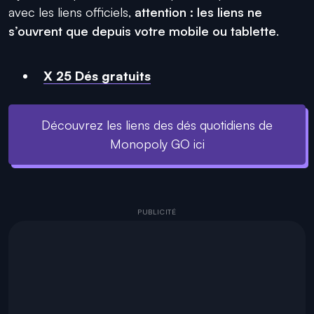
avec les liens officiels,
attention : les liens ne
s’ouvrent que depuis votre mobile ou tablette
.
X 25 Dés gratuits
Découvrez les liens des dés quotidiens de
Monopoly GO ici