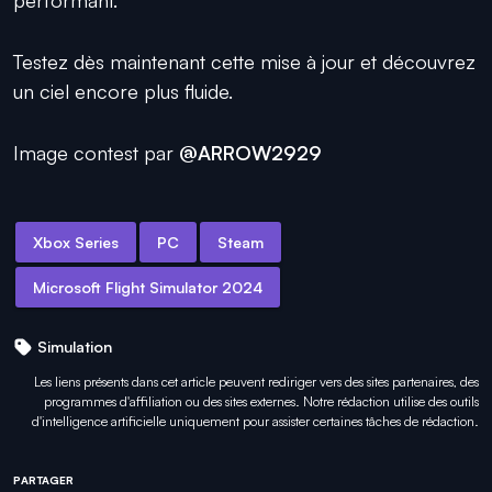
performant.
Testez dès maintenant cette mise à jour et découvrez
un ciel encore plus fluide.
Image contest par
@ARROW2929
Xbox Series
PC
Steam
Microsoft Flight Simulator 2024
Simulation
Les liens présents dans cet article peuvent rediriger vers des sites partenaires, des
programmes d'affiliation ou des sites externes. Notre rédaction utilise des outils
d'intelligence artificielle uniquement pour
assister certaines tâches
de rédaction.
PARTAGER