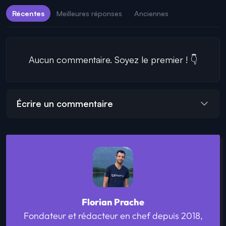
Récentes
Meilleures réponses
Anciennes
Aucun commentaire. Soyez le premier ! 👇
Écrire un commentaire
Florian Prache
Fondateur et rédacteur en chef depuis 2018,