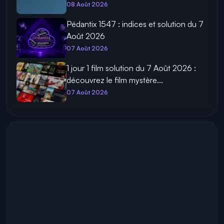
08 Août 2026
Pédantix 1547 : indices et solution du 7
Août 2026
07 Août 2026
1 jour 1 film solution du 7 Août 2026 :
découvrez le film mystère...
07 Août 2026