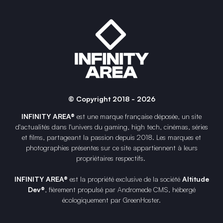
© Copyright 2018 - 2026
INFINITY AREA®
est une
marque française
déposée, un site
d'actualités dans l'univers du gaming, high tech, cinémas, séries
et films, partageant la passion depuis 2018. Les marques et
photographies présentes sur ce site appartiennent à leurs
propriétaires respectifs.
INFINITY AREA®
est la propriété exclusive de la société
Altitude
Dev®
, fièrement propulsé par Andromede CMS, hébergé
écologiquement par
GreenHoster
.