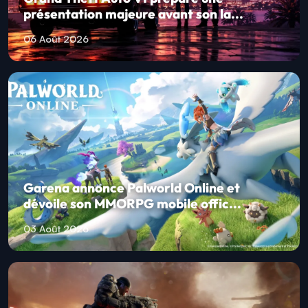
présentation majeure avant son la...
06 Août 2026
Garena annonce Palworld Online et
dévoile son MMORPG mobile offic...
03 Août 2026