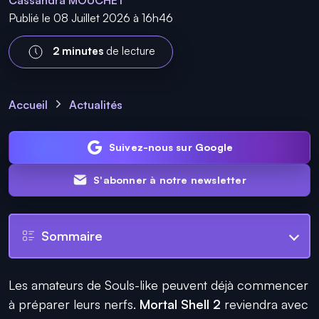
Cassandra MOUCHET
Publié le 08 Juillet 2026 à 16h46
2 minutes
de lecture
Accueil
Actualités
Suivez-nous sur Google
S'abonner à notre newsletter
Sommaire
Les amateurs de Souls-like peuvent déjà commencer
à préparer leurs nerfs.
Mortal Shell 2
reviendra avec