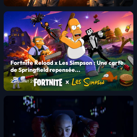
Fortnite Reload x Les Simpson : Une carte
de Springfield repensée...
29 Juillet 2026