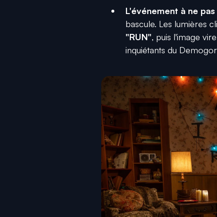
L'événement à ne pas 
bascule. Les lumières c
"RUN"
, puis l'image vi
inquiétants du Demogo