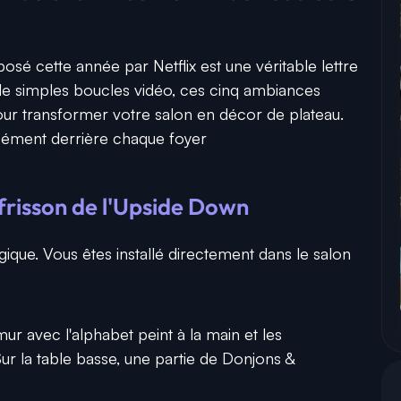
é cette année par Netflix est une véritable lettre
 de simples boucles vidéo, ces cinq ambiances
our transformer votre salon en décor de plateau.
isément derrière chaque foyer
 frisson de l'Upside Down
gique. Vous êtes installé directement dans le salon
ur avec l'alphabet peint à la main et les
ur la table basse, une partie de Donjons &