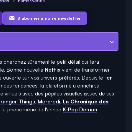
éries
Films/Séries
S'abonner à notre newsletter
s cherchez sûrement le petit détail qui fera
lle. Bonne nouvelle
Netflix
vient de transformer
e ouverte sur vos univers préférés. Depuis le
1er
ences tendances, la plateforme a enrichi sa
 virtuels avec des pépites visuelles issues de ses
tranger Things
,
Mercredi
,
La Chronique des
 le phénomène de l'année
K-Pop Demon