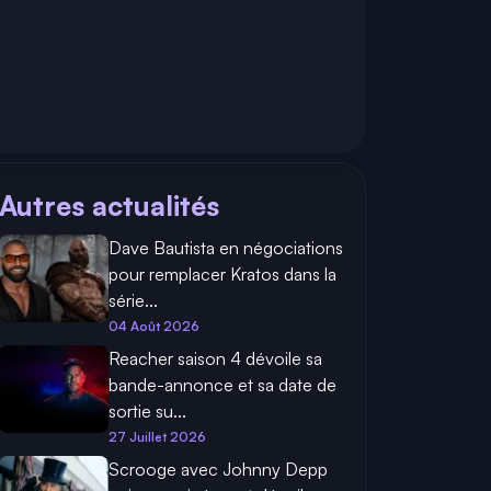
Autres actualités
Dave Bautista en négociations
pour remplacer Kratos dans la
série...
04 Août 2026
Reacher saison 4 dévoile sa
bande-annonce et sa date de
sortie su...
27 Juillet 2026
Scrooge avec Johnny Depp