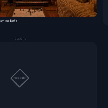
cheminée Netflix