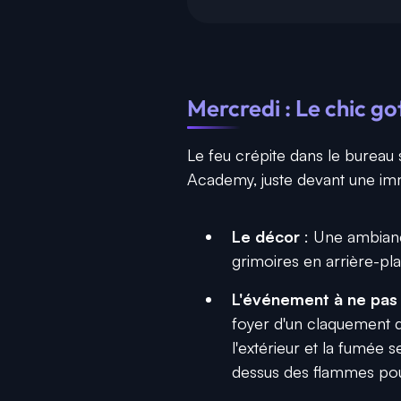
Mercredi : Le chic 
Le feu crépite dans le bureau 
Academy, juste devant une i
Le décor
: Une ambianc
grimoires en arrière-pla
L'événement à ne pas 
foyer d'un claquement de
l'extérieur et la fumée
dessus des flammes po