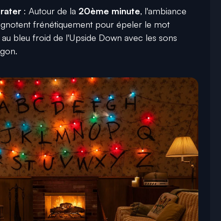
rater
: Autour de la
20ème minute
, l'ambiance
lignotent frénétiquement pour épeler le mot
re au bleu froid de l'Upside Down avec les sons
rgon.