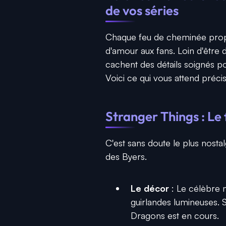
de vos séries
Chaque feu de cheminée propos
d'amour aux fans. Loin d'être
cachent des détails soignés p
Voici ce qui vous attend préc
Stranger Things : Le
C'est sans doute le plus nostal
des Byers.
Le décor
: Le célèbre m
guirlandes lumineuses. S
Dragons est en cours.