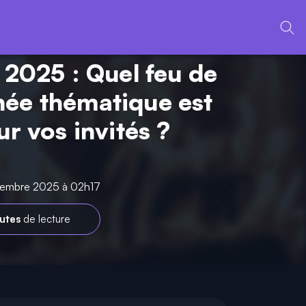
x 2025 : Quel feu de
ée thématique est
ur vos invités ?
cembre 2025 à 02h17
utes
de lecture