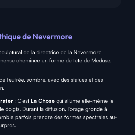
gothique de Nevermore
sculptural de la directrice de la Nevermore
mmense cheminée en forme de tête de Méduse.
e feutrée, sombre, avec des statues et des
n.
rater
: C'est
La Chose
qui allume elle-même le
 doigts. Durant la diffusion, l'orage gronde à
 semble parfois prendre des formes spectrales au-
urpres.