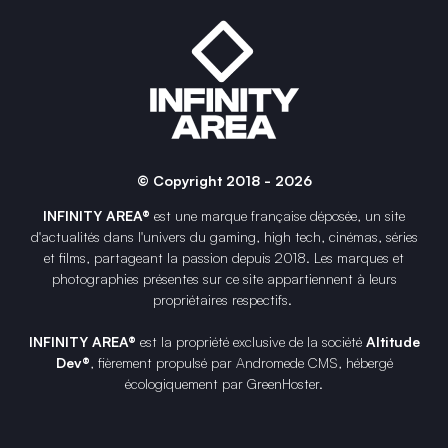
© Copyright 2018 - 2026
INFINITY AREA®
est une
marque française
déposée, un site
d'actualités dans l'univers du gaming, high tech, cinémas, séries
et films, partageant la passion depuis 2018. Les marques et
photographies présentes sur ce site appartiennent à leurs
propriétaires respectifs.
INFINITY AREA®
est la propriété exclusive de la société
Altitude
Dev®
, fièrement propulsé par Andromede CMS, hébergé
écologiquement par
GreenHoster
.