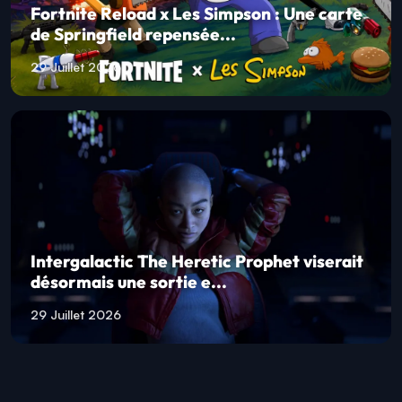
Fortnite Reload x Les Simpson : Une carte
de Springfield repensée...
29 Juillet 2026
Intergalactic The Heretic Prophet viserait
désormais une sortie e...
29 Juillet 2026