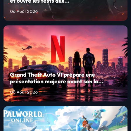
et ouvre les tests aux...
06 Août 2026
Grand Theft Auto VI prépare une
présentation majeure avant son la...
06 Août 2026