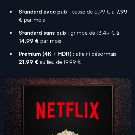
Standard avec pub
: passe de 5,99 € à
7,99
€
par mois
Standard sans pub
: grimpe de 13,49 € à
14,99 €
par mois
Premium (4K + HDR)
: atteint désormais
21,99 €
au lieu de 19,99 €