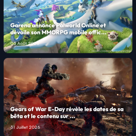
Garena annonce Palworld Online et
dévoile son MMORPG mobile offic...
03 Août 2026
Gears of War E-Day révèle les dates de sa
bêta et le contenu sur ...
31 Juillet 2026