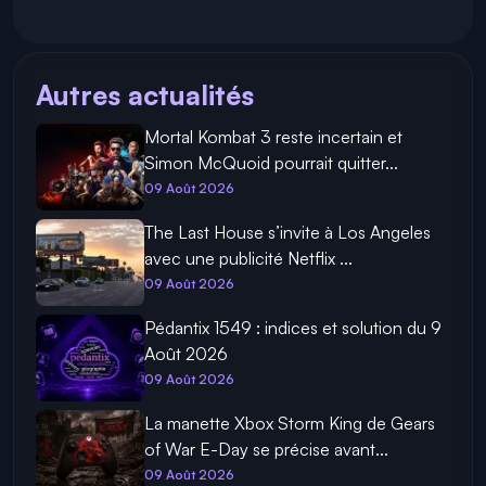
Autres actualités
Mortal Kombat 3 reste incertain et
Simon McQuoid pourrait quitter...
09 Août 2026
The Last House s’invite à Los Angeles
avec une publicité Netflix ...
09 Août 2026
Pédantix 1549 : indices et solution du 9
Août 2026
09 Août 2026
La manette Xbox Storm King de Gears
of War E-Day se précise avant...
09 Août 2026