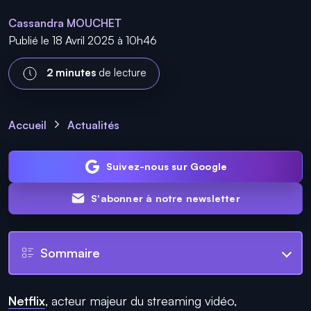
Cassandra MOUCHET
Publié le 18 Avril 2025 à 10h46
2 minutes
de lecture
Accueil
Actualités
Suivez-nous sur Google
S'abonner à notre newsletter
Sommaire
Netflix
, acteur majeur du streaming vidéo,