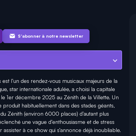
S'abonner à notre newsletter
s est l’un des rendez-vous musicaux majeurs de la
e, star internationale adulée, a choisi la capitale
le 1er décembre 2025 au Zénith de la Villette. Un
se produit habituellement dans des stades géants,
e du Zénith (environ 6000 places) d’autant plus
éclenché une vague d’enthousiasme et de stress
r assister à ce show qui s’annonce déjà inoubliable.