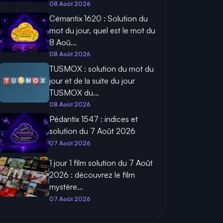
08 Août 2026
Cémantix 1620 : Solution du
mot du jour, quel est le mot du
8 Aoû...
08 Août 2026
TUSMOX : solution du mot du
jour et de la suite du jour
TUSMOX du...
08 Août 2026
Pédantix 1547 : indices et
solution du 7 Août 2026
07 Août 2026
1 jour 1 film solution du 7 Août
2026 : découvrez le film
mystère...
07 Août 2026