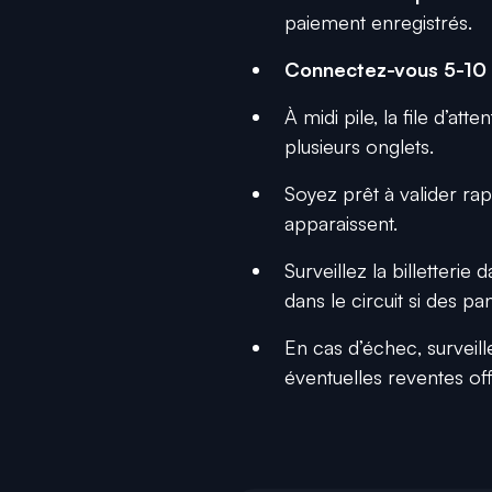
paiement enregistrés.
Connectez-vous 5-10 m
À midi pile, la file d’att
plusieurs onglets.
Soyez prêt à valider r
apparaissent.
Surveillez la billetterie 
dans le circuit si des pa
En cas d’échec, surveill
éventuelles reventes offi