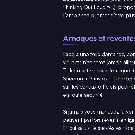
Thinking Out Loud »…), propose
L’ambiance promet d’être plus 
Arnaques et reventes
Face à une telle demande, certa
vigilant : n’achetez jamais aill
Ticketmaster, sinon le risque d
Sheeran à Paris est bien trop 
sur les canaux officiels pour ê
en toute sécurité.
Si jamais vous manquez la vente
peuvent parfois revenir en lig
Et qui sait, si le succès est tot