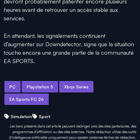
devront probablement patienter encore plusieurs
heures avant de retrouver un accès stable aux
services.
En attendant, les signalements continuent
d’augmenter sur Downdetector, signe que la situation
touche encore une grande partie de la communauté
EA SPORTS.
PC
Playstation 5
Xbox Series
EA Sports FC 26
Simulation
Sport
Les liens présents dans cet article peuvent rediriger vers des sites partenaires, des
programmes d'affiliation ou des sites externes. Notre rédaction utilise des outils
d'intelligence artificielle uniquement pour
assister certaines tâches
de rédaction.