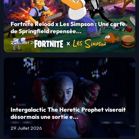
Fortnite Reload x Les Simpson : Une carte
de Springfield repensée...
29 Juillet 2026
Intergalactic The Heretic Prophet viserait
désormais une sortie e...
29 Juillet 2026