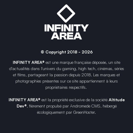
© Copyright 2018 - 2026
INFINITY AREA®
est une
marque française
déposée, un site
d'actualités dans l'univers du gaming, high tech, cinémas, séries
et films, partageant la passion depuis 2018. Les marques et
photographies présentes sur ce site appartiennent à leurs
propriétaires respectifs.
INFINITY AREA®
est la propriété exclusive de la société
Altitude
Dev®
, fièrement propulsé par Andromede CMS, hébergé
écologiquement par
GreenHoster
.