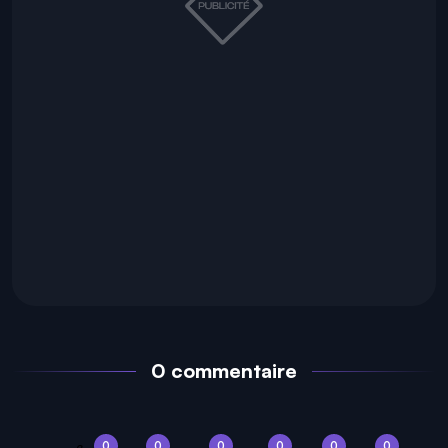
0 commentaire
0
0
0
0
0
0