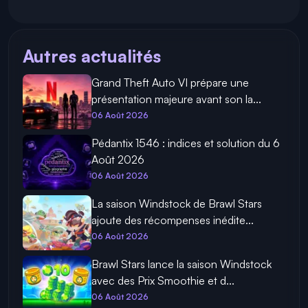
Autres actualités
Grand Theft Auto VI prépare une
présentation majeure avant son la...
06 Août 2026
Pédantix 1546 : indices et solution du 6
Août 2026
06 Août 2026
La saison Windstock de Brawl Stars
ajoute des récompenses inédite...
06 Août 2026
Brawl Stars lance la saison Windstock
avec des Prix Smoothie et d...
06 Août 2026