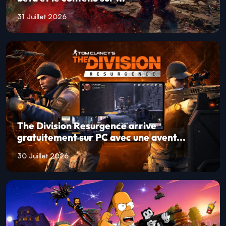
31 Juillet 2026
The Division Resurgence arrive
gratuitement sur PC avec une avent...
30 Juillet 2026