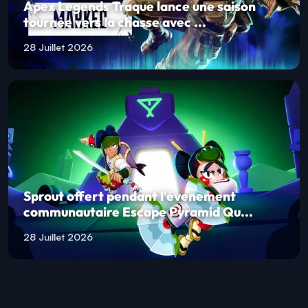
Apex Legends Traque lance une saison
tournée vers la chasse avec ...
28 Juillet 2026
Sprout offert pendant l'évenement
communautaire Escape Pyramid Qu...
28 Juillet 2026