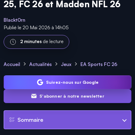
25, FC 26 et Madden NFL 26
Blackt0rn
Publié le 20 Mai 2026 à 14h05
2 minutes
de lecture
Accueil
Actualités
Jeux
EA Sports FC 26
Suivez-nous sur Google
S'abonner à notre newsletter
Sommaire