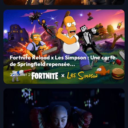
Fortnite Reload x Les Simpson : Une carte
de Springfield repensée...
29 Juillet 2026