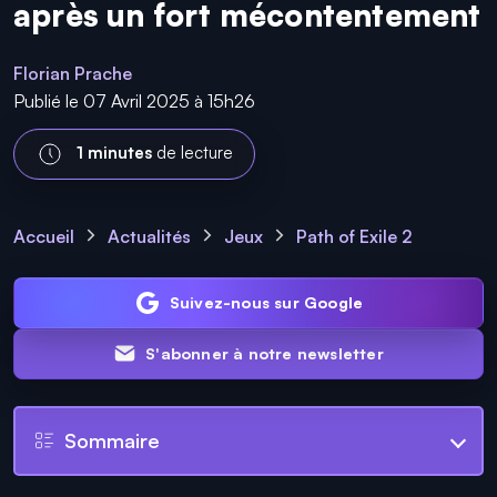
après un fort mécontentement
Florian Prache
Publié le 07 Avril 2025 à 15h26
1 minutes
de lecture
Accueil
Actualités
Jeux
Path of Exile 2
Suivez-nous sur Google
S'abonner à notre newsletter
Sommaire