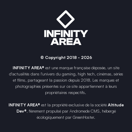
© Copyright 2018 - 2026
INFINITY AREA®
est une
marque française
déposée, un site
d'actualités dans l'univers du gaming, high tech, cinémas, séries
et films, partageant la passion depuis 2018. Les marques et
photographies présentes sur ce site appartiennent à leurs
propriétaires respectifs.
INFINITY AREA®
est la propriété exclusive de la société
Altitude
Dev®
, fièrement propulsé par Andromede CMS, hébergé
écologiquement par
GreenHoster
.