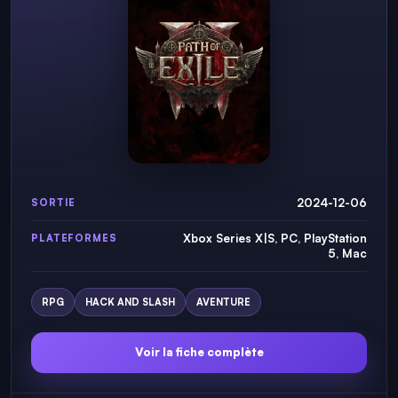
2024-12-06
SORTIE
Xbox Series X|S, PC, PlayStation
PLATEFORMES
5, Mac
RPG
HACK AND SLASH
AVENTURE
Voir la fiche complète