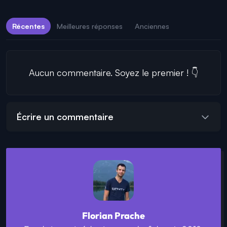
Récentes
Meilleures réponses
Anciennes
Aucun commentaire. Soyez le premier ! 👇
Écrire un commentaire
Florian Prache