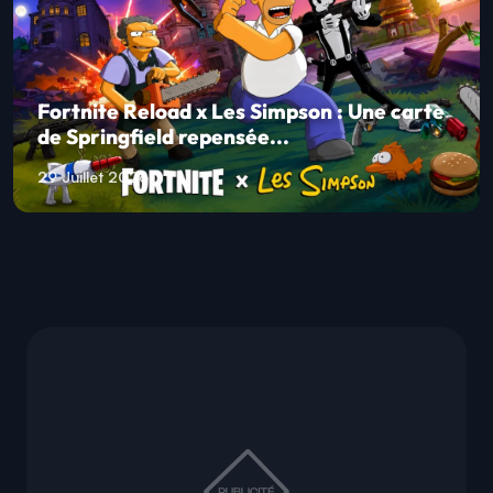
Fortnite Reload x Les Simpson : Une carte
de Springfield repensée...
29 Juillet 2026