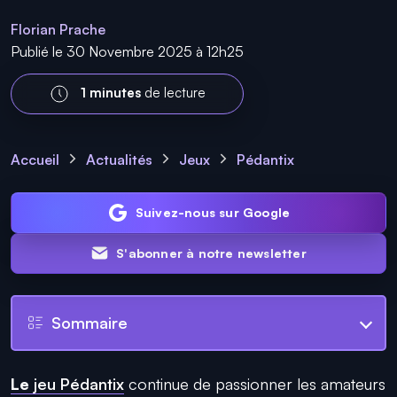
Florian Prache
Publié le 30 Novembre 2025 à 12h25
1 minutes
de lecture
Accueil
Actualités
Jeux
Pédantix
Suivez-nous sur Google
S'abonner à notre newsletter
Sommaire
Le
jeu Pédantix
continue de passionner les amateurs