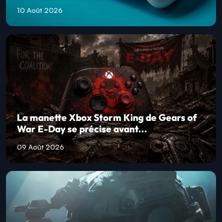
10 Août 2026
La manette Xbox Storm King de Gears of
War E-Day se précise avant...
09 Août 2026