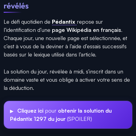
révélés
Le défi quotidien de
Pédantix
repose sur
l’identification d’une
page Wikipédia en français
.
Chaque jour, une nouvelle page est sélectionnée, et
c’est à vous de la deviner à l’aide d’essais successifs
basés sur le lexique utilisé dans l’article.
La solution du jour, révélée à midi, s’inscrit dans un
domaine vaste et vous oblige à activer votre sens de
la déduction.
Cliquez ici
pour
obtenir la solution du
Pédantix 1297 du jour
(SPOILER)