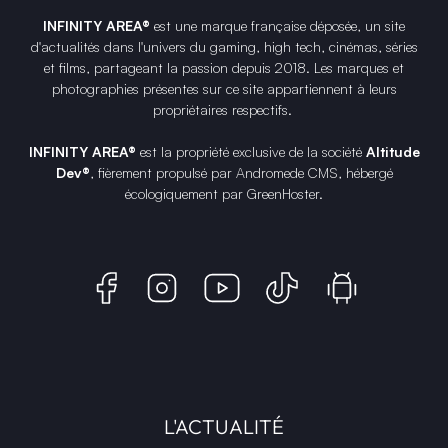
INFINITY AREA®
est une
marque française
déposée, un site
d'actualités dans l'univers du gaming, high tech, cinémas, séries
et films, partageant la passion depuis 2018. Les marques et
photographies présentes sur ce site appartiennent à leurs
propriétaires respectifs.
INFINITY AREA®
est la propriété exclusive de la société
Altitude
Dev®
, fièrement propulsé par Andromede CMS, hébergé
écologiquement par
GreenHoster
.
L'ACTUALITÉ