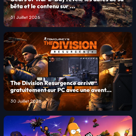
bêta et le contenu sur ...
31 Juillet 2026
The Division Resurgence arrive
gratuitement sur PC avec une avent...
30 Juillet 2026