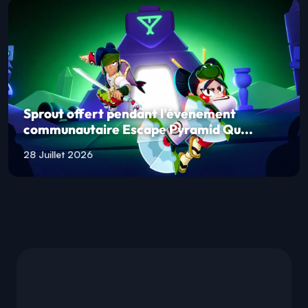
Sprout offert pendant l'évenement
communautaire Escape Pyramid Qu...
28 Juillet 2026