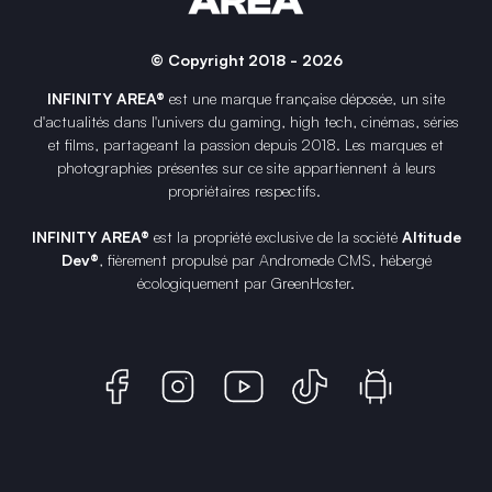
© Copyright 2018 - 2026
INFINITY AREA®
est une
marque française
déposée, un site
d'actualités dans l'univers du gaming, high tech, cinémas, séries
et films, partageant la passion depuis 2018. Les marques et
photographies présentes sur ce site appartiennent à leurs
propriétaires respectifs.
INFINITY AREA®
est la propriété exclusive de la société
Altitude
Dev®
, fièrement propulsé par Andromede CMS, hébergé
écologiquement par
GreenHoster
.