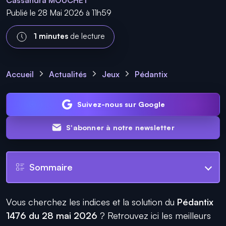
Cassandra MOUCHET
Publié le 28 Mai 2026 à 11h59
1 minutes
de lecture
Accueil
Actualités
Jeux
Pédantix
Suivez-nous sur Google
S'abonner à notre newsletter
Sommaire
Vous cherchez les indices et la solution du
Pédantix
1476 du 28 mai 2026
? Retrouvez ici les meilleurs