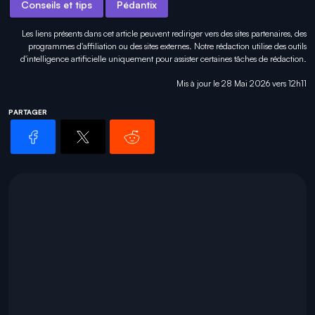
Conseils et tips
Pédantix
Les liens présents dans cet article peuvent rediriger vers des sites partenaires, des
programmes d'affiliation ou des sites externes. Notre rédaction utilise des outils
d'intelligence artificielle uniquement pour
assister certaines tâches
de rédaction.
Mis à jour le 28 Mai 2026 vers 12h11
PARTAGER