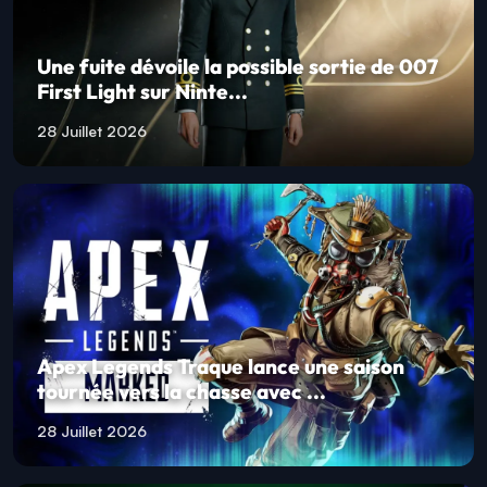
Une fuite dévoile la possible sortie de 007
First Light sur Ninte...
28 Juillet 2026
Apex Legends Traque lance une saison
tournée vers la chasse avec ...
28 Juillet 2026