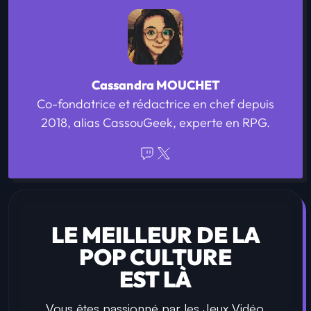
Cassandra MOUCHET
Co-fondatrice et rédactrice en chef depuis
2018, alias CassouGeek, experte en RPG.
LE MEILLEUR DE LA
POP CULTURE
EST LÀ
Vous êtes passionné par les Jeux Vidéo,