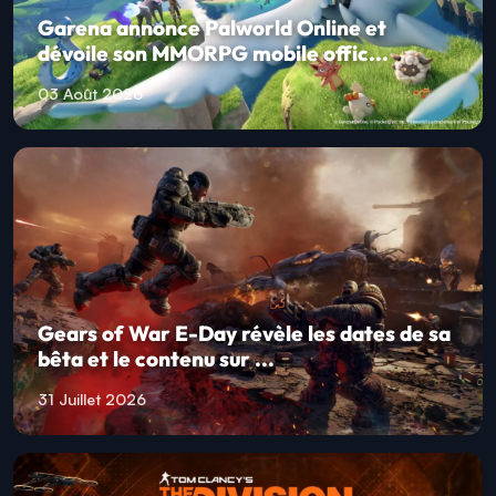
Garena annonce Palworld Online et
dévoile son MMORPG mobile offic...
03 Août 2026
Gears of War E-Day révèle les dates de sa
bêta et le contenu sur ...
31 Juillet 2026