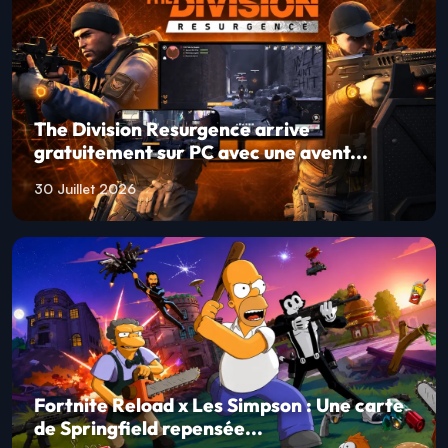
The Division Resurgence arrive
gratuitement sur PC avec une avent...
30 Juillet 2026
Fortnite Reload x Les Simpson : Une carte
de Springfield repensée...