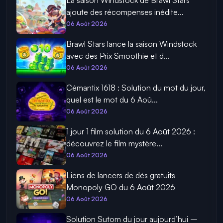
La saison Windstock de Brawl Stars
ajoute des récompenses inédite...
06 Août 2026
Brawl Stars lance la saison Windstock
avec des Prix Smoothie et d...
06 Août 2026
Cémantix 1618 : Solution du mot du jour,
quel est le mot du 6 Aoû...
06 Août 2026
1 jour 1 film solution du 6 Août 2026 :
découvrez le film mystère...
06 Août 2026
Liens de lancers de dés gratuits
Monopoly GO du 6 Août 2026
06 Août 2026
Solution Sutom du jour aujourd’hui –