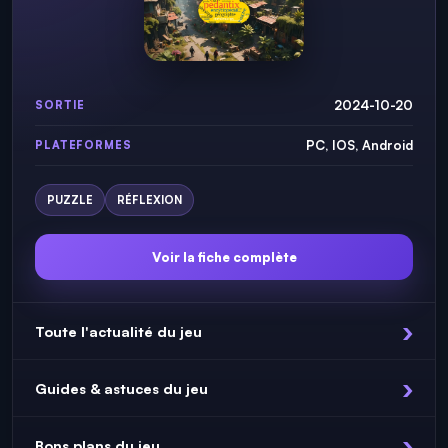
2024-10-20
SORTIE
PC, IOS, Android
PLATEFORMES
PUZZLE
RÉFLEXION
Voir la fiche complète
Toute l'actualité du jeu
Guides & astuces du jeu
Bons plans du jeu