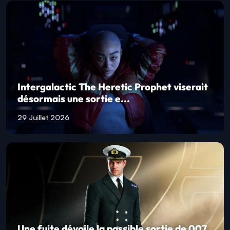
Intergalactic The Heretic Prophet viserait
désormais une sortie e...
29 Juillet 2026
Une fuite dévoile la possible sortie de 007