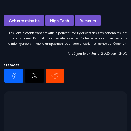
Cybercriminalité
High Tech
Rumeurs
Les liens présents dans cet article peuvent rediriger vers des sites partenaires, des
programmes d'affiliation ou des sites externes. Notre rédaction utilise des outils
d'intelligence artificielle uniquement pour
assister certaines tâches
de rédaction.
Mis à jour le 27 Juillet 2026 vers 13h00
PARTAGER