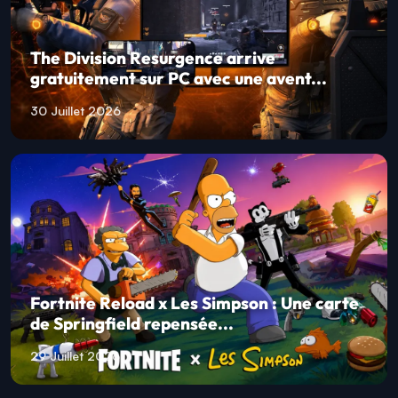
The Division Resurgence arrive
gratuitement sur PC avec une avent...
30 Juillet 2026
Fortnite Reload x Les Simpson : Une carte
de Springfield repensée...
29 Juillet 2026