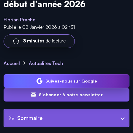
début d'année 2026
Florian Prache
Publié le 02 Janvier 2026 à 02h31
3 minutes
de lecture
Accueil
Actualités Tech
Suivez-nous sur Google
S'abonner à notre newsletter
Sommaire