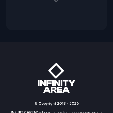
© Copyright 2018 - 2026
INFINITY AREA®
est une
marque française
déposée, un site