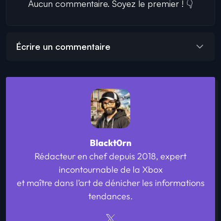
Aucun commentaire. Soyez le premier ! 👇
Écrire un commentaire
Blackt0rn
Rédacteur en chef depuis 2018, expert
incontournable de la Xbox
et maître dans l’art de dénicher les informations
tendances.