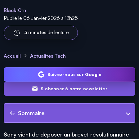
Blackt0rn
Publié le 06 Janvier 2026 à 12h25
3 minutes
de lecture
Accueil
Actualités Tech
Suivez-nous sur Google
S'abonner à notre newsletter
Sommaire
Sony vient de déposer un brevet révolutionnaire