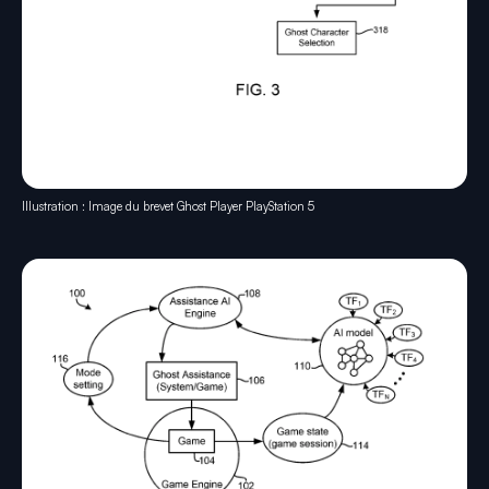
Illustration : Image du brevet Ghost Player PlayStation 5