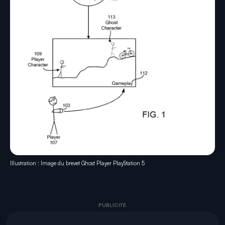
Illustration : Image du brevet Ghost Player PlayStation 5