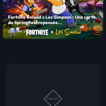
Fortnite Reload x Les Simpson : Une carte
de Springfield repensée...
29 Juillet 2026