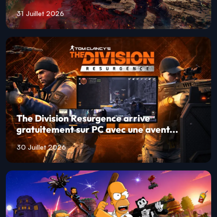
31 Juillet 2026
The Division Resurgence arrive
gratuitement sur PC avec une avent...
30 Juillet 2026