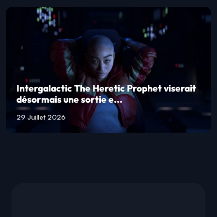
Intergalactic The Heretic Prophet viserait
désormais une sortie e...
29 Juillet 2026