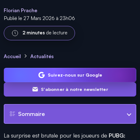
Florian Prache
Publié le 27 Mars 2026 à 23h06
2 minutes
de lecture
Accueil
Actualités
Suivez-nous sur Google
S'abonner à notre newsletter
Sommaire
La surprise est brutale pour les joueurs de
PUBG: