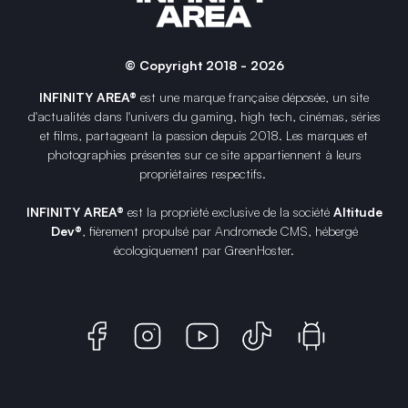
© Copyright 2018 - 2026
INFINITY AREA®
est une
marque française
déposée, un site
d'actualités dans l'univers du gaming, high tech, cinémas, séries
et films, partageant la passion depuis 2018. Les marques et
photographies présentes sur ce site appartiennent à leurs
propriétaires respectifs.
INFINITY AREA®
est la propriété exclusive de la société
Altitude
Dev®
, fièrement propulsé par Andromede CMS, hébergé
écologiquement par
GreenHoster
.