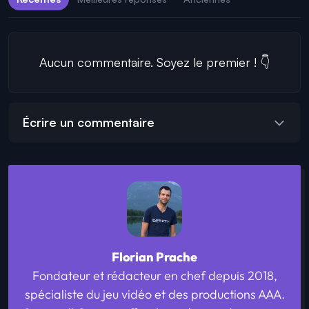
Aucun commentaire. Soyez le premier ! 👇
Écrire un commentaire
Florian Prache
Fondateur et rédacteur en chef depuis 2018,
spécialiste du jeu vidéo et des productions AAA.