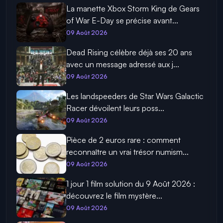
La manette Xbox Storm King de Gears
of War E-Day se précise avant...
09 Août 2026
Dead Rising célèbre déjà ses 20 ans
avec un message adressé aux j...
09 Août 2026
Les landspeeders de Star Wars Galactic
Racer dévoilent leurs poss...
09 Août 2026
Pièce de 2 euros rare : comment
reconnaître un vrai trésor numism...
09 Août 2026
1 jour 1 film solution du 9 Août 2026 :
découvrez le film mystère...
09 Août 2026