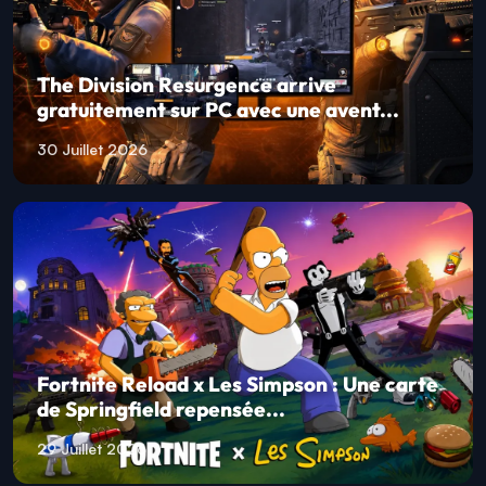
The Division Resurgence arrive
gratuitement sur PC avec une avent...
30 Juillet 2026
Fortnite Reload x Les Simpson : Une carte
de Springfield repensée...
29 Juillet 2026