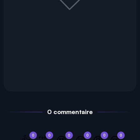
0 commentaire
0
0
0
0
0
0