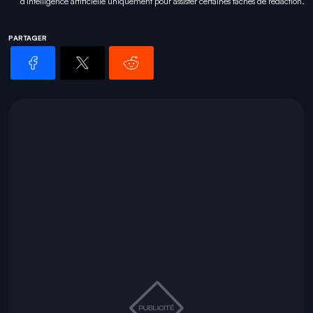
d'intelligence artificielle uniquement pour
assister certaines tâches
de rédaction.
PARTAGER