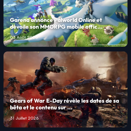
Garena annonce Palworld Online et
dévoile son MMORPG mobile offic...
03 Août 2026
Gears of War E-Day révèle les dates de sa
bêta et le contenu sur ...
31 Juillet 2026