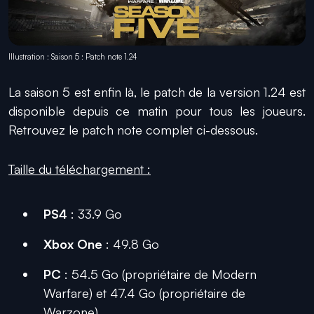
Illustration : Saison 5 : Patch note 1.24
La saison 5 est enfin là, le patch de la version 1.24 est
disponible depuis ce matin pour tous les joueurs.
Retrouvez le patch note complet ci-dessous.
Taille du téléchargement :
PS4
: 33.9 Go
Xbox One
: 49.8 Go
PC
: 54.5 Go (propriétaire de Modern
Warfare) et 47.4 Go (propriétaire de
Warzone)