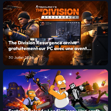
The Division Resurgence arrive
gratuitement sur PC avec une avent...
30 Juillet 2026
Fortnite Reload x Les Simpson : Une carte