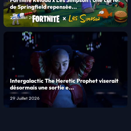
de Springfield repensée...
29 Juillet 2026
Intergalactic The Heretic Prophet viserait
désormais une sortie e...
29 Juillet 2026