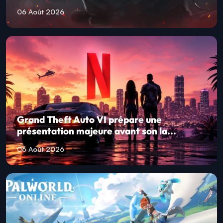
06 Août 2026
Grand Theft Auto VI prépare une
présentation majeure avant son la...
06 Août 2026