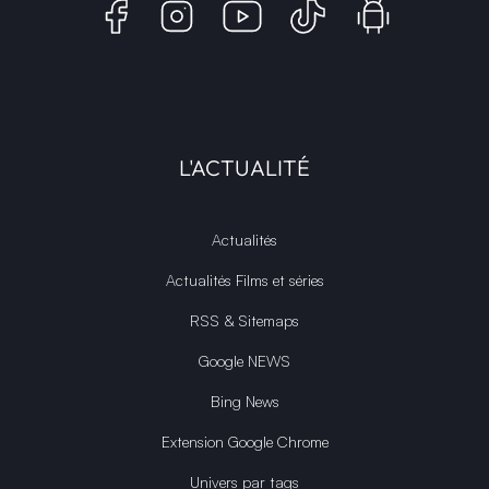
L'ACTUALITÉ
Actualités
Actualités Films et séries
RSS & Sitemaps
Google NEWS
Bing News
Extension Google Chrome
Univers par tags