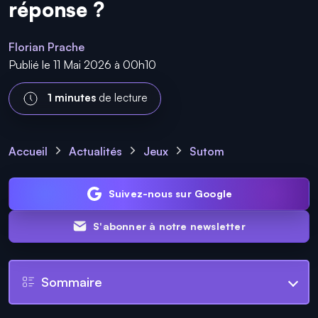
réponse ?
Florian Prache
Publié le 11 Mai 2026 à 00h10
1 minutes
de lecture
Accueil
Actualités
Jeux
Sutom
Suivez-nous sur Google
S'abonner à notre newsletter
Sommaire