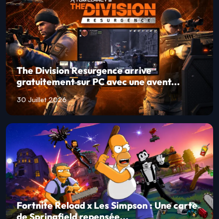
The Division Resurgence arrive
gratuitement sur PC avec une avent...
30 Juillet 2026
Fortnite Reload x Les Simpson : Une carte
de Springfield repensée...