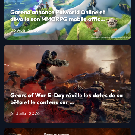
Garena annonce Palworld Online et
dévoile son MMORPG mobile offic...
03 Août 2026
Gears of War E-Day révèle les dates de sa
bêta et le contenu sur ...
31 Juillet 2026