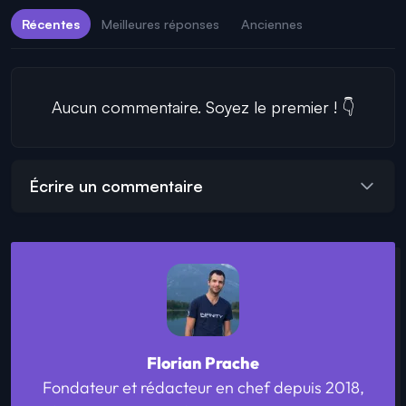
Récentes
Meilleures réponses
Anciennes
Aucun commentaire. Soyez le premier ! 👇
Écrire un commentaire
Florian Prache
Fondateur et rédacteur en chef depuis 2018,