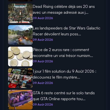
Dead Rising célèbre déjà ses 20 ans
avec un message adressé aux j...
09 Août 2026
Les landspeeders de Star Wars Galactic
Racer dévoilent leurs poss...
09 Août 2026
Pièce de 2 euros rare : comment
reconnaître un vrai trésor numism...
09 Août 2026
1 jour 1 film solution du 9 Août 2026 :
découvrez le film mystère...
09 Août 2026
GTA 6 reste centré sur le solo tandis
que GTA Online rapporte tou...
09 Août 2026