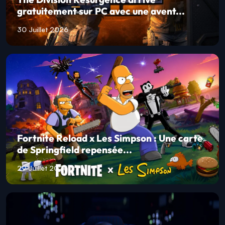
gratuitement sur PC avec une avent...
30 Juillet 2026
Fortnite Reload x Les Simpson : Une carte
de Springfield repensée...
29 Juillet 2026