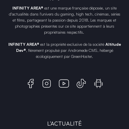
INFINITY AREA®
est une
marque française
déposée, un site
d'actualités dans l'univers du gaming, high tech, cinémas, séries
et films, partageant la passion depuis 2018. Les marques et
photographies présentes sur ce site appartiennent à leurs
propriétaires respectifs.
INFINITY AREA®
est la propriété exclusive de la société
Altitude
Dev®
, fièrement propulsé par Andromede CMS, hébergé
écologiquement par
GreenHoster
.
L'ACTUALITÉ