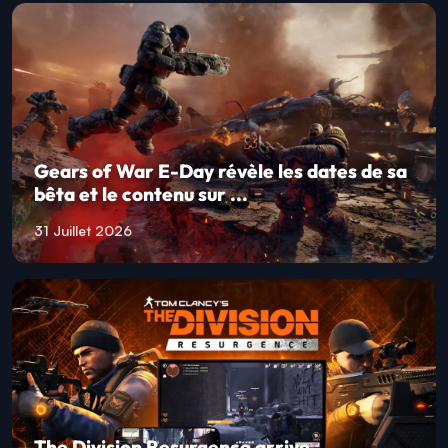
Gears of War E-Day révèle les dates de sa
bêta et le contenu sur ...
31 Juillet 2026
The Division Resurgence arrive