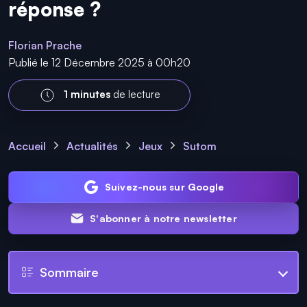
réponse ?
Florian Prache
Publié le 12 Décembre 2025 à 00h20
1 minutes
de lecture
Accueil
Actualités
Jeux
Sutom
Suivez-nous sur Google
S'abonner à notre newsletter
Sommaire