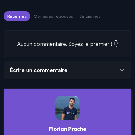
Récentes
Meilleures réponses
Anciennes
Aucun commentaire. Soyez le premier ! 👇
Écrire un commentaire
Florian Prache