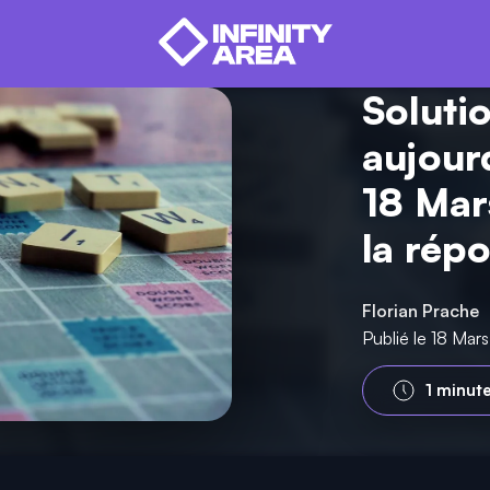
Soluti
aujour
18 Mar
la rép
Florian Prache
Publié le 18 Ma
1 minut