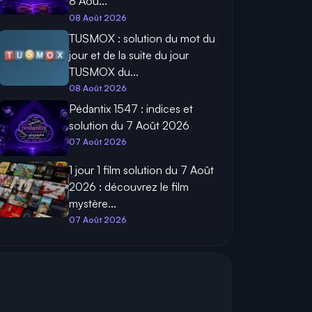
8 Aoû...
08 Août 2026
TUSMOX : solution du mot du
jour et de la suite du jour
TUSMOX du...
08 Août 2026
Pédantix 1547 : indices et
solution du 7 Août 2026
07 Août 2026
1 jour 1 film solution du 7 Août
2026 : découvrez le film
mystère...
07 Août 2026