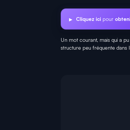
Cliquez ici
pour
obteni
Un mot courant, mais qui a pu 
structure peu fréquente dans 