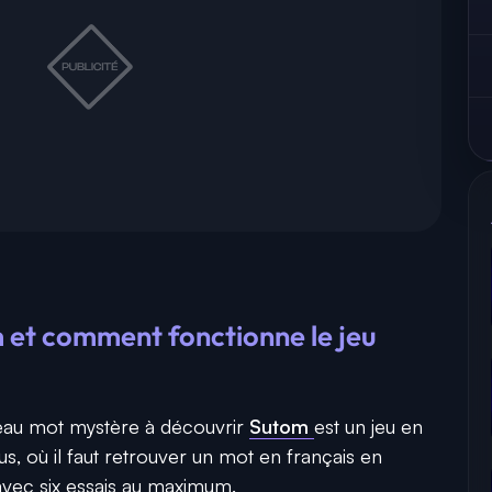
 et comment fonctionne le jeu
veau mot mystère à découvrir
Sutom
est un jeu en
us, où il faut retrouver un mot en français en
avec six essais au maximum.