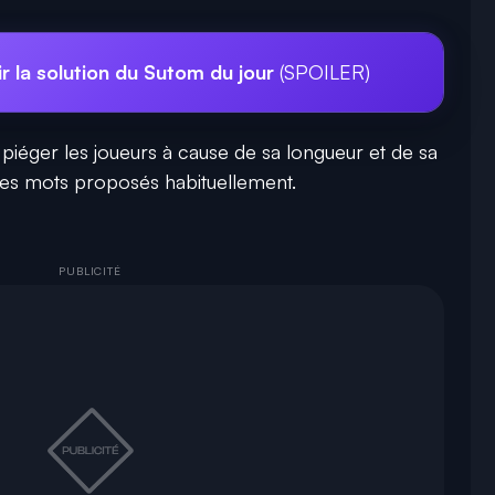
r la solution du Sutom du jour
(SPOILER)
piéger les joueurs à cause de sa longueur et de sa
les mots proposés habituellement.