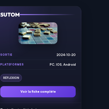
SUTOM
2024-10-20
SORTIE
PC, IOS, Android
PLATEFORMES
RÉFLEXION
Voir la fiche complète