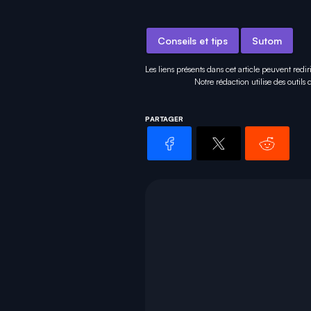
Conseils et tips
Sutom
Les liens présents dans cet article peuvent redir
Notre rédaction utilise des outils
PARTAGER