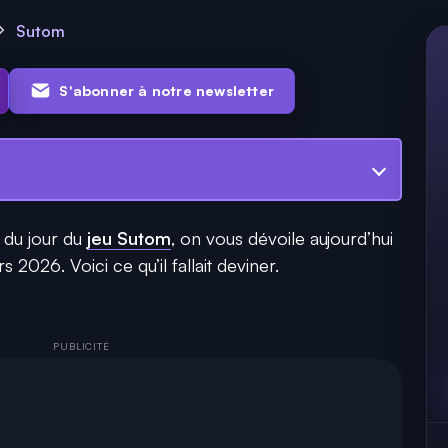
Sutom
S'abonner à notre newsletter
 du jour du
jeu Sutom
, on vous dévoile aujourd’hui
 2026. Voici ce qu’il fallait deviner.