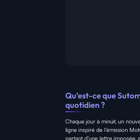
Qu’est-ce que Sutom
quotidien ?
Chaque jour à minuit, un nou
ligne inspiré de l’émission Mot
partant d’une lettre imposée, 