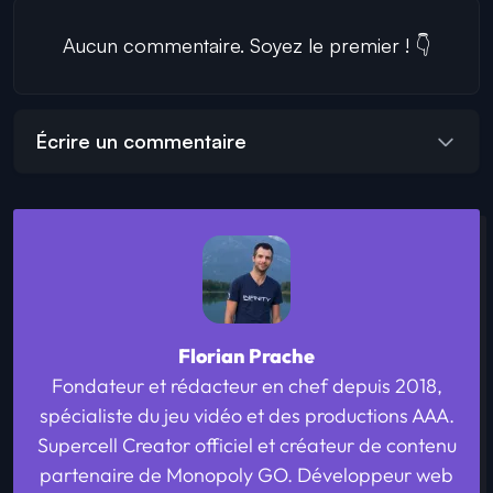
Aucun commentaire. Soyez le premier ! 👇
Écrire un commentaire
Florian Prache
Fondateur et rédacteur en chef depuis 2018,
spécialiste du jeu vidéo et des productions AAA.
Supercell Creator officiel et créateur de contenu
partenaire de Monopoly GO. Développeur web