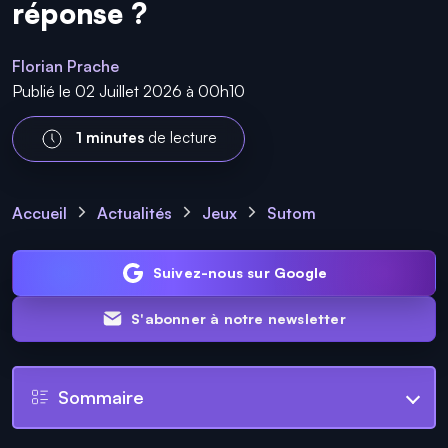
réponse ?
Florian Prache
Publié le 02 Juillet 2026 à 00h10
1 minutes
de lecture
Accueil
Actualités
Jeux
Sutom
Suivez-nous sur Google
S'abonner à notre newsletter
Sommaire