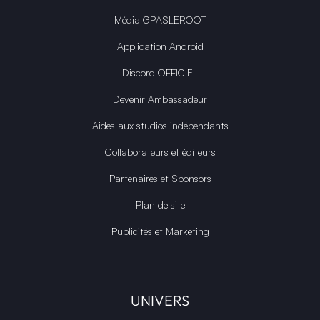
Média GPASLEROOT
Application Android
Discord OFFICIEL
Devenir Ambassadeur
Aides aux studios indépendants
Collaborateurs et éditeurs
Partenaires et Sponsors
Plan de site
Publicités et Marketing
UNIVERS