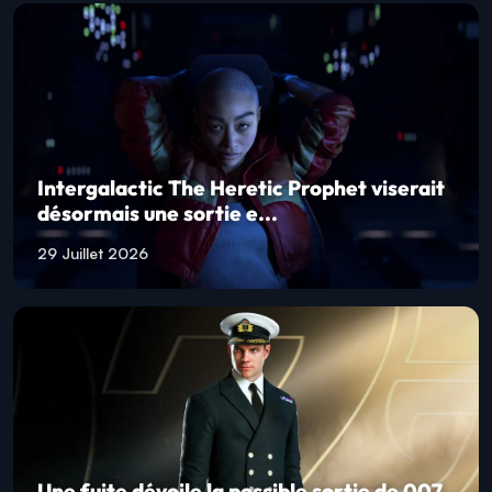
Intergalactic The Heretic Prophet viserait
désormais une sortie e...
29 Juillet 2026
Une fuite dévoile la possible sortie de 007