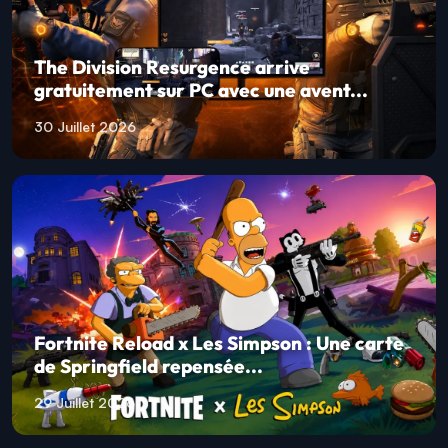
The Division Resurgence arrive
gratuitement sur PC avec une avent...
30 Juillet 2026
Fortnite Reload x Les Simpson : Une carte
de Springfield repensée...
29 Juillet 2026