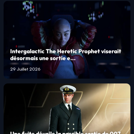
Intergalactic The Heretic Prophet viserait
désormais une sortie e...
29 Juillet 2026
Une fuite dévoile la possible sortie de 007