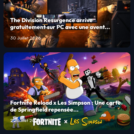
The Division Resurgence arrive
gratuitement sur PC avec une avent...
30 Juillet 2026
Fortnite Reload x Les Simpson : Une carte
de Springfield repensée...
29 Juillet 2026