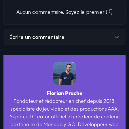
Aucun commentaire. Soyez le premier ! 👇
Écrire un commentaire
Florian Prache
Fondateur et rédacteur en chef depuis 2018,
spécialiste du jeu vidéo et des productions AAA.
Supercell Creator officiel et créateur de contenu
partenaire de Monopoly GO. Développeur web