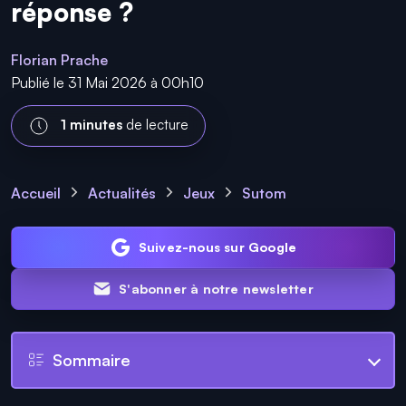
réponse ?
Florian Prache
Publié le 31 Mai 2026 à 00h10
1 minutes
de lecture
Accueil
Actualités
Jeux
Sutom
Suivez-nous sur Google
S'abonner à notre newsletter
Sommaire