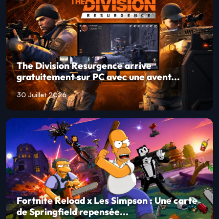
The Division Resurgence arrive
gratuitement sur PC avec une avent...
30 Juillet 2026
Fortnite Reload x Les Simpson : Une carte
de Springfield repensée...