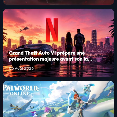
Grand Theft Auto VI prépare une
présentation majeure avant son la...
06 Août 2026