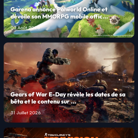
Garena annonce Palworld Online et
dévoile son MMORPG mobile offic...
03 Août 2026
Gears of War E-Day révèle les dates de sa
bêta et le contenu sur ...
31 Juillet 2026