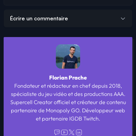
Écrire un commentaire
Florian Prache
Fondateur et rédacteur en chef depuis 2018,
spécialiste du jeu vidéo et des productions AAA.
Supercell Creator officiel et créateur de contenu
partenaire de Monopoly GO. Développeur web
et partenaire IGDB Twitch.