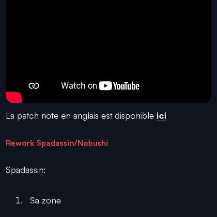
La patch note en anglais est disponible
ici
Rework Spadassin/Nobushi
Spadassin:
Sa zone