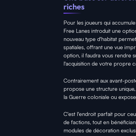
riches
Pour les joueurs qui accumule
Free Lanes introduit une option
nouveau type d'habitat permet
spatiales, offrant une vue im
option, il faudra vous rendre s
l'acquisition de votre propre cai
Contrairement aux avant-postes
propose une structure unique, 
la Guerre coloniale ou exposer
C'est l'endroit parfait pour ce
de factions, tout en bénéfici
modules de décoration exclusi