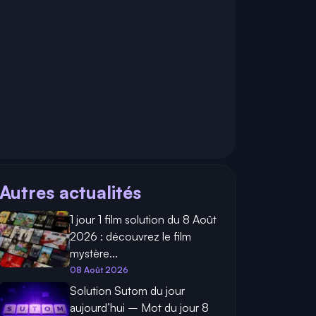
Autres actualités
1 jour 1 film solution du 8 Août
2026 : découvrez le film
mystère...
08 Août 2026
Solution Sutom du jour
aujourd’hui – Mot du jour 8