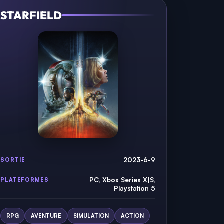
STARFIELD
2023-6-9
SORTIE
PC, Xbox Series X|S,
PLATEFORMES
Playstation 5
RPG
AVENTURE
SIMULATION
ACTION