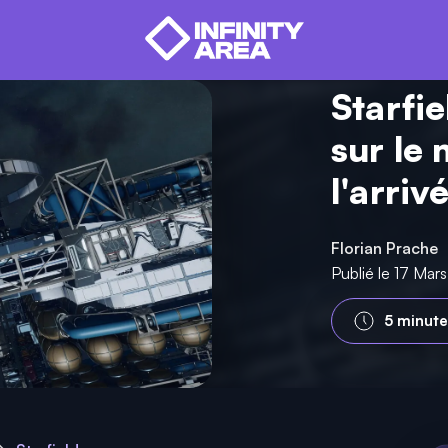
Starfie
sur le 
l'arriv
Florian Prache
Publié le 17 Mar
5 minute