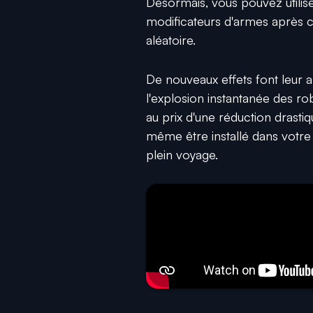
Désormais, vous pouvez utilis
modificateurs d'armes après cin
aléatoire.
De nouveaux effets font leur
l'explosion instantanée des rob
au prix d'une réduction drasti
même être installé dans votre
plein voyage.