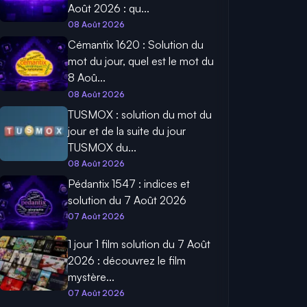
Août 2026 : qu...
08 Août 2026
Cémantix 1620 : Solution du
mot du jour, quel est le mot du
8 Aoû...
08 Août 2026
TUSMOX : solution du mot du
jour et de la suite du jour
TUSMOX du...
08 Août 2026
Pédantix 1547 : indices et
solution du 7 Août 2026
07 Août 2026
1 jour 1 film solution du 7 Août
2026 : découvrez le film
mystère...
07 Août 2026