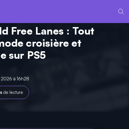
ld Free Lanes : Tout
mode croisière et
ée sur PS5
s 2026 à 16h28
s
de lecture