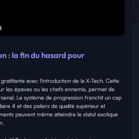
n : la fin du hasard pour
 gratifiante avec l'introduction de la X-Tech. Cette
ur les épaves ou les chefs ennemis, permet de
rsenal. Le système de progression franchit un cap
aire 4 et des paliers de qualité supérieur et
ments peuvent même atteindre le statut exotique
m.