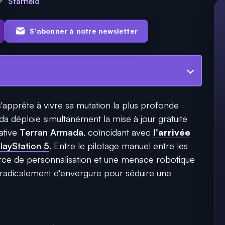
Starfield
S'abonner à notre newsletter
s'apprête à vivre sa mutation la plus profonde
a déploie simultanément la mise à jour gratuite
rative
Terran Armada
, coïncidant avec
l'arrivée
layStation 5
. Entre le pilotage manuel entre les
urce de personnalisation et une menace robotique
e radicalement d'envergure pour séduire une