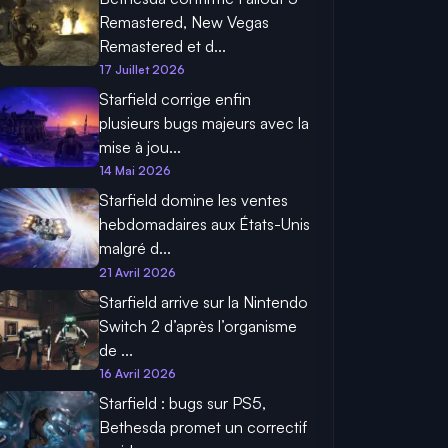
Remastered, New Vegas
Remastered et d...
17 Juillet 2026
Starfield corrige enfin
plusieurs bugs majeurs avec la
mise à jou...
14 Mai 2026
Starfield domine les ventes
hebdomadaires aux États-Unis
malgré d...
21 Avril 2026
Starfield arrive sur la Nintendo
Switch 2 d’après l’organisme
de ...
16 Avril 2026
Starfield : bugs sur PS5,
Bethesda promet un correctif