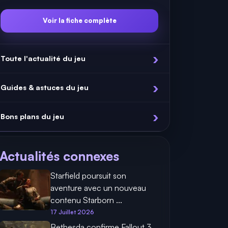
Voir la fiche complète
Toute l'actualité du jeu
Guides & astuces du jeu
Bons plans du jeu
Actualités connexes
Starfield poursuit son
aventure avec un nouveau
contenu Starborn ...
17 Juillet 2026
Bethesda confirme Fallout 3