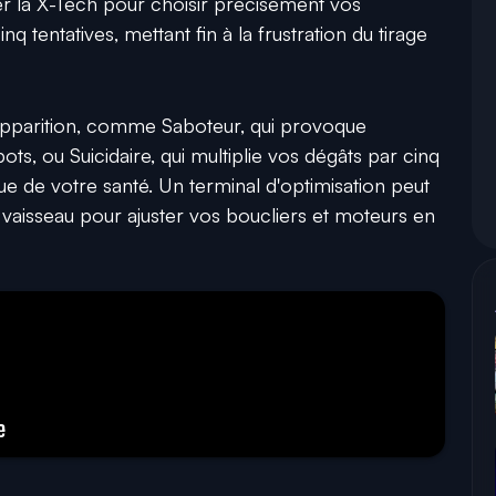
er la X-Tech pour choisir précisément vos
q tentatives, mettant fin à la frustration du tirage
 apparition, comme Saboteur, qui provoque
ots, ou Suicidaire, qui multiplie vos dégâts par cinq
que de votre santé. Un terminal d'optimisation peut
 vaisseau pour ajuster vos boucliers et moteurs en