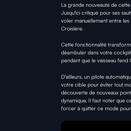
La grande nouveauté de cette 
Jusqu'ici critiqué pour ses sa
voler manuellement entre le
Croisière.
Cette fonctionnalité transfor
déambuler dans votre cockpit, 
pendant que le vaisseau fend le
D'ailleurs, un pilote automatiq
votre cible pour éviter tout inc
découverte de nouveaux points
dynamique. Il faut noter que 
forcer à quitter ce mode pou