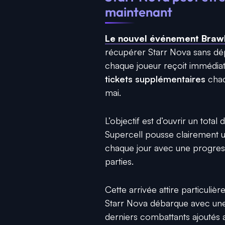
maintenant
Le nouvel événement Brawl
récupérer Starr Nova sans dé
chaque joueur reçoit immédi
tickets supplémentaires
chaq
mai.
L’objectif est d’ouvrir un tota
Supercell pousse clairement u
chaque jour avec une progress
parties.
Cette arrivée attire particuli
Starr Nova débarque avec une
derniers combattants ajoutés au