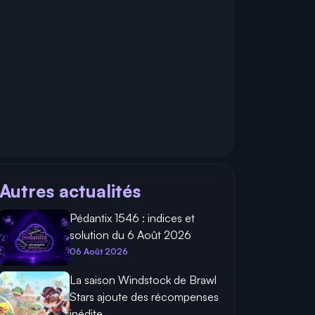
Autres actualités
Pédantix 1546 : indices et
solution du 6 Août 2026
06 Août 2026
La saison Windstock de Brawl
Stars ajoute des récompenses
inédite...