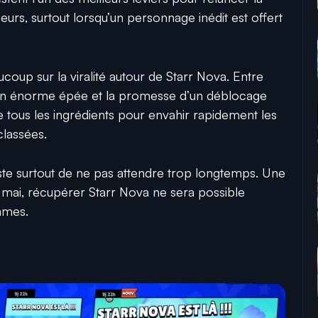
urs, surtout lorsqu’un personnage inédit est offert
oup sur la viralité autour de Starr Nova. Entre
n énorme épée et la promesse d’un déblocage
 tous les ingrédients pour envahir rapidement les
classées.
reste surtout de ne pas attendre trop longtemps. Une
1 mai, récupérer Starr Nova ne sera possible
mmes.