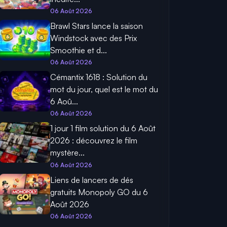
06 Août 2026
Brawl Stars lance la saison
Windstock avec des Prix
Smoothie et d...
06 Août 2026
Cémantix 1618 : Solution du
mot du jour, quel est le mot du
6 Aoû...
06 Août 2026
1 jour 1 film solution du 6 Août
2026 : découvrez le film
mystère...
06 Août 2026
Liens de lancers de dés
gratuits Monopoly GO du 6
Août 2026
06 Août 2026