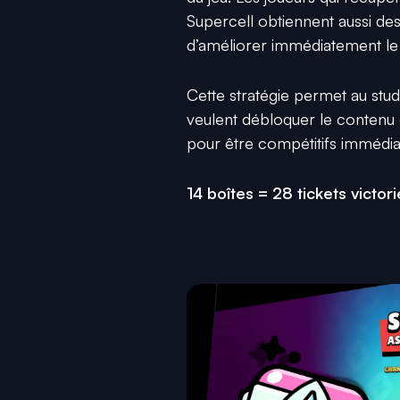
Supercell obtiennent aussi des
d’améliorer immédiatement le
Cette stratégie permet au studio
veulent débloquer le contenu 
pour être compétitifs immédi
14 boîtes = 28 tickets victor