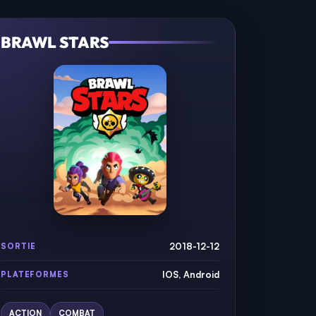
BRAWL STARS
2018-12-12
SORTIE
IOS, Android
PLATEFORMES
ACTION
COMBAT