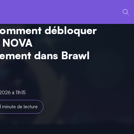
comment débloquer
 NOVA
tement dans Brawl
 2026 à 11h15
1 minute de lecture