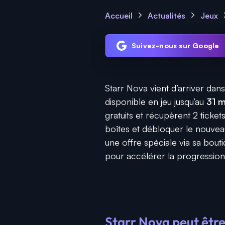
Accueil
Actualités
Jeux
Suivez-nous sur Google
Starr Nova vient d’arriver da
disponible en jeu jusqu’au
31 m
gratuits et récupèrent 2 ticke
boîtes et débloquer le nouve
une offre spéciale via sa bout
pour accélérer la progression
Starr Nova peut êtr