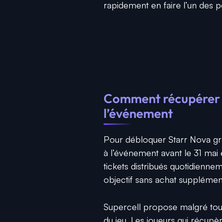
rapidement en faire l’un des 
Comment récupérer S
l’événement
Pour débloquer Starr Nova gr
à l’événement avant le 31 mai e
tickets distribués quotidiennem
objectif sans achat supplément
Supercell propose malgré tout 
du jeu. Les joueurs qui récupè