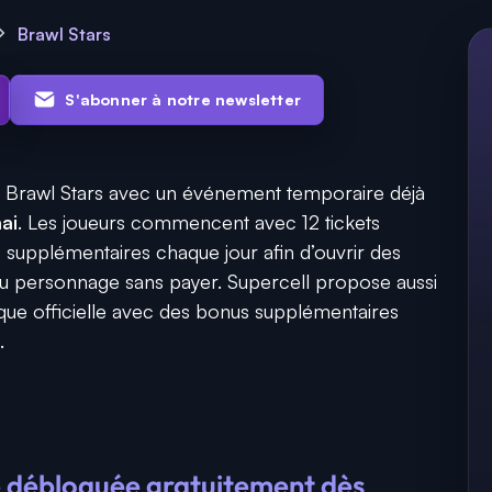
Brawl Stars
S'abonner à notre newsletter
ns Brawl Stars avec un événement temporaire déjà
ai
. Les joueurs commencent avec 12 tickets
ts supplémentaires chaque jour afin d’ouvrir des
au personnage sans payer. Supercell propose aussi
ique officielle avec des bonus supplémentaires
.
e débloquée gratuitement dès