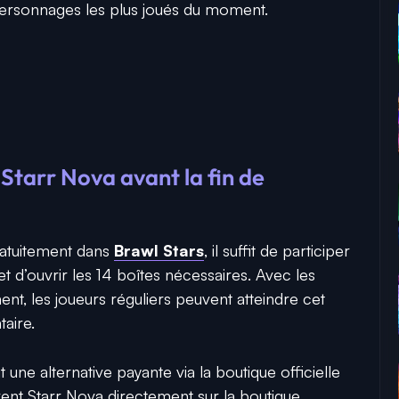
personnages les plus joués du moment.
tarr Nova avant la fin de
atuitement dans
Brawl Stars
, il suffit de participer
t d’ouvrir les 14 boîtes nécessaires. Avec les
ent, les joueurs réguliers peuvent atteindre cet
aire.
une alternative payante via la boutique officielle
rent Starr Nova directement sur la boutique