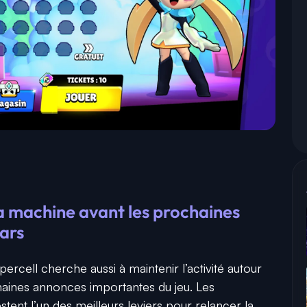
a machine avant les prochaines
tars
ercell cherche aussi à maintenir l’activité autour
haines annonces importantes du jeu. Les
tent l’un des meilleurs leviers pour relancer la