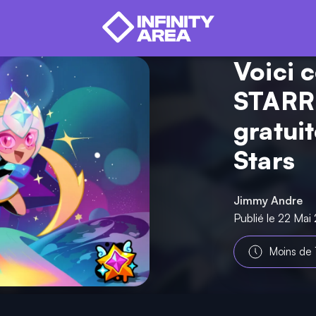
Voici 
STARR
gratui
Stars
Jimmy Andre
Publié le 22 Mai
Moins de 