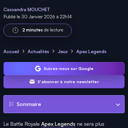
Cassandra MOUCHET
Publié le 30 Janvier 2026 à 22h14
2 minutes
de lecture
Accueil
Actualités
Jeux
Apex Legends
Suivez-nous sur Google
S'abonner à notre newsletter
Sommaire
Le Battle Royale
Apex Legends
ne sera plus