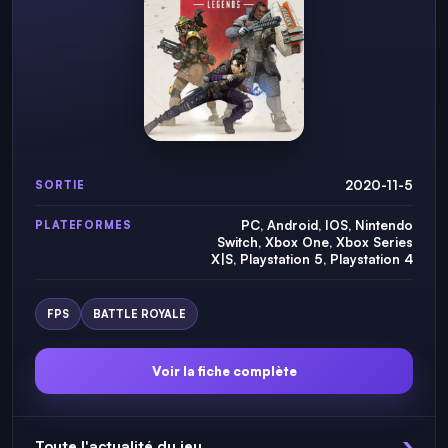
2020-11-5
SORTIE
PC, Android, IOS, Nintendo
PLATEFORMES
Switch, Xbox One, Xbox Series
X|S, Playstation 5, Playstation 4
FPS
BATTLE ROYALE
Voir la fiche complète
Toute l'actualité du jeu