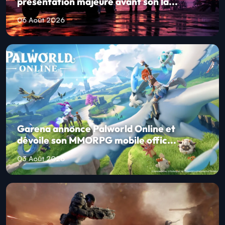
présentation majeure avant son la...
06 Août 2026
Garena annonce Palworld Online et
dévoile son MMORPG mobile offic...
03 Août 2026