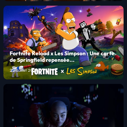
Fortnite Reload x Les Simpson : Une carte
de Springfield repensée...
29 Juillet 2026