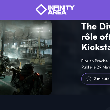
The Div
rôle of
Kickst
Florian Prache
Publié le 29 Mar
2 minute