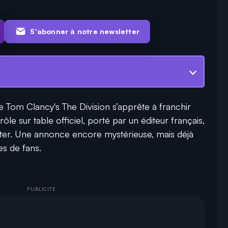
S'abonner à notre newsletter
de
Tom Clancy's The Division
s’apprête à franchir
ôle sur table officiel, porté par un éditeur français,
arter. Une annonce encore mystérieuse, mais déjà
es de fans.