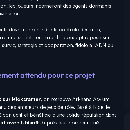
son, les joueurs incarneront des agents dormants
ilisation.
ents devront reprendre le contrôle des rues,
ruire une société en ruine. Le concept repose sur
urvie, stratégie et coopération, fidèle à l’ADN du
cement attendu pour ce projet
 sur Kickstarter
, on retrouve
Arkhane Asylum
onnu des amateurs de jeux de rôle. Basé à
Nice
, le
 à son actif et bénéficie d’une solide réputation dans
at avec Ubisoft
d’après leur communiqué