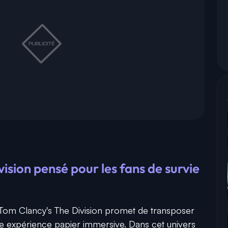
vision pensé pour les fans de survie
Tom Clancy's The Division
promet de transposer
une expérience papier immersive. Dans cet univers