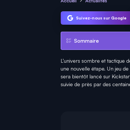
Accueil
Actualités
Suivez-nous sur Google
Sommaire
L’univers sombre et tactique 
une nouvelle étape. Un jeu de r
sera bientôt lancé sur Kickst
suivie de près par des centain