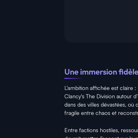
Une immersion fidèle
L’ambition affichée est clair
Clancy's The Division
autour d’
dans des villes dévastées, où c
fragile entre chaos et reconst
Entre factions hostiles, ressour