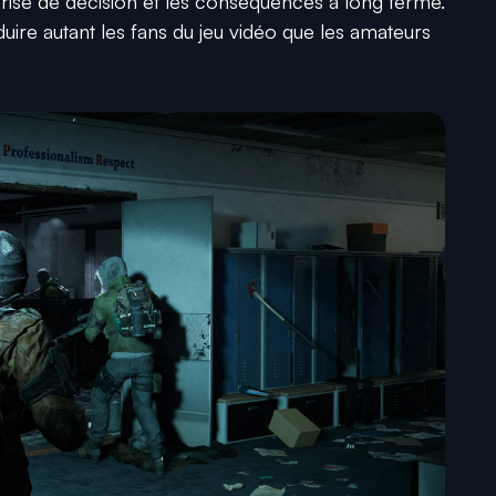
 prise de décision et les conséquences à long terme.
ire autant les fans du jeu vidéo que les amateurs