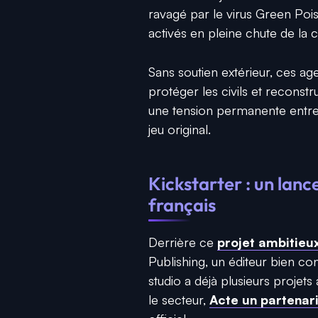
ravagé par le virus Green Poi
activés en pleine chute de la civ
Sans soutien extérieur, ces ag
protéger les civils et reconst
une tension permanente entre s
jeu original.
Kickstarter : un lan
français
Derrière ce
projet ambitieux
Publishing
, un éditeur bien c
studio a déjà plusieurs projets
le secteur,
Acte un partenari