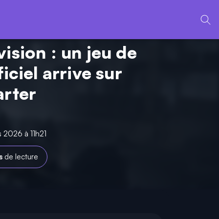
ision : un jeu de
ficiel arrive sur
arter
s 2026 à 11h21
s
de lecture