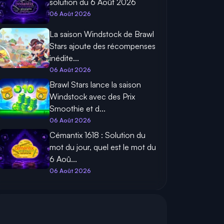
solution du 6 Août 2026
06 Août 2026
La saison Windstock de Brawl
Stars ajoute des récompenses
inédite...
06 Août 2026
Brawl Stars lance la saison
Windstock avec des Prix
Smoothie et d...
06 Août 2026
Cémantix 1618 : Solution du
mot du jour, quel est le mot du
6 Aoû...
06 Août 2026