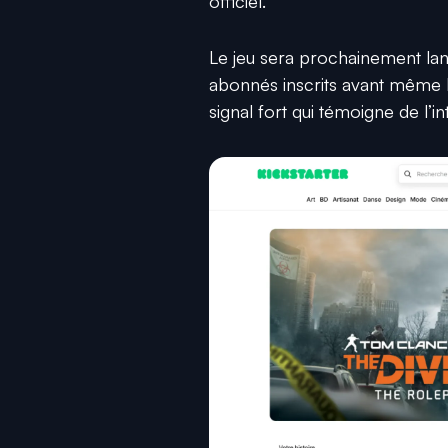
officiel.
Le jeu sera prochainement la
abonnés inscrits avant même l
signal fort qui témoigne de l’i