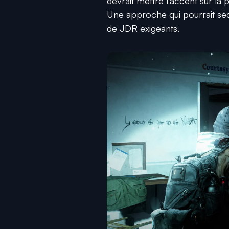
devrait mettre l’accent sur la
Une approche qui pourrait sédu
de JDR exigeants.