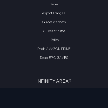
Séries
eSport Français
Guides d’achats
Guides et tutos
L'édito
Deals AMAZON PRIME
Deals EPIC GAMES
INFINITY AREA®
L'équipe du site
À propos