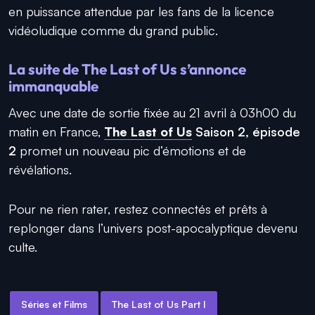
en puissance attendue par les fans de la licence
vidéoludique comme du grand public.
La suite de The Last of Us s’annonce
immanquable
Avec une date de sortie fixée au 21 avril à 03h00 du
matin en France,
The Last of Us
Saison 2, épisode
2
promet un nouveau pic d’émotions et de
révélations.
Pour ne rien rater, restez connectés et prêts à
replonger dans l’univers post-apocalyptique devenu
culte.
Séries et Films
The Last of Us Part I