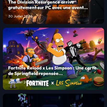
The Division Resurgence arrive
gratuitement sur PC avec une avent...
30 Juillet 2026
Fortnite Reload x Les Simpson : Une carte
de Springfield repensée...
29 Juillet 2026