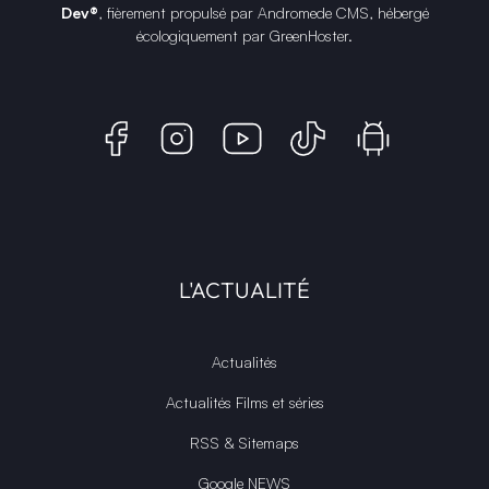
Dev®
, fièrement propulsé par Andromede CMS, hébergé
écologiquement par
GreenHoster
.
L'ACTUALITÉ
Actualités
Actualités Films et séries
RSS & Sitemaps
Google NEWS