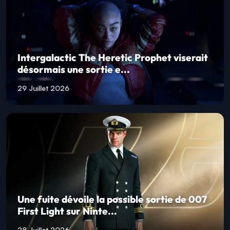
Intergalactic The Heretic Prophet viserait
désormais une sortie e...
29 Juillet 2026
Une fuite dévoile la possible sortie de 007
First Light sur Ninte...
28 Juillet 2026