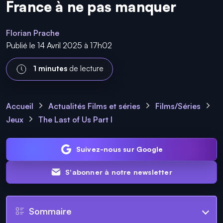
France à ne pas manquer
Florian Prache
Publié le 14 Avril 2025 à 17h02
1 minutes
de lecture
Accueil
Actualités Films et séries
Films/Séries
Jeux
The Last of Us Part I
Suivez-nous sur Google
S'abonner à notre newsletter
Sommaire