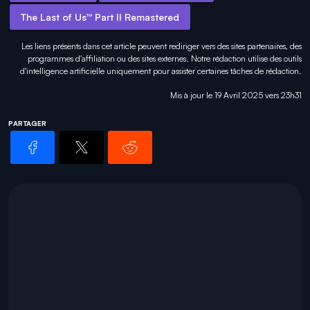
The Last of Us™ Part II Remastered
Les liens présents dans cet article peuvent rediriger vers des sites partenaires, des
programmes d'affiliation ou des sites externes. Notre rédaction utilise des outils
d'intelligence artificielle uniquement pour
assister certaines tâches
de rédaction.
Mis à jour le 19 Avril 2025 vers 23h31
PARTAGER