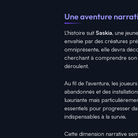
Une aventure narrati
L'histoire suit
Saskia
, une jeun
envahie par des créatures pr
omniprésente, elle devra décou
cherchant à comprendre son p
déroulent.
Au fil de l'aventure, les joue
abandonnés et des installation
luxuriante mais particulièreme
essentiels pour progresser da
indispensables à la survie.
Cette dimension narrative se