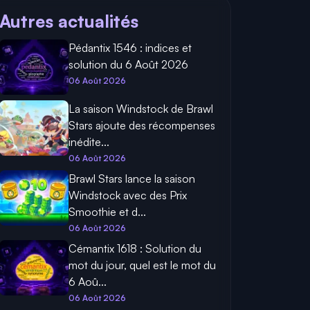
Autres actualités
Pédantix 1546 : indices et
solution du 6 Août 2026
06 Août 2026
La saison Windstock de Brawl
Stars ajoute des récompenses
inédite...
06 Août 2026
Brawl Stars lance la saison
Windstock avec des Prix
Smoothie et d...
06 Août 2026
Cémantix 1618 : Solution du
mot du jour, quel est le mot du
6 Aoû...
06 Août 2026