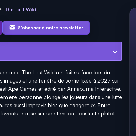
The Lost Wild
S'abonner à notre newsletter
nnonce, The Lost Wild a refait surface lors du
s images et une fenêtre de sortie fixée à 2027 sur
at Ape Games et édité par Annapurna Interactive,
 première personne plonge les joueurs dans une lutte
ures aussi imprévisibles que dangereux. Entre
te, l'aventure mise sur une tension constante plutôt