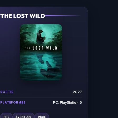
THE LOST WILD
2027
SORTIE
PC, PlayStation 5
PLATEFORMES
FPS
AVENTURE
INDIE