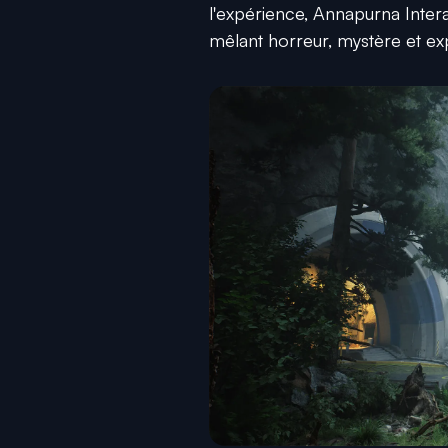
l'expérience, Annapurna Inter
mêlant horreur, mystère et exp