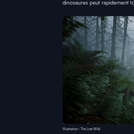
dinosaures peut rapidement to
Illustration : The Lost Wild