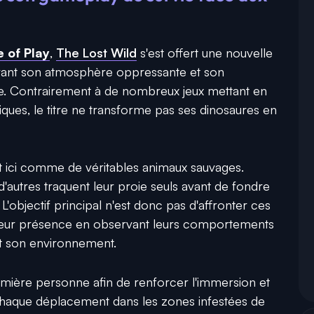
e of Play
,
The Lost Wild
s'est offert une nouvelle
ant son atmosphère oppressante et son
ie. Contrairement à de nombreux jeux mettant en
ques, le titre ne transforme pas ses dinosaures en
 ici comme de véritables animaux sauvages.
'autres traquent leur proie seuls avant de fondre
'objectif principal n'est donc pas d'affronter ces
à leur présence en observant leurs comportements
nt son environnement.
emière personne afin de renforcer l'immersion et
. Chaque déplacement dans les zones infestées de