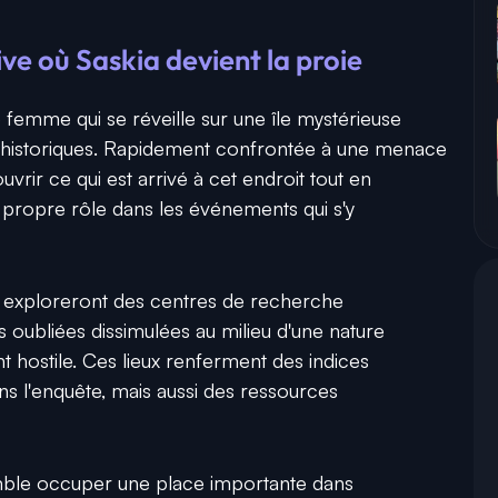
ve où Saskia devient la proie
e femme qui se réveille sur une île mystérieuse
éhistoriques. Rapidement confrontée à une menace
vrir ce qui est arrivé à cet endroit tout en
ropre rôle dans les événements qui s'y
urs exploreront des centres de recherche
s oubliées dissimulées au milieu d'une nature
nt hostile. Ces lieux renferment des indices
ns l'enquête, mais aussi des ressources
mble occuper une place importante dans