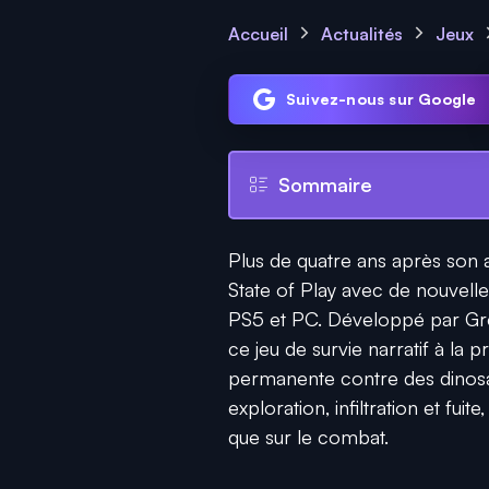
Accueil
Actualités
Jeux
Suivez-nous sur Google
Sommaire
Plus de quatre ans après son a
State of Play avec de nouvelle
PS5 et PC. Développé par Gre
ce jeu de survie narratif à la
permanente contre des dinosa
exploration, infiltration et fui
que sur le combat.