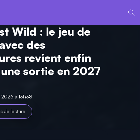
t Wild : le jeu de
 avec des
ures revient enfin
e une sortie en 2027
in 2026 à 13h38
es
de lecture