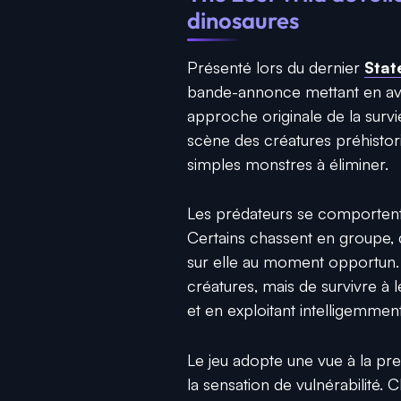
dinosaures
Présenté lors du dernier
Stat
bande-annonce mettant en av
approche originale de la surv
scène des créatures préhistori
simples monstres à éliminer.
Les prédateurs se comportent
Certains chassent en groupe, d
sur elle au moment opportun. L
créatures, mais de survivre 
et en exploitant intelligemme
Le jeu adopte une vue à la pr
la sensation de vulnérabilité