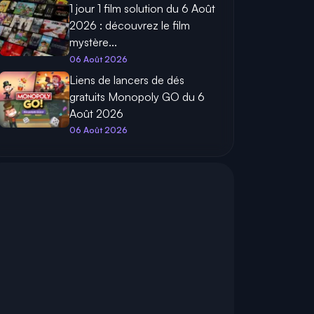
1 jour 1 film solution du 6 Août
2026 : découvrez le film
mystère...
06 Août 2026
Liens de lancers de dés
gratuits Monopoly GO du 6
Août 2026
06 Août 2026