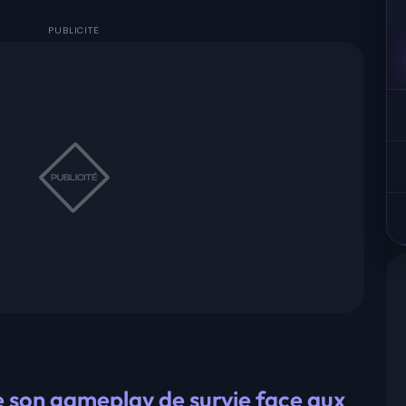
e son gameplay de survie face aux