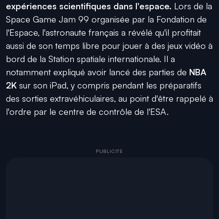
expériences scientifiques dans l'espace.
Lors de la
Space Game Jam 99 organisée par la Fondation de
l'Espace, l'astronaute français a révélé qu'il profitait
aussi de son temps libre pour jouer à des jeux vidéo à
bord de la Station spatiale internationale. Il a
notamment expliqué avoir lancé des parties de
NBA
2K
sur son iPad, y compris pendant les préparatifs
des sorties extravéhiculaires, au point d'être rappelé à
l'ordre par le centre de contrôle de l'ESA.