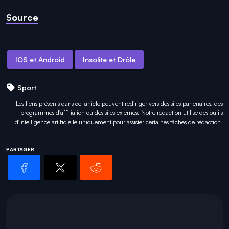
Source
IOS et Android
Insolite et Drôle
Sport
Les liens présents dans cet article peuvent rediriger vers des sites partenaires, des
programmes d'affiliation ou des sites externes. Notre rédaction utilise des outils
d'intelligence artificielle uniquement pour
assister certaines tâches
de rédaction.
PARTAGER