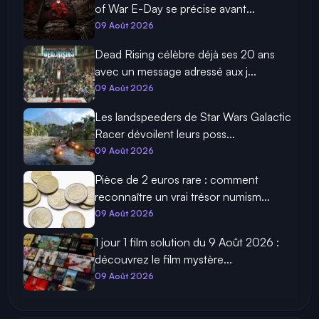
of War E-Day se précise avant...
09 Août 2026
Dead Rising célèbre déjà ses 20 ans
avec un message adressé aux j...
09 Août 2026
Les landspeeders de Star Wars Galactic
Racer dévoilent leurs poss...
09 Août 2026
Pièce de 2 euros rare : comment
reconnaître un vrai trésor numism...
09 Août 2026
1 jour 1 film solution du 9 Août 2026 :
découvrez le film mystère...
09 Août 2026