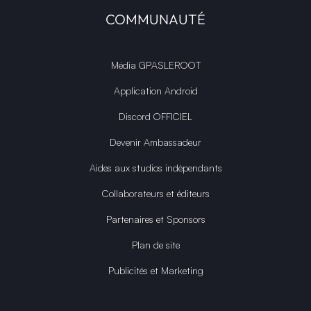
COMMUNAUTÉ
Média GPASLEROOT
Application Android
Discord OFFICIEL
Devenir Ambassadeur
Aides aux studios indépendants
Collaborateurs et éditeurs
Partenaires et Sponsors
Plan de site
Publicités et Marketing