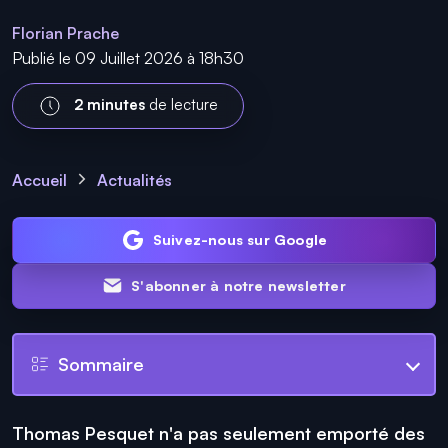
Florian Prache
Publié le 09 Juillet 2026 à 18h30
2 minutes
de lecture
Accueil
Actualités
Suivez-nous sur Google
S'abonner à notre newsletter
Sommaire
Thomas Pesquet n'a pas seulement emporté des