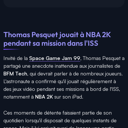
Thomas Pesquet jouait à NBA 2K
pendant sa mission dans l'ISS
Invité de la
Space Game Jam 99
, Thomas Pesquet a
partagé une anecdote inattendue aux journalistes de
BFM Tech
, qui devrait parler à de nombreux joueurs.
L'astronaute a confirmé qu'il jouait régulièrement à
des jeux vidéo pendant ses missions à bord de l'ISS,
notamment à
NBA 2K
sur son iPad.
Ces moments de détente faisaient partie de son
quotidien lorsqu'il disposait de quelques instants de
repos. Mais il lui arrivait aussi de lancer une partie