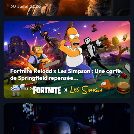
30 Juillet 2026
Fortnite Reload x Les Simpson : Une carte
de Springfield repensée...
29 Juillet 2026