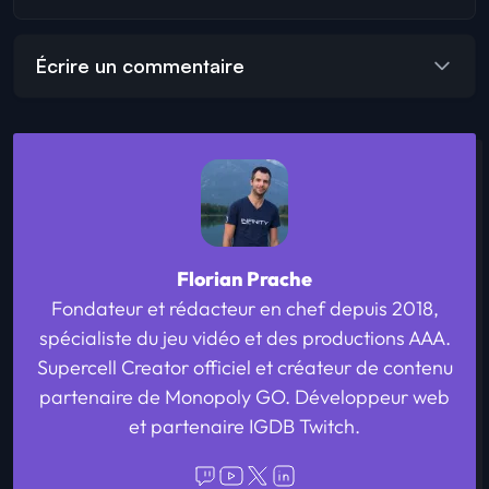
Écrire un commentaire
Florian Prache
Fondateur et rédacteur en chef depuis 2018,
spécialiste du jeu vidéo et des productions AAA.
Supercell Creator officiel et créateur de contenu
partenaire de Monopoly GO. Développeur web
et partenaire IGDB Twitch.