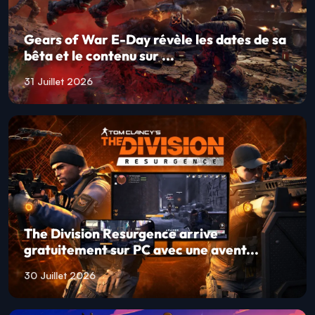
Gears of War E-Day révèle les dates de sa
bêta et le contenu sur ...
31 Juillet 2026
The Division Resurgence arrive
gratuitement sur PC avec une avent...
30 Juillet 2026