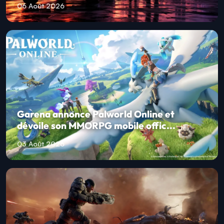
06 Août 2026
Garena annonce Palworld Online et
dévoile son MMORPG mobile offic...
03 Août 2026