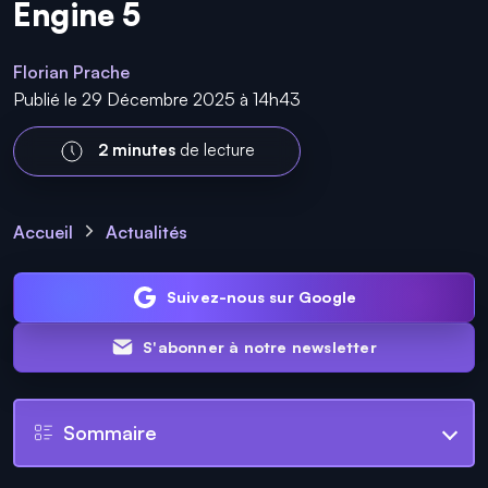
Engine 5
Florian Prache
Publié le 29 Décembre 2025 à 14h43
2 minutes
de lecture
Accueil
Actualités
Suivez-nous sur Google
S'abonner à notre newsletter
Sommaire