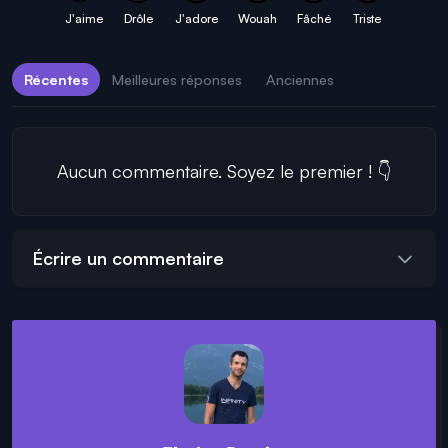
J'aime
Drôle
J'adore
Wouah
Fâché
Triste
Récentes
Meilleures réponses
Anciennes
Aucun commentaire. Soyez le premier ! 👇
Écrire un commentaire