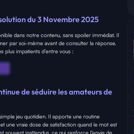
solution du 3 Novembre 2025
nible dans notre contenu, sans spoiler immédiat. Il
viner par soi-même avant de consulter la réponse.
s plus impatients d’entre vous :
inue de séduire les amateurs de
 simple jeu quotidien. Il apporte une routine
et une vraie dose de satisfaction quand le mot est
t souvent inattendus, ce qui renforce l’envie de