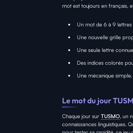
mot est toujours en français, e
Un mot de 6 à 9 lettres
Une nouvelle grille pro
Une seule lettre connue
Des indices colorés pou
Une mécanique simple, 
Le mot du jour TUSM
Chaque jour sur
TUSMO
, un 
connaissances linguistiques. 
pour tester sa rapidité, ce je