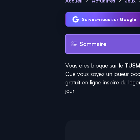
Accueil
Actualités
Jeux
Suivez-nous sur Google
Sommaire
Vous êtes bloqué sur le
TUSM
Que vous soyez un joueur occa
gratuit en ligne inspiré du lég
jour.