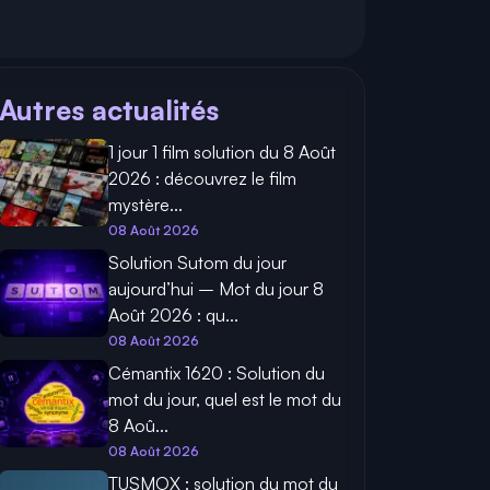
Autres actualités
1 jour 1 film solution du 8 Août
2026 : découvrez le film
mystère...
08 Août 2026
Solution Sutom du jour
aujourd’hui – Mot du jour 8
Août 2026 : qu...
08 Août 2026
Cémantix 1620 : Solution du
mot du jour, quel est le mot du
8 Aoû...
08 Août 2026
TUSMOX : solution du mot du