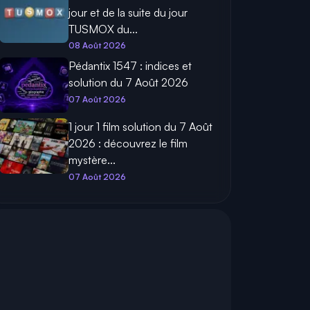
jour et de la suite du jour
TUSMOX du...
08 Août 2026
Pédantix 1547 : indices et
solution du 7 Août 2026
07 Août 2026
1 jour 1 film solution du 7 Août
2026 : découvrez le film
mystère...
07 Août 2026