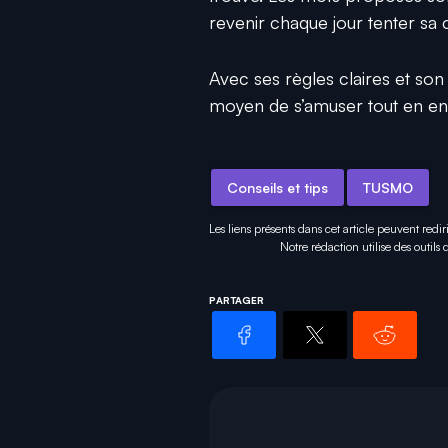
revenir chaque jour tenter sa
Avec ses règles claires et son 
moyen de s’amuser tout en enr
Conseils et tips
TUSMO
Les liens présents dans cet article peuvent redir
Notre rédaction utilise des outils
PARTAGER