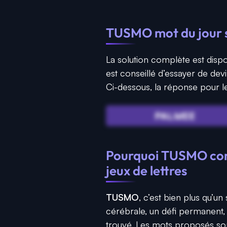
TUSMO mot du jour 
La solution complète est dispo
est conseillé d’essayer de de
Ci-dessous, la réponse pour le
PALMEE
Pourquoi TUSMO cont
jeux de lettres
TUSMO
, c’est bien plus qu’un
cérébrale, un défi permanent, 
trouvé. Les mots proposés son