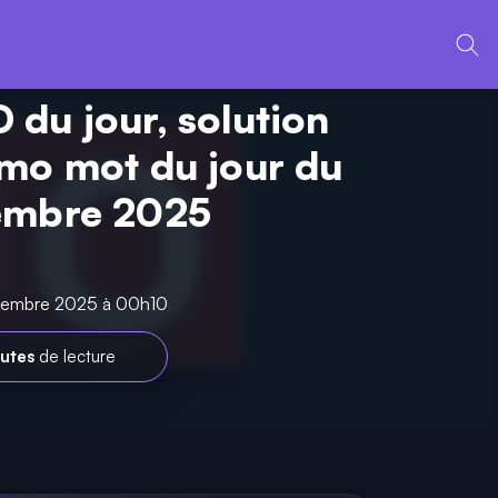
du jour, solution
mo mot du jour du
embre 2025
ovembre 2025 à 00h10
nutes
de lecture