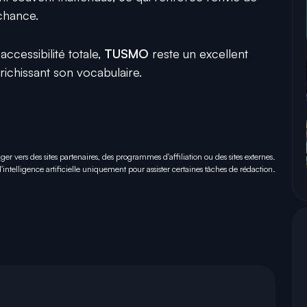
 chance.
accessibilité totale,
TUSMO
reste un excellent
ichissant son vocabulaire.
iger vers des sites partenaires, des programmes d'affiliation ou des sites externes.
 d'intelligence artificielle uniquement pour
assister certaines tâches
de rédaction.