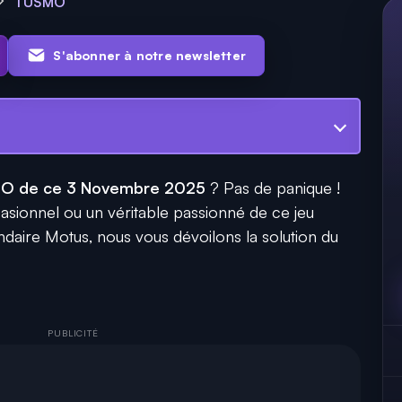
TUSMO
S'abonner à notre newsletter
O de ce 3 Novembre 2025
? Pas de panique !
sionnel ou un véritable passionné de ce jeu
endaire Motus, nous vous dévoilons la solution du