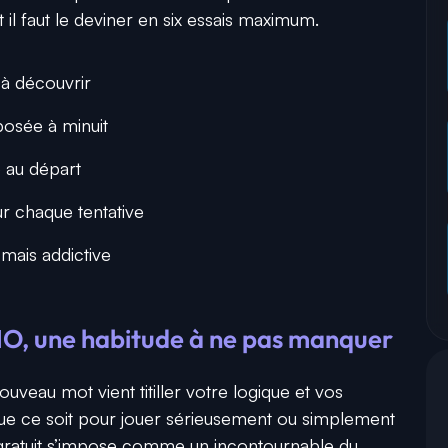
t il faut le deviner en six essais maximum.
 à découvrir
posée à minuit
 au départ
r chaque tentative
mais addictive
O, une habitude à ne pas manquer
nouveau mot vient titiller votre logique et vos
Que ce soit pour jouer sérieusement ou simplement
u gratuit s’impose comme un incontournable du