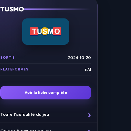
TUSMO
2024-10-20
SORTIE
n/d
PLATEFORMES
Voir la fiche complète
Toute l'actualité du jeu
Guides & astuces du jeu