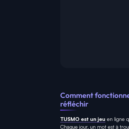
Comment fonctionne T
réfléchir
TUSMO est un jeu
en ligne 
Chaque jour, un mot est à trou