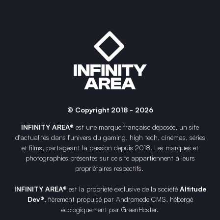
© Copyright 2018 - 2026
INFINITY AREA®
est une
marque française
déposée, un site
d'actualités dans l'univers du gaming, high tech, cinémas, séries
et films, partageant la passion depuis 2018. Les marques et
photographies présentes sur ce site appartiennent à leurs
propriétaires respectifs.
INFINITY AREA®
est la propriété exclusive de la société
Altitude
Dev®
, fièrement propulsé par Andromede CMS, hébergé
écologiquement par
GreenHoster
.