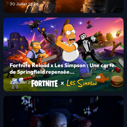
30 Juillet 2026
Fortnite Reload x Les Simpson : Une carte
de Springfield repensée...
29 Juillet 2026