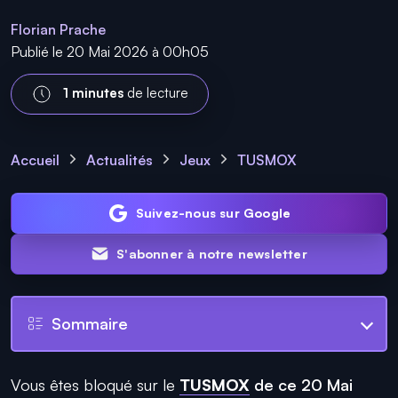
Florian Prache
Publié le 20 Mai 2026 à 00h05
1 minutes
de lecture
Accueil
Actualités
Jeux
TUSMOX
Suivez-nous sur Google
S'abonner à notre newsletter
Sommaire
Vous êtes bloqué sur le
TUSMOX
de ce 20 Mai