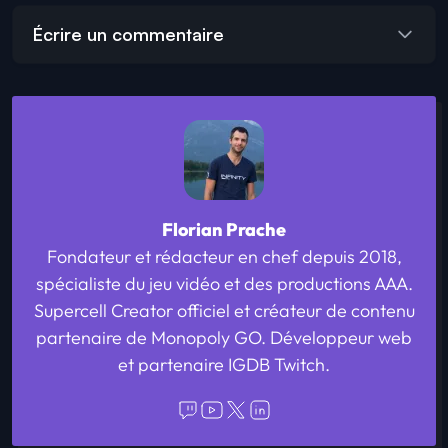
Écrire un commentaire
Florian Prache
Fondateur et rédacteur en chef depuis 2018,
spécialiste du jeu vidéo et des productions AAA.
Supercell Creator officiel et créateur de contenu
partenaire de Monopoly GO. Développeur web
et partenaire IGDB Twitch.