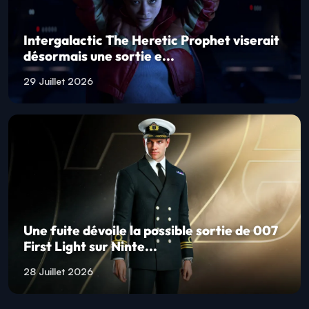
Intergalactic The Heretic Prophet viserait
désormais une sortie e...
29 Juillet 2026
Une fuite dévoile la possible sortie de 007
First Light sur Ninte...
28 Juillet 2026