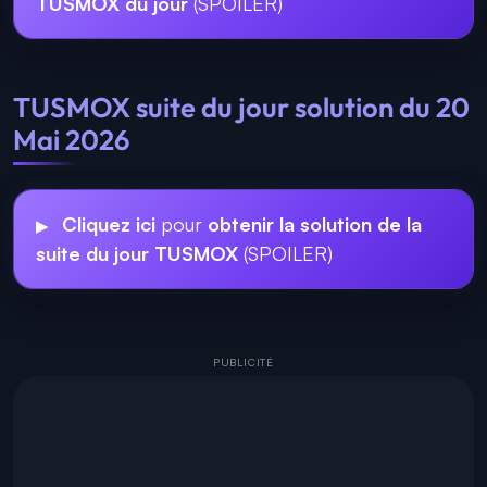
TUSMOX du jour
(SPOILER)
TUSMOX suite du jour solution du 20
Mai 2026
Cliquez ici
pour
obtenir la solution de la
suite du jour TUSMOX
(SPOILER)