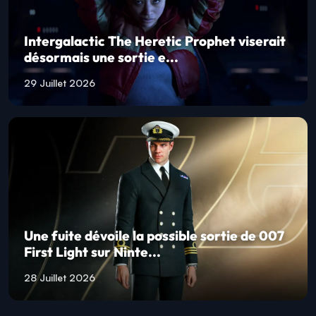
Intergalactic The Heretic Prophet viserait
désormais une sortie e...
29 Juillet 2026
Une fuite dévoile la possible sortie de 007
First Light sur Ninte...
28 Juillet 2026