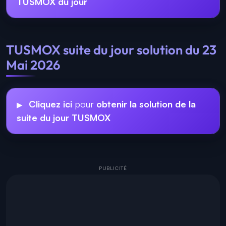
TUSMOX du jour
TUSMOX suite du jour solution du 23
Mai 2026
Cliquez ici
pour
obtenir la solution de la
suite du jour TUSMOX