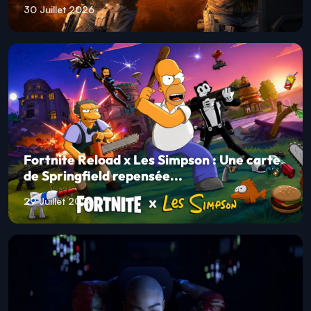
30 Juillet 2026
Fortnite Reload x Les Simpson : Une carte
de Springfield repensée...
29 Juillet 2026