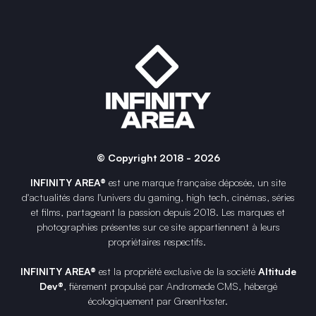
© Copyright 2018 - 2026
INFINITY AREA®
est une
marque française
déposée, un site
d'actualités dans l'univers du gaming, high tech, cinémas, séries
et films, partageant la passion depuis 2018. Les marques et
photographies présentes sur ce site appartiennent à leurs
propriétaires respectifs.
INFINITY AREA®
est la propriété exclusive de la société
Altitude
Dev®
, fièrement propulsé par Andromede CMS, hébergé
écologiquement par
GreenHoster
.