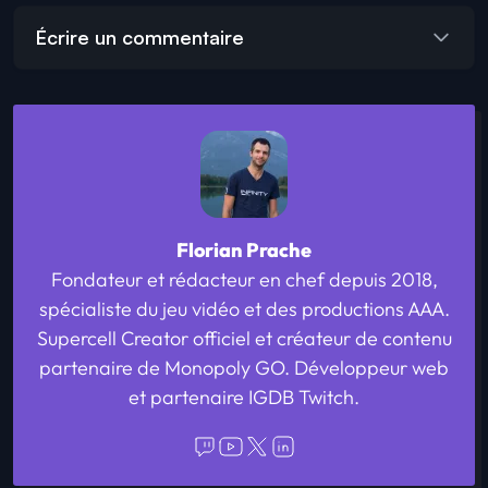
Écrire un commentaire
Florian Prache
Fondateur et rédacteur en chef depuis 2018,
spécialiste du jeu vidéo et des productions AAA.
Supercell Creator officiel et créateur de contenu
partenaire de Monopoly GO. Développeur web
et partenaire IGDB Twitch.