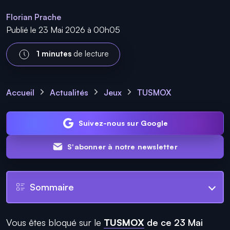
Florian Prache
Publié le 23 Mai 2026 à 00h05
1 minutes
de lecture
Accueil
Actualités
Jeux
TUSMOX
Suivez-nous sur Google
S'abonner à notre newsletter
Sommaire
Vous êtes bloqué sur le
TUSMOX
de ce 23 Mai