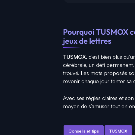
Pourquoi TUSMOX con
jeux de lettres
TUSMOX
, c’est bien plus qu’
cérébrale, un défi permanent, 
trouvé. Les mots proposés son
revenir chaque jour tenter sa
Avec ses règles claires et son 
moyen de s’amuser tout en enr
Conseils et tips
TUSMOX