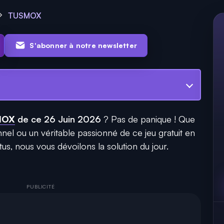
TUSMOX
S'abonner à notre newsletter
MOX
de ce 26 Juin 2026
? Pas de panique ! Que
el ou un véritable passionné de ce jeu gratuit en
us, nous vous dévoilons la solution du jour.