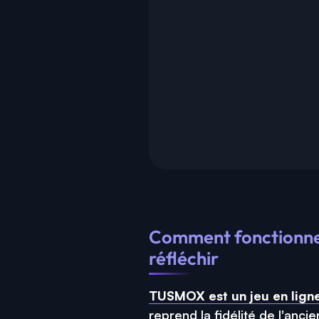
Comment fonctionne 
réfléchir
TUSMOX est un jeu en lign
reprend la fidélité de l'anc