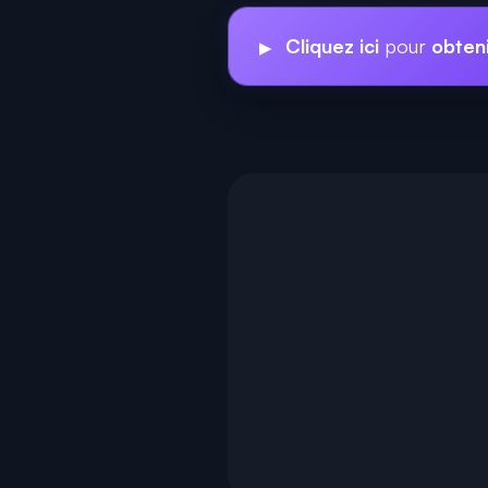
Cliquez ici
pour
obteni