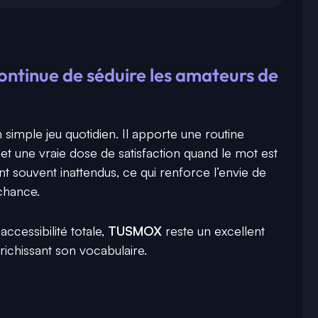
tinue de séduire les amateurs de
un simple jeu quotidien. Il apporte une routine
et une vraie dose de satisfaction quand le mot est
t souvent inattendus, ce qui renforce l’envie de
 chance.
accessibilité totale,
TUSMOX
reste un excellent
ichissant son vocabulaire.