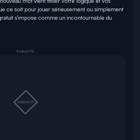
 nouveau mot vient titiller votre logique et vos
Que ce soit pour jouer sérieusement ou simplement
u gratuit s’impose comme un incontournable du