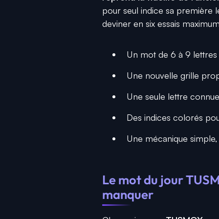
pour seul indice sa première let
deviner en six essais maximum
Un mot de 6 à 9 lettres
Une nouvelle grille pro
Une seule lettre connue
Des indices colorés pou
Une mécanique simple, 
Le mot du jour TUSM
manquer