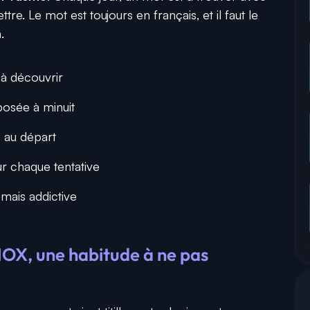
tre. Le mot est toujours en français, et il faut le
.
 à découvrir
posée à minuit
 au départ
r chaque tentative
mais addictive
OX, une habitude à ne pas