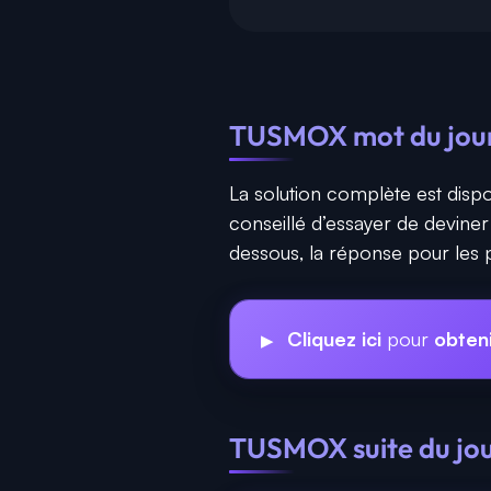
TUSMOX mot du jour 
La solution complète est dispo
conseillé d’essayer de devine
dessous, la réponse pour les p
Cliquez ici
pour
obten
TUSMOX suite du jour