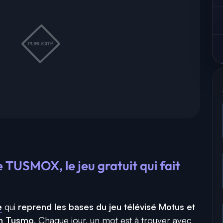
TUSMOX, le jeu gratuit qui fait
e
qui
reprend les bases du jeu télévisé Motus et
ien Tusmo
. Chaque jour, un mot est à trouver avec