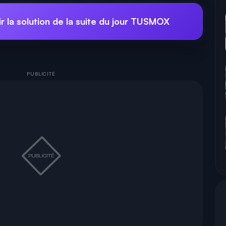
r la solution de la suite du jour TUSMOX