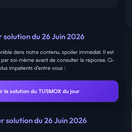
solution du 26 Juin 2026
nible dans notre contenu, spoiler immédiat. Il est
r par soi-même avant de consulter la réponse. Ci-
lus impatients d’entre vous :
ir la solution du TUSMOX du jour
 solution du 26 Juin 2026