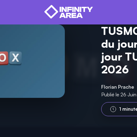
TUSMOX
du jour
jour T
2026
Florian Prache
Publié le 26 Ju
1 minut