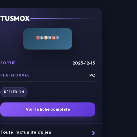
TUSMOX
2025-12-15
SORTIE
PC
PLATEFORMES
RÉFLEXION
Voir la fiche complète
Toute l'actualité du jeu