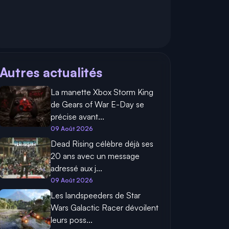
Autres actualités
La manette Xbox Storm King
de Gears of War E-Day se
précise avant...
09 Août 2026
Dead Rising célèbre déjà ses
20 ans avec un message
adressé aux j...
09 Août 2026
Les landspeeders de Star
Wars Galactic Racer dévoilent
leurs poss...