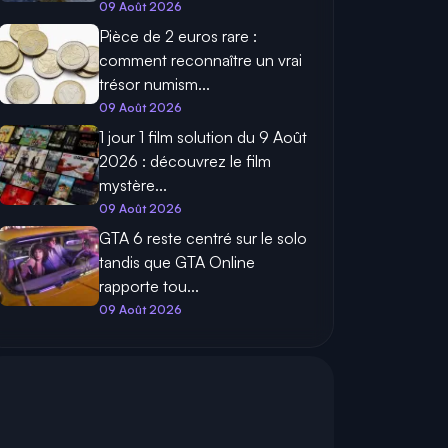
09 Août 2026
Pièce de 2 euros rare :
comment reconnaître un vrai
trésor numism...
09 Août 2026
1 jour 1 film solution du 9 Août
2026 : découvrez le film
mystère...
09 Août 2026
GTA 6 reste centré sur le solo
tandis que GTA Online
rapporte tou...
09 Août 2026