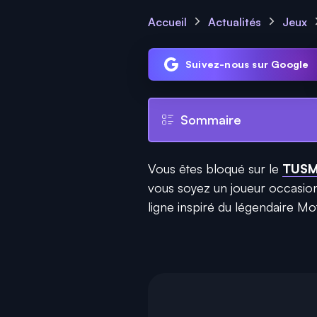
Accueil
Actualités
Jeux
Suivez-nous sur Google
Sommaire
Vous êtes bloqué sur le
TUS
vous soyez un joueur occasionn
ligne inspiré du légendaire Mot