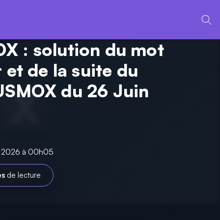
 : solution du mot
 et de la suite du
USMOX du 26 Juin
in 2026 à 00h05
es
de lecture