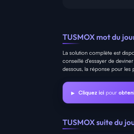
TUSMOX mot du jour 
La solution complète est dispo
conseillé d’essayer de devine
dessous, la réponse pour les p
Cliquez ici
pour
obten
TUSMOX suite du jour