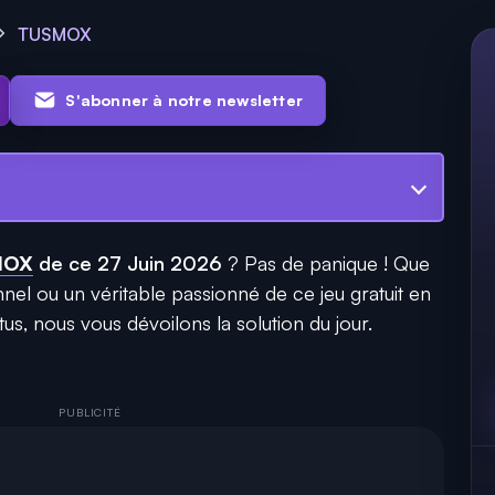
TUSMOX
S'abonner à notre newsletter
MOX
de ce 27 Juin 2026
? Pas de panique ! Que
el ou un véritable passionné de ce jeu gratuit en
us, nous vous dévoilons la solution du jour.