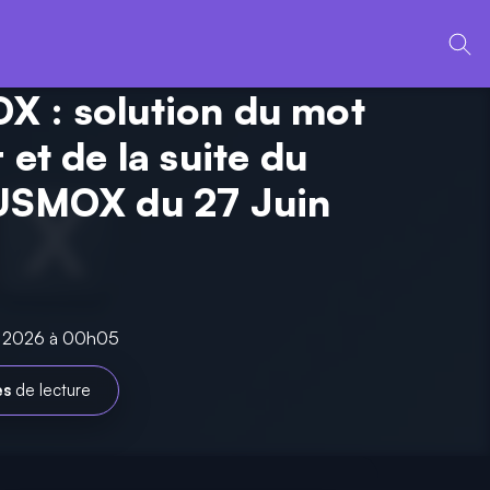
 : solution du mot
 et de la suite du
USMOX du 27 Juin
in 2026 à 00h05
es
de lecture