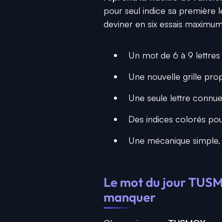
pour seul indice sa première let
deviner en six essais maximum
Un mot de 6 à 9 lettres
Une nouvelle grille pro
Une seule lettre connue
Des indices colorés pou
Une mécanique simple, 
Le mot du jour TUSM
manquer