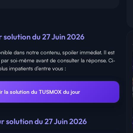
solution du 27 Juin 2026
nible dans notre contenu, spoiler immédiat. Il est
r par soi-même avant de consulter la réponse. Ci-
lus impatients d’entre vous :
ir la solution du TUSMOX du jour
 solution du 27 Juin 2026