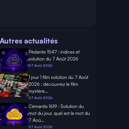
Autres actualités
Pédantix 1547 : indices et
solution du 7 Août 2026
07 Août 2026
1 jour 1 film solution du 7 Août
2026 : découvrez le film
mystère...
07 Août 2026
Cémantix 1619 : Solution du
mot du jour, quel est le mot du
7 Aoû...
07 Août 2026