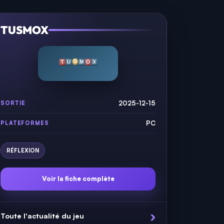
TUSMOX
2025-12-15
SORTIE
PC
PLATEFORMES
RÉFLEXION
Voir la fiche complète
Toute l'actualité du jeu