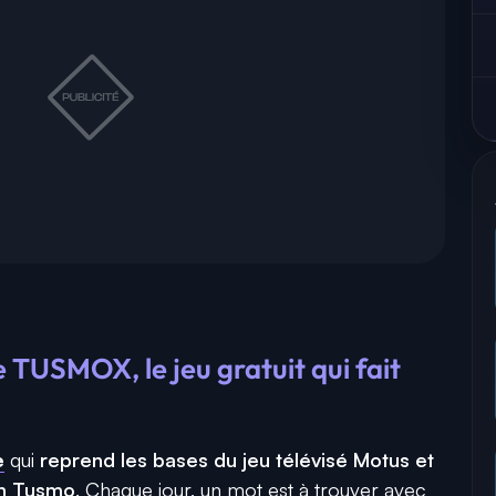
TUSMOX, le jeu gratuit qui fait
e
qui
reprend les bases du jeu télévisé Motus et
ien Tusmo
. Chaque jour, un mot est à trouver avec