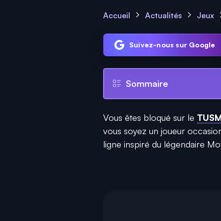
Accueil
Actualités
Jeux
Suivez-nous sur Google
Sommaire
Vous êtes bloqué sur le
TUS
vous soyez un joueur occasionn
ligne inspiré du légendaire Mot