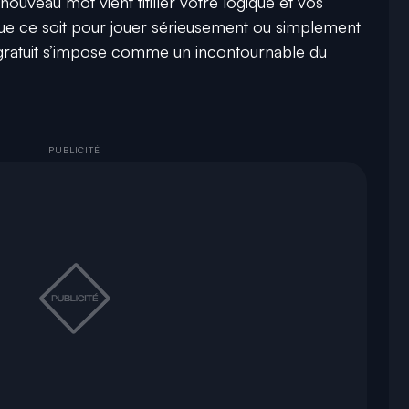
 nouveau mot vient titiller votre logique et vos
Que ce soit pour jouer sérieusement ou simplement
u gratuit s’impose comme un incontournable du