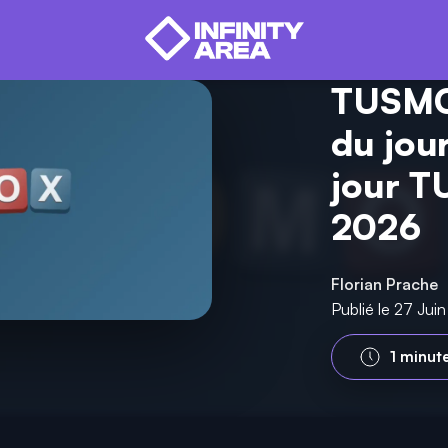
TUSMOX
du jour
jour T
2026
Florian Prache
Publié le 27 Ju
1 minut