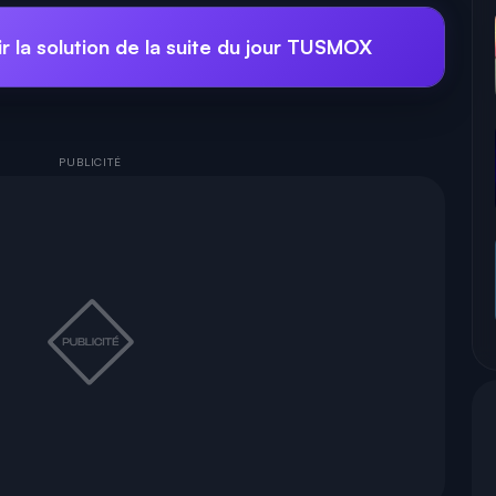
r la solution de la suite du jour TUSMOX