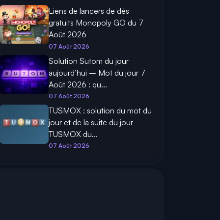
Liens de lancers de dés
gratuits Monopoly GO du 7
Août 2026
07 Août 2026
Solution Sutom du jour
aujourd’hui – Mot du jour 7
Août 2026 : qu...
07 Août 2026
TUSMOX : solution du mot du
jour et de la suite du jour
TUSMOX du...
07 Août 2026