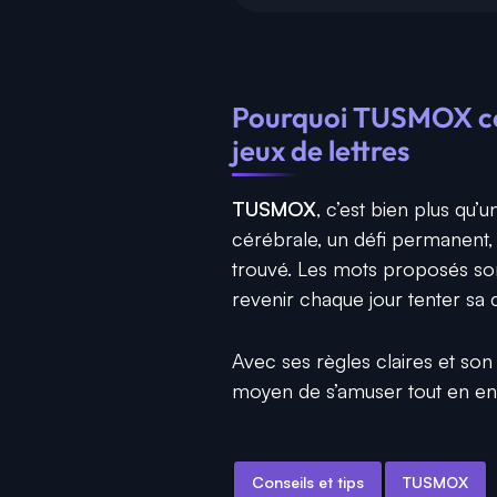
Pourquoi TUSMOX con
jeux de lettres
TUSMOX
, c’est bien plus qu’
cérébrale, un défi permanent, 
trouvé. Les mots proposés son
revenir chaque jour tenter sa
Avec ses règles claires et son 
moyen de s’amuser tout en enr
Conseils et tips
TUSMOX