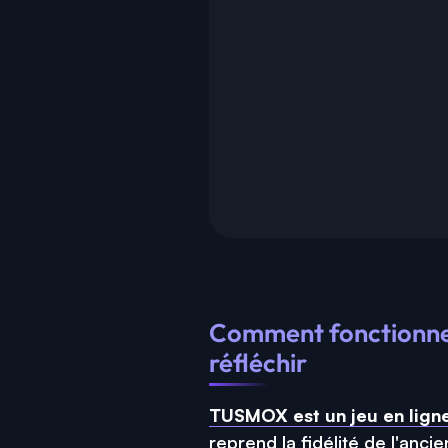
Comment fonctionne 
réfléchir
TUSMOX est un jeu en lign
reprend la fidélité de l'anc