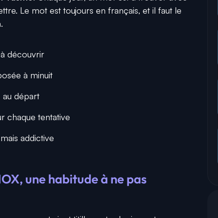
tre. Le mot est toujours en français, et il faut le
.
 à découvrir
posée à minuit
 au départ
r chaque tentative
mais addictive
OX, une habitude à ne pas