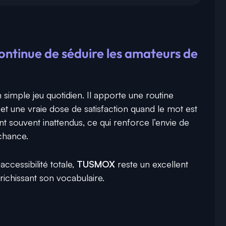
tinue de séduire les amateurs de
un simple jeu quotidien. Il apporte une routine
et une vraie dose de satisfaction quand le mot est
t souvent inattendus, ce qui renforce l’envie de
 chance.
accessibilité totale,
TUSMOX
reste un excellent
ichissant son vocabulaire.