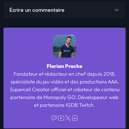
Écrire un commentaire
Florian Prache
Fondateur et rédacteur en chef depuis 2018,
spécialiste du jeu vidéo et des productions AAA.
Supercell Creator officiel et créateur de contenu
partenaire de Monopoly GO. Développeur web
et partenaire IGDB Twitch.