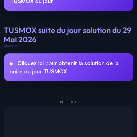
TUSMOX du jour
TUSMOX suite du jour solution du 29
Mai 2026
Cliquez ici
pour
obtenir la solution de la
suite du jour TUSMOX