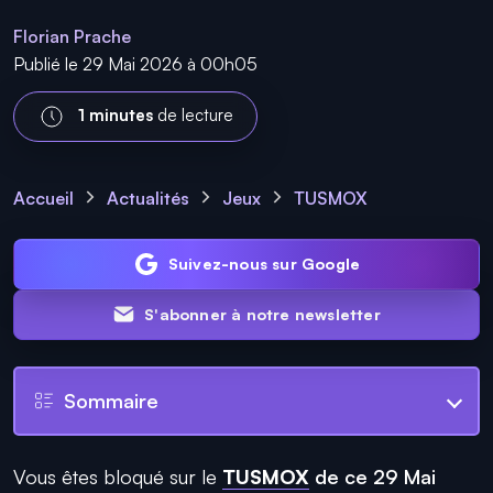
Florian Prache
Publié le 29 Mai 2026 à 00h05
1 minutes
de lecture
Accueil
Actualités
Jeux
TUSMOX
Suivez-nous sur Google
S'abonner à notre newsletter
Sommaire
Vous êtes bloqué sur le
TUSMOX
de ce 29 Mai