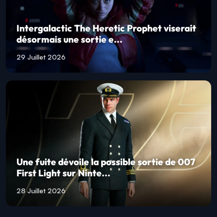
Intergalactic The Heretic Prophet viserait
désormais une sortie e...
29 Juillet 2026
Une fuite dévoile la possible sortie de 007
First Light sur Ninte...
28 Juillet 2026