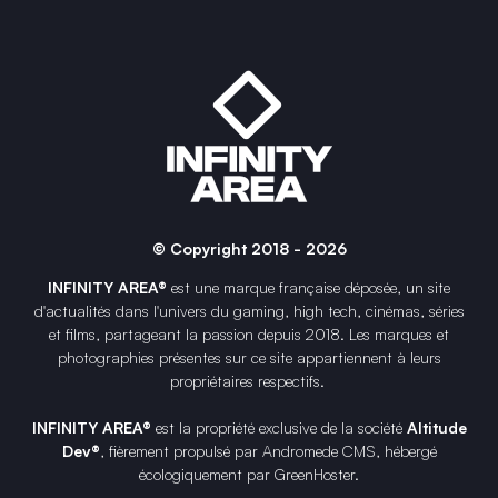
© Copyright 2018 - 2026
INFINITY AREA®
est une
marque française
déposée, un site
d'actualités dans l'univers du gaming, high tech, cinémas, séries
et films, partageant la passion depuis 2018. Les marques et
photographies présentes sur ce site appartiennent à leurs
propriétaires respectifs.
INFINITY AREA®
est la propriété exclusive de la société
Altitude
Dev®
, fièrement propulsé par Andromede CMS, hébergé
écologiquement par
GreenHoster
.