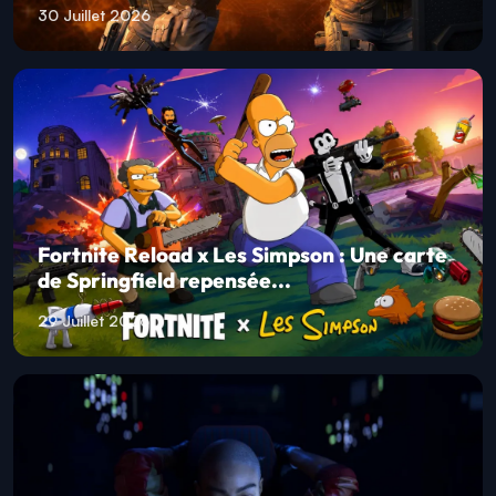
30 Juillet 2026
Fortnite Reload x Les Simpson : Une carte
de Springfield repensée...
29 Juillet 2026