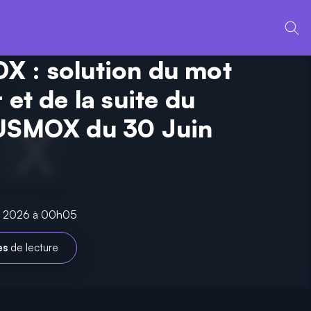
 : solution du mot
 et de la suite du
USMOX du 30 Juin
in 2026 à 00h05
es
de lecture