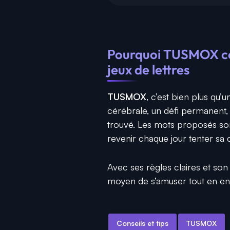
Pourquoi TUSMOX con
jeux de lettres
TUSMOX
, c’est bien plus qu’
cérébrale, un défi permanent, 
trouvé. Les mots proposés son
revenir chaque jour tenter sa
Avec ses règles claires et son 
moyen de s’amuser tout en enr
Conseils et tips
TUSMOX