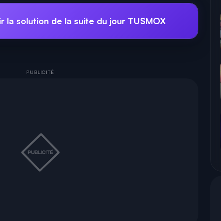
r la solution de la suite du jour TUSMOX