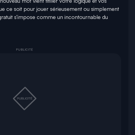
 nouveau mot vient titiller votre logique et vos
Que ce soit pour jouer sérieusement ou simplement
u gratuit s’impose comme un incontournable du