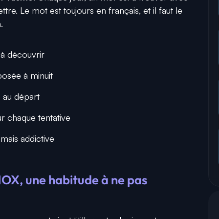
tre. Le mot est toujours en français, et il faut le
.
 à découvrir
posée à minuit
 au départ
r chaque tentative
mais addictive
OX, une habitude à ne pas