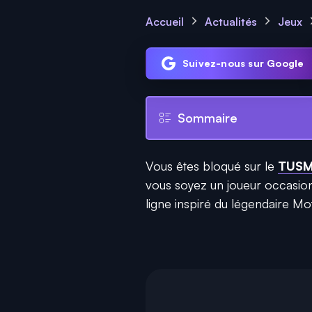
Accueil
Actualités
Jeux
Suivez-nous sur Google
Sommaire
Vous êtes bloqué sur le
TUS
vous soyez un joueur occasionn
ligne inspiré du légendaire Mot