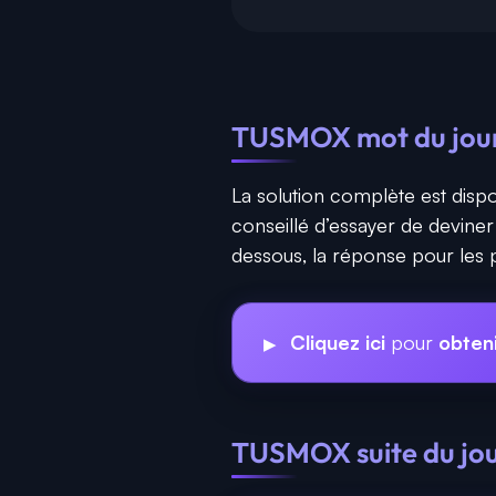
TUSMOX mot du jour 
La solution complète est dispo
conseillé d’essayer de devine
dessous, la réponse pour les p
Cliquez ici
pour
obten
TUSMOX suite du jour