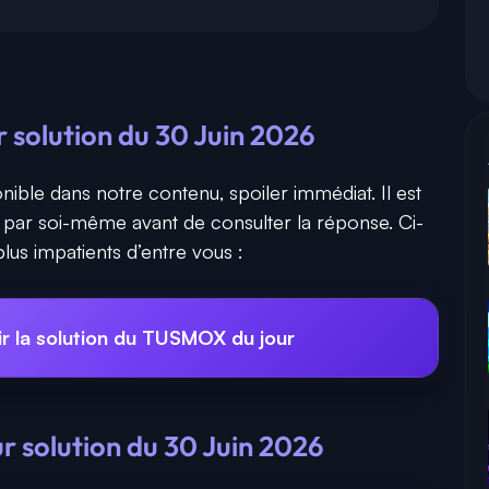
solution du 30 Juin 2026
nible dans notre contenu, spoiler immédiat. Il est
r par soi-même avant de consulter la réponse. Ci-
lus impatients d’entre vous :
ir la solution du TUSMOX du jour
 solution du 30 Juin 2026