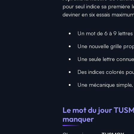
pour seul indice sa première let
deviner en six essais maximum
Un mot de 6 à 9 lettres
Une nouvelle grille pro
Une seule lettre connue
Des indices colorés pou
Une mécanique simple, 
Le mot du jour TUSM
manquer