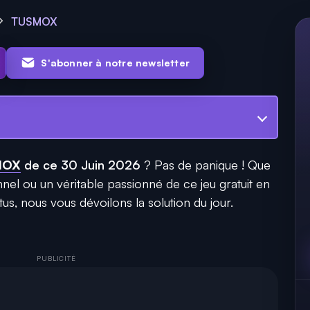
TUSMOX
S'abonner à notre newsletter
MOX
de ce 30 Juin 2026
? Pas de panique ! Que
el ou un véritable passionné de ce jeu gratuit en
us, nous vous dévoilons la solution du jour.