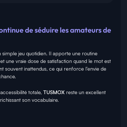
tinue de séduire les amateurs de
un simple jeu quotidien. Il apporte une routine
et une vraie dose de satisfaction quand le mot est
t souvent inattendus, ce qui renforce l’envie de
 chance.
accessibilité totale,
TUSMOX
reste un excellent
ichissant son vocabulaire.