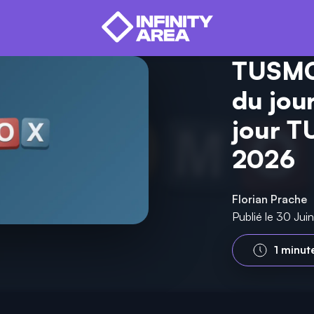
TUSMOX
du jour
jour T
2026
Florian Prache
Publié le 30 Ju
1 minut