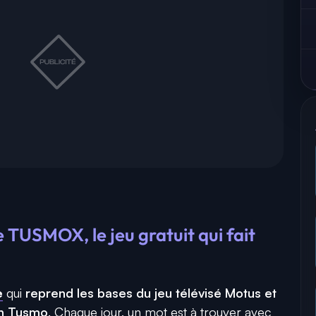
TUSMOX, le jeu gratuit qui fait
e
qui
reprend les bases du jeu télévisé Motus et
ien Tusmo
. Chaque jour, un mot est à trouver avec