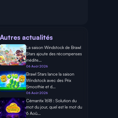
Autres actualités
La saison Windstock de Brawl
Stars ajoute des récompenses
inédite...
06 Août 2026
Brawl Stars lance la saison
Windstock avec des Prix
Smoothie et d...
06 Août 2026
Cémantix 1618 : Solution du
mot du jour, quel est le mot du
6 Aoû...