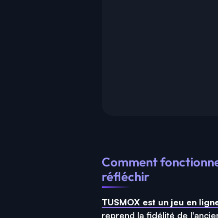
Comment fonctionne 
réfléchir
TUSMOX est un jeu en lign
reprend la fidélité de l'anc