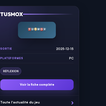
TUSMOX
2025-12-15
SORTIE
PC
PLATEFORMES
RÉFLEXION
Voir la fiche complète
Toute l'actualité du jeu