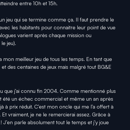
atteindre entre 10h et 15h.
un jeu qui se termine comme ça. Il faut prendre le
avec les habitants pour connaitre leur point de vue
s dialogues varient après chaque mission ou
le jeu).
a mon meilleur jeu de tous les temps. En tant que
nes et des centaines de jeux mais malgré tout BG&E
jeu que j’ai connu fin 2004. Comme mentionné plus
nt été un échec commercial et même un an après
déjà à prix réduit. C’est mon oncle qui me l’a offert à
t vraiment, je ne le remercierai assez. Grâce à
e ! J’en parle absolument tout le temps et j’y joue