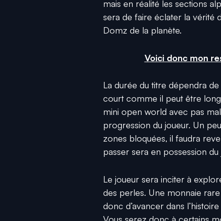
mais en réalité les sections 
sera de faire éclater la vérit
Domz de la planète.
Voici donc mon res
La durée du titre dépendra de v
court comme il peut être long.
mini open world avec pas mal d
progression du joueur. Un pe
zones bloquées, il faudra reve
passer sera en possession du 
Le joueur sera inciter à explor
des perles. Une monnaie rare 
donc d’avancer dans l’histoir
Vous serez donc à certains m