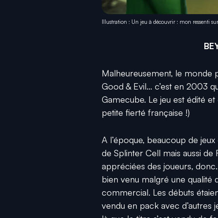
Illustration : Un jeu à découvrir : mon ressenti s
BE
Malheureusement, le monde peut
Good & Evil… c’est en 2003 que
Gamecube. Le jeu est édité et 
petite fierté française !)
A l’époque, beaucoup de jeux ét
de Splinter Cell mais aussi de
appréciées des joueurs, donc.
bien venu malgré une qualité d
commercial. Les débuts étaient 
vendu en pack avec d’autres jeu