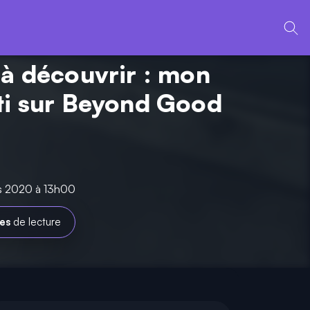
 à découvrir : mon
ti sur Beyond Good
rs 2020 à 13h00
es
de lecture