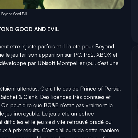
ur Beyond Good Evil
YOND GOOD AND EVIL
 être injuste parfois et il l’a été pour Beyond
 le jeu fait son apparition sur PC, PS2, XBOX et
développé par Ubisoft Montpellier (oui, c’est une
aient attendus. C’était le cas de Prince of Persia,
 Ratchet & Clank. Des licences très connues et
 On peut dire que BG&E n’était pas vraiment le
e jeu incroyable. Le jeu a été un échec
difficiles et le jeu s’est vite retrouvé bradé ou
x à prix réduits. C’est d’ailleurs de cette manière