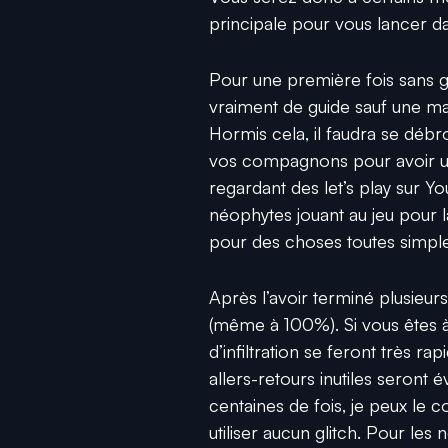
principale pour vous lancer da
Pour une première fois sans gui
vraiment de guide sauf une m
Hormis cela, il faudra se débrou
vos compagnons pour avoir un
regardant des let’s play sur Y
néophytes jouant au jeu pour la
pour des choses toutes simple
Après l’avoir terminé plusieurs
(même à 100%). Si vous êtes à
d’infiltration se feront très ra
allers-retours inutiles seront 
centaines de fois, je peux le
utiliser aucun glitch. Pour l