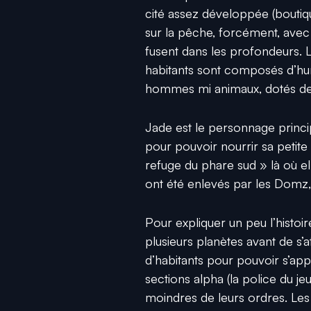
cité assez développée (boutiqu
sur la pêche, forcément, avec
fusent dans les profondeurs. Le
habitants sont composés d’hum
hommes mi animaux, dotés de 
Jade est le personnage princip
pour pouvoir nourrir sa petite 
refuge du phare sud » là où el
ont été enlevés par les Domz, 
Pour expliquer un peu l’histoir
plusieurs planètes avant de s’
d’habitants pour pouvoir s’appro
sections alpha (la police du j
moindres de leurs ordres. Les 