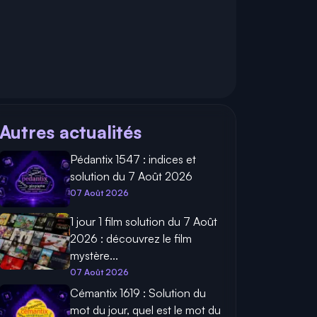
Autres actualités
Pédantix 1547 : indices et
solution du 7 Août 2026
07 Août 2026
1 jour 1 film solution du 7 Août
2026 : découvrez le film
mystère...
07 Août 2026
Cémantix 1619 : Solution du
mot du jour, quel est le mot du