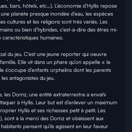
es, bars, hôtels, etc…). L’économie d’Hyllis repose
 une planète presque inondée d’eau, les espèces
s cultures et les religions sont très variés. Les
ains ou bien d’hybrides, c’est-à-dire des êtres mi-
caractéristiques humaines.
al du jeu. C’est une jeune reporter qui oeuvre
famille. Elle vit dans un phare qu’on appelle « le
le s’occupe d’enfants orphelins dont les parents
les antagonistes du jeu.
e, les Domz, une entité extraterrestre a envahi
attaquer à Hyllis. Leur but est d’enlever un maximum
prier Hyllis et ses richesses petit à petit. Les
eu), sont à la merci des Domz et obéissent aux
habitants pensent qu’ils agissent en leur faveur