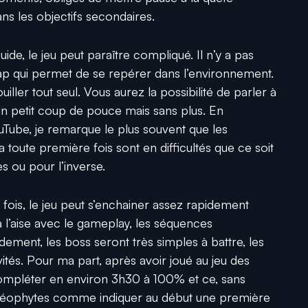
ns les objectifs secondaires.
de, le jeu peut paraître compliqué. Il n’y a pas
ap qui permet de se repérer dans l’environnement.
iller tout seul. Vous aurez la possibilité de parler à
 petit coup de pouce mais sans plus. En
ouTube, je remarque le plus souvent que les
 toute première fois sont en difficultés que ce soit
s ou pour l’inverse.
 fois, le jeu peut s’enchainer assez rapidement
 l’aise avec le gameplay, les séquences
pidement, les boss seront très simples à battre, les
évités. Pour ma part, après avoir joué au jeu des
 compléter en environ 3h30 à 100% et ce, sans
es néophytes comme indiquer au début une première