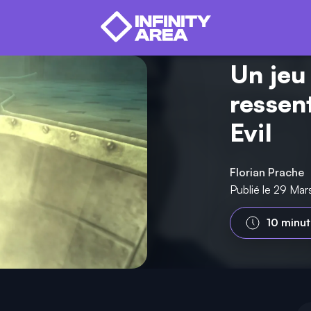
Un jeu
ressen
Evil
Florian Prache
Publié le 29 Ma
10 minut