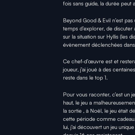
fois sans guide, la durée peut 
Beyond Good & Evil n’est pas 
temps d’explorer, de discuter 
sur la situation sur Hyllis (le
évènement déclenchées dans 
Ce chef-d’œuvre est et rester
joueur, j’ai joué à des centai
reste dans le top 1.
Pour vous raconter, c’est un 
haut, le jeu a malheureuseme
la sortie , à Noël, le jeu était 
cette période comme cadeau. E
lui, j’ai découvert un jeu uniqu