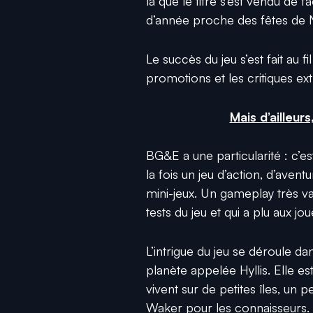
là que le titre s’est vendu de
d’année proche des fêtes de 
Le succès du jeu s’est fait au 
promotions et les critiques e
Mais d’ailleur
BG&E a une particularité : c’e
la fois un jeu d’action, d’aven
mini-jeux. Un gameplay très var
tests du jeu et qui a plu aux jo
L’intrigue du jeu se déroule da
planète appelée Hyllis. Elle e
vivent sur de petites îles, u
Waker pour les connaisseurs. L