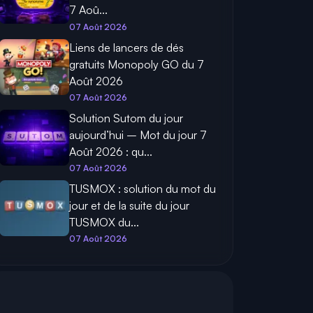
7 Aoû...
07 Août 2026
Liens de lancers de dés
gratuits Monopoly GO du 7
Août 2026
07 Août 2026
Solution Sutom du jour
aujourd’hui – Mot du jour 7
Août 2026 : qu...
07 Août 2026
TUSMOX : solution du mot du
jour et de la suite du jour
TUSMOX du...
07 Août 2026