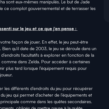
alpha sont eux-mêmes manipulés. Le but de Jade
é de ce complot gouvernemental et de terrasser les
senti sur le jeu et ce que j’en pense :
otre façon de jouer. En effet, le jeu peut-être
 Bien qu’il date de 2003, le jeu se déroule dans un
’endroits facultatifs à explorer en fonction de la
u comme dans Zelda. Pour accéder à certaines
nir plus tard lorsque l’équipement requis pour
joueur.
er les différents d’endroits du jeu pour récupérer
du jeu qui permet d’acheter de l’équipements et
e principale comme dans les quêtes secondaires.
oments, obligés de mettre pause à la quête