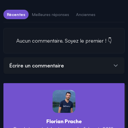
Récentes
Meilleures réponses
Anciennes
Aucun commentaire. Soyez le premier ! 👇
Écrire un commentaire
Florian Prache