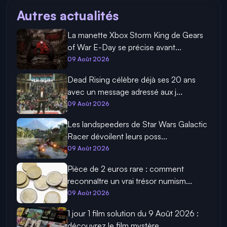
Autres actualités
La manette Xbox Storm King de Gears
of War E-Day se précise avant...
09 Août 2026
Dead Rising célèbre déjà ses 20 ans
avec un message adressé aux j...
09 Août 2026
Les landspeeders de Star Wars Galactic
Racer dévoilent leurs poss...
09 Août 2026
Pièce de 2 euros rare : comment
reconnaître un vrai trésor numism...
09 Août 2026
1 jour 1 film solution du 9 Août 2026 :
découvrez le film mystère...