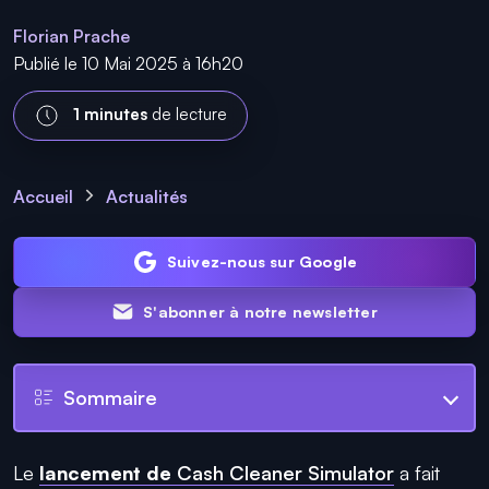
Florian Prache
Publié le 10 Mai 2025 à 16h20
1 minutes
de lecture
Accueil
Actualités
Suivez-nous sur Google
S'abonner à notre newsletter
Sommaire
Le
lancement de
Cash Cleaner Simulator
a fait