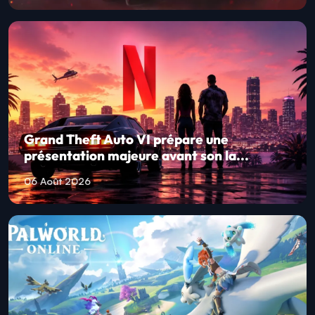
Grand Theft Auto VI prépare une
présentation majeure avant son la...
06 Août 2026