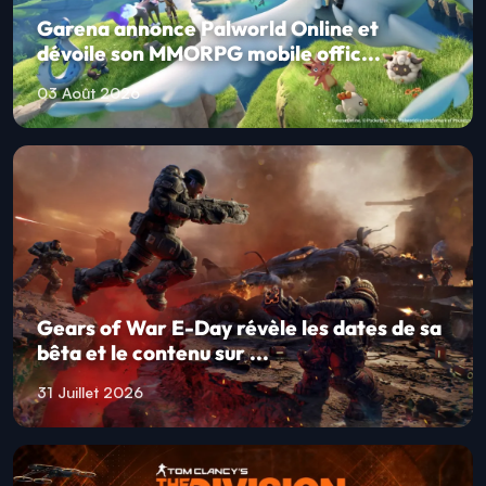
Garena annonce Palworld Online et
dévoile son MMORPG mobile offic...
03 Août 2026
Gears of War E-Day révèle les dates de sa
bêta et le contenu sur ...
31 Juillet 2026