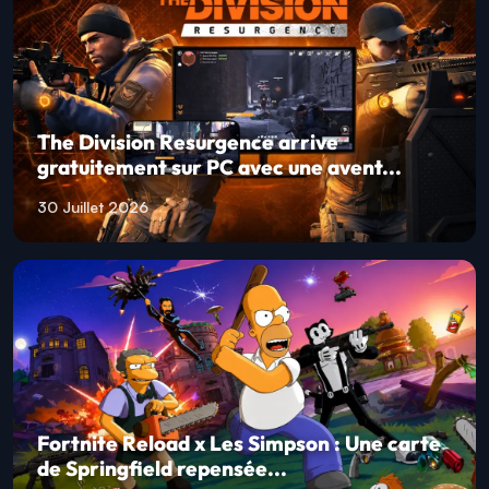
The Division Resurgence arrive
gratuitement sur PC avec une avent...
30 Juillet 2026
Fortnite Reload x Les Simpson : Une carte
de Springfield repensée...