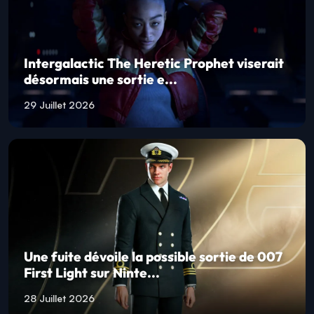
Intergalactic The Heretic Prophet viserait
désormais une sortie e...
29 Juillet 2026
Une fuite dévoile la possible sortie de 007
First Light sur Ninte...
28 Juillet 2026