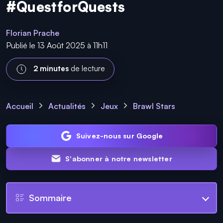
#QuestforQuests
Florian Prache
Publié le 13 Août 2025 à 11h11
2 minutes
de lecture
Accueil
Actualités
Jeux
Brawl Stars
Suivez-nous sur Google
S'abonner à notre newsletter
Sommaire