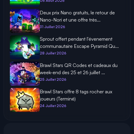
06 Août 2026
Deux prix Nano gratuits, le retour de
Nano-Nori et une offre très...
31 Juillet 2026
Sprout offert pendant l'évenement
communautaire Escape Pyramid Qu...
28 Juillet 2026
Brawl Stars QR Codes et cadeaux du
week-end des 25 et 26 juillet ...
25 Juillet 2026
Brawl Stars offre 8 tags rocher aux
joueurs (Terminé)
24 Juillet 2026