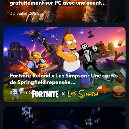
gratuitement sur PC avec une avent...
30 Juillet 2026
Fortnite Reload x Les Simpson : Une carte
de Springfield repensée...
29 Juillet 2026