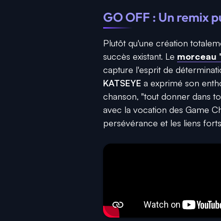
GO OFF : Un remix p
Plutôt qu'une création totalem
succès existant. Le
morceau 
capture l'esprit de déterminati
KATSEYE
a exprimé son entho
chanson, "tout donner dans tou
avec la vocation des Game Ch
persévérance et les liens fort