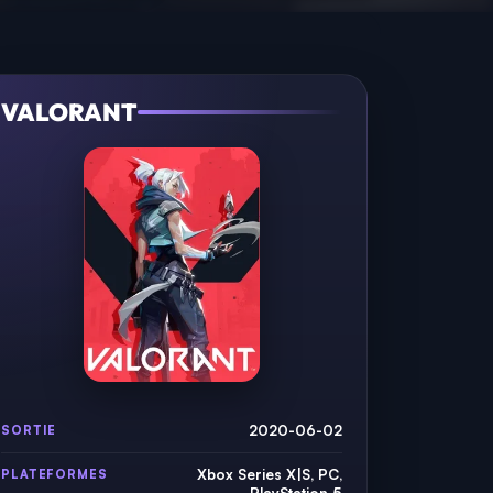
VALORANT
2020-06-02
SORTIE
Xbox Series X|S, PC,
PLATEFORMES
PlayStation 5