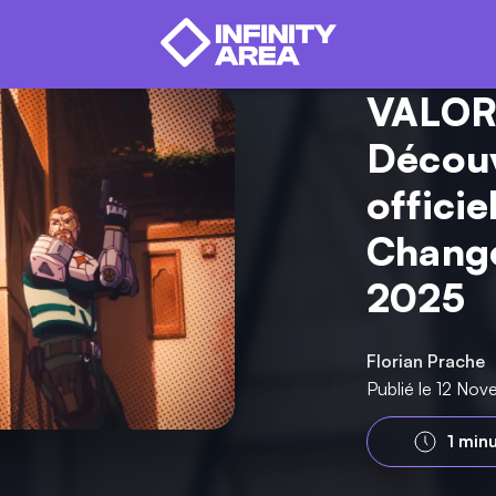
VALOR
Découv
offici
Chang
2025
Florian Prache
Publié le 12 No
1 min