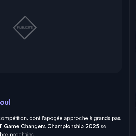
éoul
compétition, dont l'apogée approche à grands pas.
 Game Changers Championship 2025
se
bre prochains.