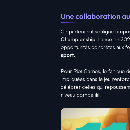
Une collaboration au
Ce partenariat souligne l'imp
Championship
. Lancé en 2021
opportunités concrètes aux f
sport
.
Pour Riot Games, le fait que 
impliquées dans le jeu renforc
célébrer celles qui repoussent
niveau compétitif.