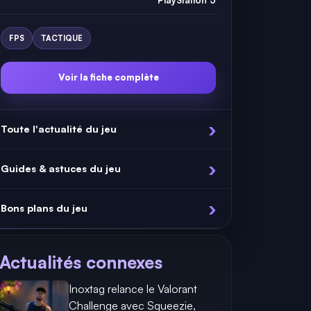
FPS
TACTIQUE
Voir la fiche complète
Toute l'actualité du jeu
Guides & astuces du jeu
Bons plans du jeu
Actualités connexes
Inoxtag relance le Valorant
Challenge avec Squeezie,