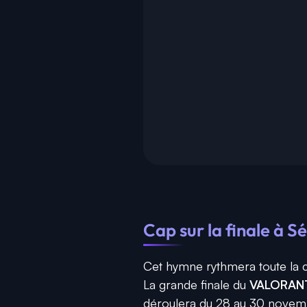
Cap sur la finale à S
Cet hymne rythmera toute la 
La grande finale du
VALORANT
déroulera du 28 au 30 novem