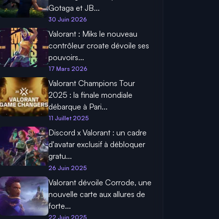
Gotaga et JB...
30 Juin 2026
Valorant : Miks le nouveau
contrôleur croate dévoile ses
pouvoirs...
17 Mars 2026
Valorant Champions Tour
2025 : la finale mondiale
débarque à Pari...
11 Juillet 2025
Discord x Valorant : un cadre
d'avatar exclusif à débloquer
gratu...
26 Juin 2025
Valorant dévoile Corrode, une
nouvelle carte aux allures de
forte...
22 Juin 2025