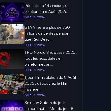
Pédantix 1548 : indices et
solution du 8 Août 2026
08 Août 2026
GTA V reste à plus de 230
millions de ventes pendant
que Red Dead...
08 Août 2026
THQ Nordic Showcase 2026 :
tous les jeux, dates et
plateformes an...
08 Août 2026
1 jour 1 film solution du 8 Août
2026 : découvrez le film
mystère...
08 Août 2026
Solution Sutom du jour
aujourd’hui – Mot du jour 8