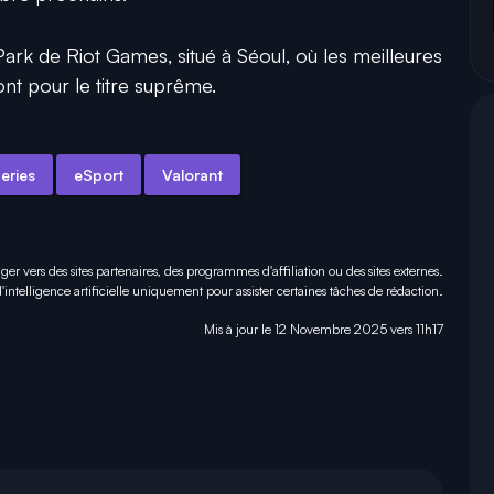
ark de Riot Games, situé à Séoul, où les meilleures
nt pour le titre suprême.
eries
eSport
Valorant
iger vers des sites partenaires, des programmes d'affiliation ou des sites externes.
 d'intelligence artificielle uniquement pour
assister certaines tâches
de rédaction.
Mis à jour le 12 Novembre 2025 vers 11h17