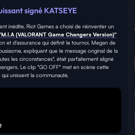
uissant signé KATSEYE
ent inédite, Riot Games a choisi de réinventer un
"M.I.A (VALORANT Game Changers Version)"
on et d'assurance qui définit le tournoi. Megan de
usiasme, expliquant que le message original de la
tes les circonstances", était parfaitement aligné
angers. Le clip "GO OFF" met en scène cette
s qui unissent la communauté.