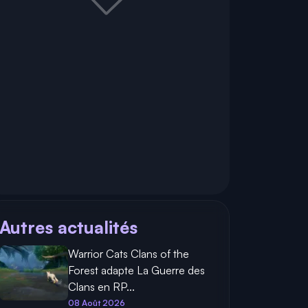
Autres actualités
Warrior Cats Clans of the
Forest adapte La Guerre des
Clans en RP...
08 Août 2026