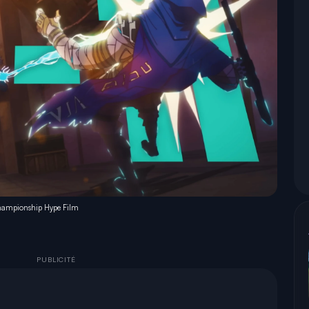
hampionship Hype Film