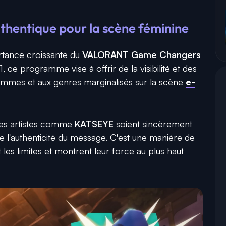
thentique pour la scène féminine
ortance croissante du
VALORANT Game Changers
, ce programme vise à offrir de la visibilité et des
emmes et aux genres marginalisés sur la scène
e-
des artistes comme
KATSEYE
soient sincèrement
e l'authenticité du message. C'est une manière de
 les limites et montrent leur force au plus haut